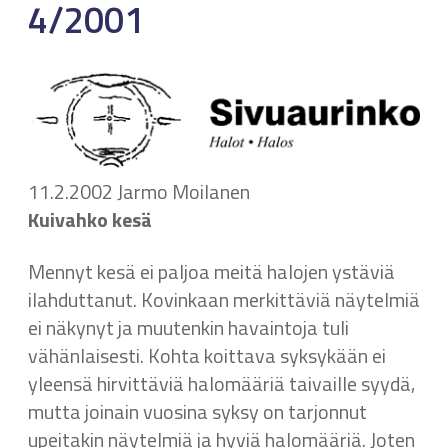
4/2001
11.2.2002 Jarmo Moilanen
Kuivahko kesä
Mennyt kesä ei paljoa meitä halojen ystäviä
ilahduttanut. Kovinkaan merkittäviä näytelmiä
ei näkynyt ja muutenkin havaintoja tuli
vähänlaisesti. Kohta koittava syksykään ei
yleensä hirvittäviä halomääriä taivaille syydä,
mutta joinain vuosina syksy on tarjonnut
upeitakin näytelmiä ja hyviä halomääriä. Joten