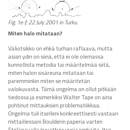
Fig. 1e-f: 22 July 2001 in Turku.
Miten halo mitataan?
Väliotsikko on ehkä turhan raflaava, mutta
asian ydin on siinä, että ei ole olemassa
kunnollista metodia tai määritelmää siitä,
miten halon sisäreuna mitataan tai
paremminkin miten se määritetän
valokuvasta. Tämä ongelma on ollut pitkään
tiedossa ja esimerkiksi Walter Tape on aina
pohtinut mittauksien problematiikkaa.
Ongelma tuli itselleni konkreettisesti vastaan
mittaillessani Boulderin paperia varten
Etelänavalla kuvattuja uusia renkaita. Itse