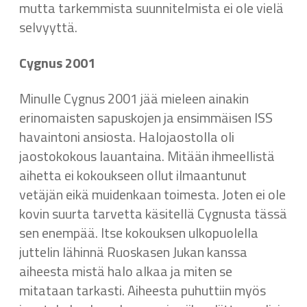
mutta tarkemmista suunnitelmista ei ole vielä
selvyyttä.
Cygnus 2001
Minulle Cygnus 2001 jää mieleen ainakin
erinomaisten sapuskojen ja ensimmäisen ISS
havaintoni ansiosta. Halojaostolla oli
jaostokokous lauantaina. Mitään ihmeellistä
aihetta ei kokoukseen ollut ilmaantunut
vetäjän eikä muidenkaan toimesta. Joten ei ole
kovin suurta tarvetta käsitellä Cygnusta tässä
sen enempää. Itse kokouksen ulkopuolella
juttelin lähinnä Ruoskasen Jukan kanssa
aiheesta mistä halo alkaa ja miten se
mitataan tarkasti. Aiheesta puhuttiin myös