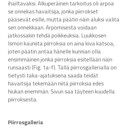
ihailtavaksi. Alkuperäinen tarkoitus oli arpoa
se onnekas havaitsija, jonka piirrokset
pääsevät esille, mutta päätin näin aluksi valita
sen onnekkaan. Arpomisesta voidaan
jatkossakin tehdä poikkeuksia. Luukkosen
Ismon kauniita piirroksia on aina kiva katsoa,
joten päätin antaa hänelle kunnian olla
ensimmäinen jonka piirroksia esitellään näin
runsaasti (Fig. 1a-f). Tällä piirrosgallerialla on
tietysti taka-ajatuksena saada teidät
havaitsija tekemään niitä piirroksia edes
hiukan enemmän. Sivun saa täyteen kuudella
piirroksesta.
Piirrosgalleria