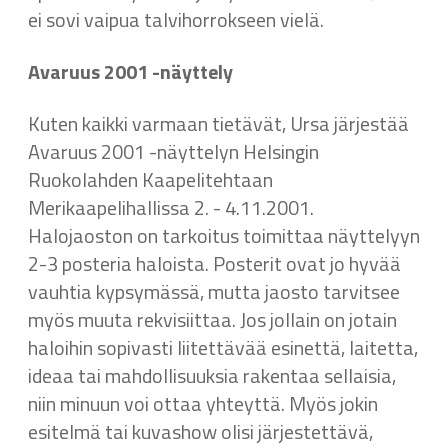
ei sovi vaipua talvihorrokseen vielä.
Avaruus 2001 -näyttely
Kuten kaikki varmaan tietävät, Ursa järjestää
Avaruus 2001 -näyttelyn Helsingin
Ruokolahden Kaapelitehtaan
Merikaapelihallissa 2. - 4.11.2001.
Halojaoston on tarkoitus toimittaa näyttelyyn
2-3 posteria haloista. Posterit ovat jo hyvää
vauhtia kypsymässä, mutta jaosto tarvitsee
myös muuta rekvisiittaa. Jos jollain on jotain
haloihin sopivasti liitettävää esinettä, laitetta,
ideaa tai mahdollisuuksia rakentaa sellaisia,
niin minuun voi ottaa yhteyttä. Myös jokin
esitelmä tai kuvashow olisi järjestettävä,