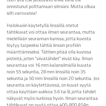
onnistunut polttamaan silmiäni. Mutta olkaa
silti varovaisia!
Halokuviin käytetyllä linssillä otetut
tähtikuvat voi ottaa ilman seurantaa, mutta
mielellään seurannan kanssa, jotta kuvista
löytyy tarpeeksi tähtiä linssin profiilin
määrittämiseksi. Tähtien pitää olla kuvissa
pisteitä, joten "viivatähdet" eivät käy. Ilman
seurantaa voi 16 mm kalansilmällä kuvata
noin 55 sekuntia, 28 mm linssillä noin 35
sekuntia ja 50 mm linssillä noin 20 sekuntia. Jos
seuranta on käytettävissä, on kuvat syytä
ottaa käyttäen aukkoa 5.6 tai 8, jotta tähdet
näkyvät myös nurkissa hyvin. Ilman seurantaa
tähtikuvat on syytä ottaa 400-800 ASAn