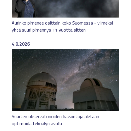
Aurinko pimenee osittain koko Suomessa - viimeksi
yhtä suuri pimennys 11 vuotta sitten
4.8.2026
Suurten observatorioiden havaintoja aletaan
optimoida tekoälyn avulla