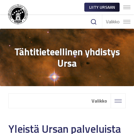
LIITY URSAAN
Valikko
Tähtitieteellinen yhdistys
Ursa
Valikko
Yleistä Ursan palveluista