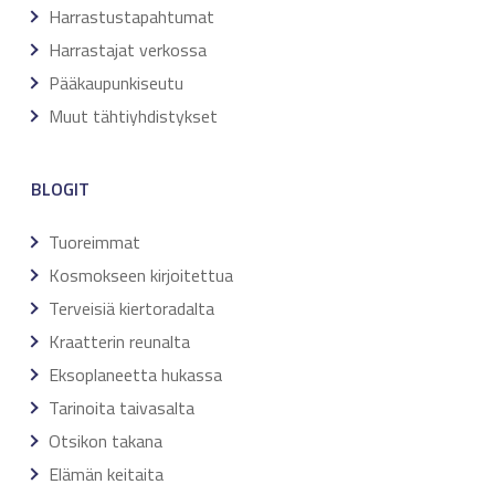
Harrastustapahtumat
Harrastajat verkossa
Pääkaupunkiseutu
Muut tähtiyhdistykset
BLOGIT
Tuoreimmat
Kosmokseen kirjoitettua
Terveisiä kiertoradalta
Kraatterin reunalta
Eksoplaneetta hukassa
Tarinoita taivasalta
Otsikon takana
Elämän keitaita