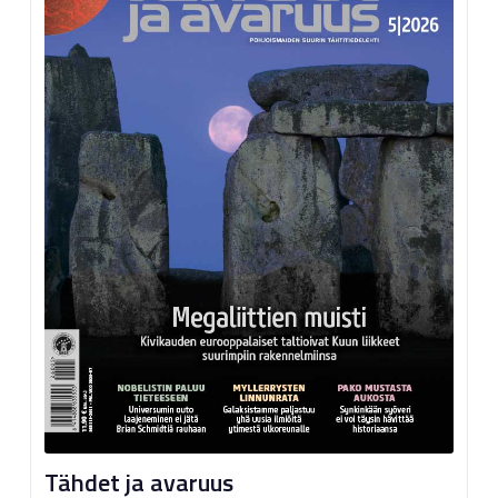
Tähdet ja avaruus