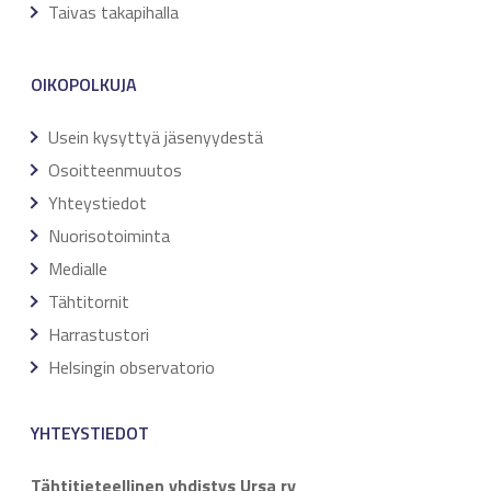
Taivas takapihalla
OIKOPOLKUJA
Usein kysyttyä jäsenyydestä
Osoitteenmuutos
Yhteystiedot
Nuorisotoiminta
Medialle
Tähtitornit
Harrastustori
Helsingin observatorio
YHTEYSTIEDOT
Tähtitieteellinen yhdistys Ursa ry