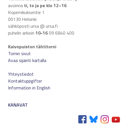
avoinna
ti, to ja pe klo 12–16
Kopernikuksentie 1
00130 Helsinki
sähköposti ursa @ ursa.fi
puhelin arkisin
10
16
09 6840 400
–
Kaivopuiston tähtitorni
Tornin sivut
Avaa sijainti kartalla
Yhteystiedot
Kontaktuppgifter
Information in English
KANAVAT