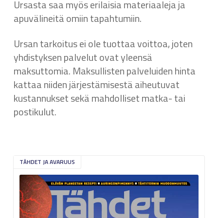
Ursasta saa myös erilaisia materiaaleja ja
apuvälineitä omiin tapahtumiin.
Ursan tarkoitus ei ole tuottaa voittoa, joten
yhdistyksen palvelut ovat yleensä
maksuttomia. Maksullisten palveluiden hinta
kattaa niiden järjestämisestä aiheutuvat
kustannukset sekä mahdolliset matka- tai
postikulut.
TÄHDET JA AVARUUS