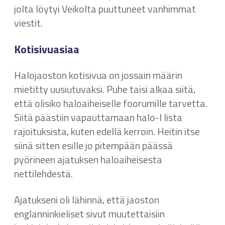
jolta löytyi Veikolta puuttuneet vanhimmat
viestit.
Kotisivuasiaa
Halojaoston kotisivua on jossain määrin
mietitty uusiutuvaksi. Puhe taisi alkaa siitä,
että olisiko haloaiheiselle foorumille tarvetta.
Siitä päästiin vapauttamaan halo-l lista
rajoituksista, kuten edellä kerroin. Heitin itse
siinä sitten esille jo pitempään päässä
pyörineen ajatuksen haloaiheisesta
nettilehdestä.
Ajatukseni oli lähinnä, että jaoston
englanninkieliset sivut muutettaisiin