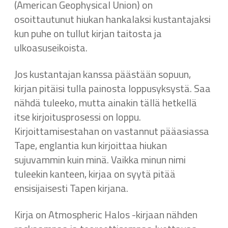
(American Geophysical Union) on
osoittautunut hiukan hankalaksi kustantajaksi
kun puhe on tullut kirjan taitosta ja
ulkoasuseikoista.
Jos kustantajan kanssa päästään sopuun,
kirjan pitäisi tulla painosta loppusyksystä. Saa
nähdä tuleeko, mutta ainakin tällä hetkellä
itse kirjoitusprosessi on loppu.
Kirjoittamisestahan on vastannut pääasiassa
Tape, englantia kun kirjoittaa hiukan
sujuvammin kuin minä. Vaikka minun nimi
tuleekin kanteen, kirjaa on syytä pitää
ensisijaisesti Tapen kirjana.
Kirja on Atmospheric Halos -kirjaan nähden