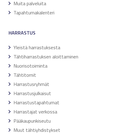
Muita palveluita
Tapahtumakalenteri
HARRASTUS
Yleistä harrastuksesta
Tähtiharrastuksen aloittaminen
Nuorisotoiminta
Tähtitornit
Harrastusryhmät
Harrastusjulkaisut
Harrastustapahtumat
Harrastajat verkossa
Pääkaupunkiseutu
Muut tähtiyhdistykset