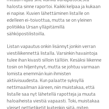
halosta sinne raportoi. Kaikki kelpaa ja kukaan
ei napise. Kuvien lähettäminen listalle on
edelleen ei-toivottua, mutta se on yleinen
politiikka Ursan ylläpitämillä
sähköpostilistoilla.
Listan vapautus onkin lisännyt jonkin verran
viestiliikennettä listalla. Varsinkin havaintoja
tulee ihan kivasti silloin tällöin. Kesäksi liikenne
tosin on hiljentynyt, mutta se johtuu varmaan
lomista enemmän kuin ihmisten
aktiivisuudesta. Kun palaatte syksyllä
nettimaailman ääreen, niin muistakaa, että
listalle saa nyt lähetellä rapotteja ja muuta
haloaiheista viestiä vapaasti. Toki, muistakaa
yleiset nettietiketit kuitenkin siitä, miten