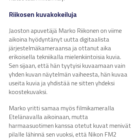
Riikosen kuvakokeiluja
Jaoston apuvetäjä Marko Riikonen on viime
aikoina hyödyntänyt uutta digitaalista
järjestelmäkameraansa ja ottanut aika
erikoisella tekniikalla mielenkiintoisia kuvia.
Sen sijaan, että hän tyytyisi kuvaamaan vain
yhden kuvan näytelmän vaiheesta, hän kuvaa
useita kuvia ja yhdistää ne sitten yhdeksi
koostekuvaksi.
Marko yritti samaa myös filmikameralla
Etelänavalla aikoinaan, mutta
harmaasuotimen kanssa otetut kuvat menivät
pilalle lähinnä sen vuoksi, että Nikon FM2