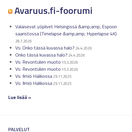
Avaruus.fi-foorumi
Valaisevat yöpilvet Helsingissä &amp;amp; Espoon
saaristossa (Timelapse &amp;amp; Hyperlapse 4K)
28.7.2026
Vs: Onko tässä kuvassa halo?
24.4.2026
Onko tässä kuvassa halo?
24.4.2026
Vs: Revontulien muoto
15.3.2026
Vs: Revontulien muoto
15.3.2026
Vs: Ilmiö Halikossa
29.11.2025
Vs: Ilmiö Halikossa
29.11.2025
Lue lisää »
PALVELUT