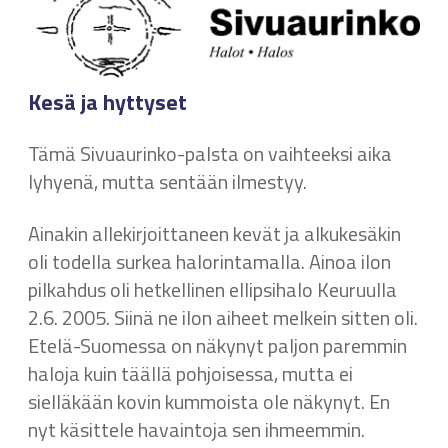
Kesä ja hyttyset
Tämä Sivuaurinko-palsta on vaihteeksi aika
lyhyenä, mutta sentään ilmestyy.
Ainakin allekirjoittaneen kevät ja alkukesäkin
oli todella surkea halorintamalla. Ainoa ilon
pilkahdus oli hetkellinen ellipsihalo Keuruulla
2.6. 2005. Siinä ne ilon aiheet melkein sitten oli.
Etelä-Suomessa on näkynyt paljon paremmin
haloja kuin täällä pohjoisessa, mutta ei
sielläkään kovin kummoista ole näkynyt. En
nyt käsittele havaintoja sen ihmeemmin.