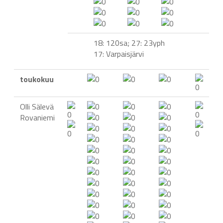
18: 120sa; 27: 23yph
17: Varpaisjärvi
toukokuu
Olli Sälevä
Rovaniemi