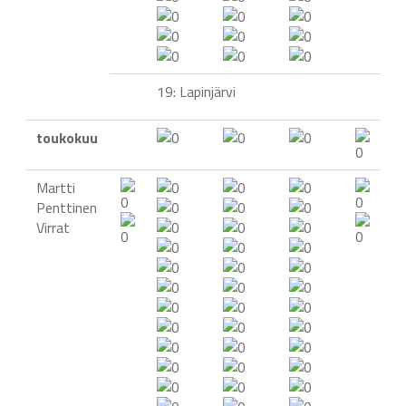
19: Lapinjärvi
toukokuu
Martti
Penttinen
Virrat