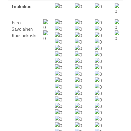
toukokuu
Eero
Savolainen
Kuusankoski