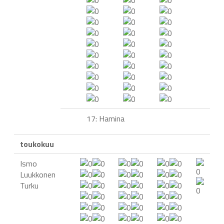
17: Hamina
toukokuu
Ismo
Luukkonen
Turku