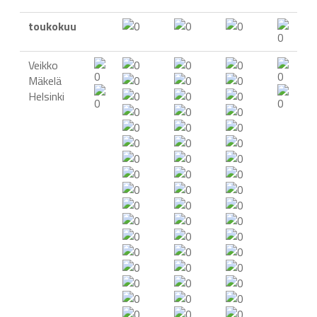
toukokuu
Veikko
Mäkelä
Helsinki