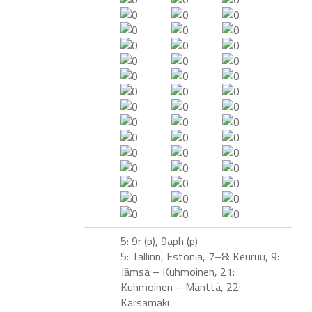
5: 9r (p), 9aph (p)
5: Tallinn, Estonia, 7–8: Keuruu, 9:
Jämsä – Kuhmoinen, 21:
Kuhmoinen – Mänttä, 22:
Kärsämäki