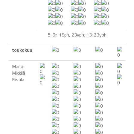
5: 9r, 18ph, 23yph; 13: 23yph
toukokuu
Marko
Mikkilä
Nivala