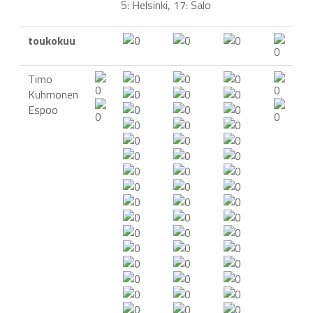
5: Helsinki, 17: Salo
toukokuu
Timo
Kuhmonen
Espoo