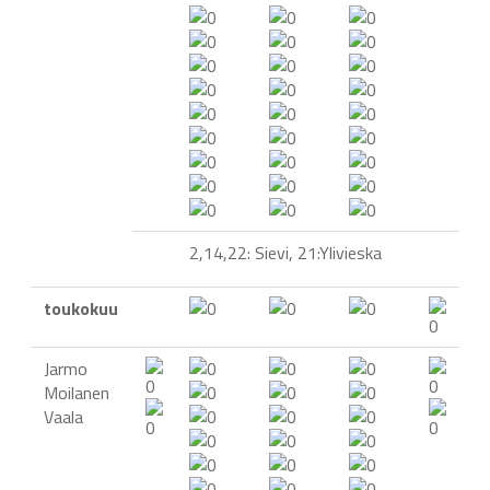
2,14,22: Sievi, 21:Ylivieska
toukokuu
Jarmo
Moilanen
Vaala