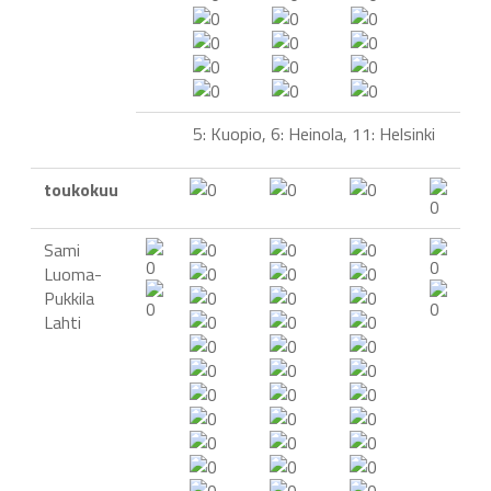
5: Kuopio, 6: Heinola, 11: Helsinki
toukokuu
Sami
Luoma-
Pukkila
Lahti