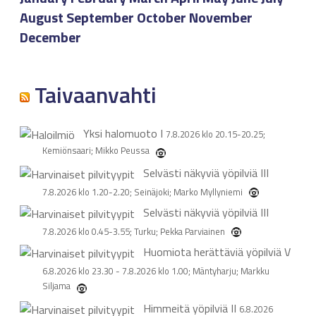
August
September
October
November
December
Taivaanvahti
Yksi halomuoto
I
7.8.2026 klo 20.15-20.25;
Kemiönsaari; Mikko Peussa
Selvästi näkyviä yöpilviä
III
7.8.2026 klo 1.20-2.20; Seinäjoki; Marko Myllyniemi
Selvästi näkyviä yöpilviä
III
7.8.2026 klo 0.45-3.55; Turku; Pekka Parviainen
Huomiota herättäviä yöpilviä
V
6.8.2026 klo 23.30 - 7.8.2026 klo 1.00; Mäntyharju; Markku
Siljama
Himmeitä yöpilviä
II
6.8.2026