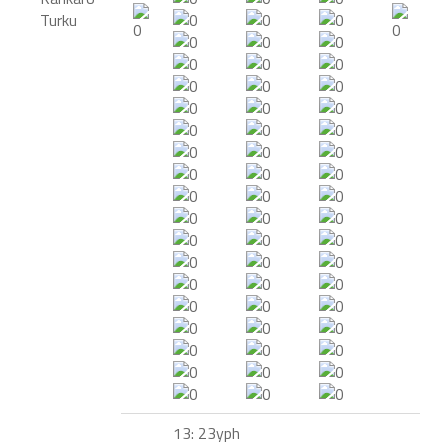
Turku
13: 23yph