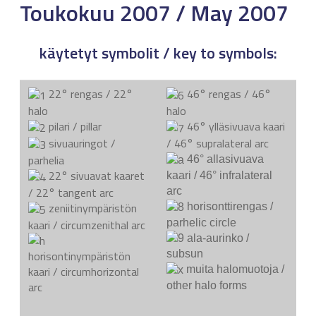
Toukokuu 2007 / May 2007
käytetyt symbolit / key to symbols:
22° rengas / 22°
46° rengas / 46°
halo
halo
pilari / pillar
46° ylläsivuava kaari
sivuauringot /
/ 46° supralateral arc
parhelia
46° allasivuava
22° sivuavat kaaret
kaari / 46° infralateral
/ 22° tangent arc
arc
zeniitinympäristön
horisonttirengas /
parhelic circle
kaari / circumzenithal arc
ala-aurinko /
horisontinympäristön
subsun
kaari / circumhorizontal
muita halomuotoja /
arc
other halo forms