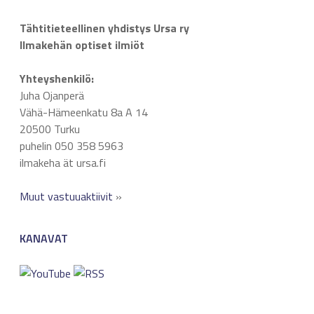
Tähtitieteellinen yhdistys Ursa ry
Ilmakehän optiset ilmiöt
Yhteyshenkilö:
Juha Ojanperä
Vähä-Hämeenkatu 8a A 14
20500 Turku
puhelin 050 358 5963
ilmakeha ät ursa.fi
Muut vastuuaktiivit
»
KANAVAT