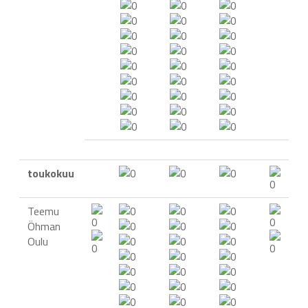
toukokuu
Teemu
Öhman
Oulu