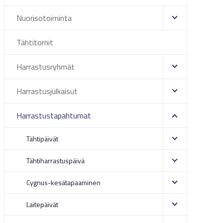
Nuorisotoiminta
Tähtitornit
Harrastusryhmät
Harrastusjulkaisut
Harrastustapahtumat
Tähtipäivät
Tähtiharrastuspäivä
Cygnus-kesätapaaminen
Laitepäivät