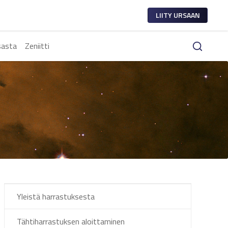
LIITY URSAAN
sasta
Zeniitti
Yleistä harrastuksesta
Tähtiharrastuksen aloittaminen