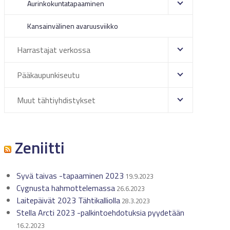
Aurinkokuntatapaaminen
Kansainvälinen avaruusviikko
Harrastajat verkossa
Pääkaupunkiseutu
Muut tähtiyhdistykset
Zeniitti
Syvä taivas -tapaaminen 2023
19.9.2023
Cygnusta hahmottelemassa
26.6.2023
Laitepäivät 2023 Tähtikalliolla
28.3.2023
Stella Arcti 2023 -palkintoehdotuksia pyydetään
16.2.2023