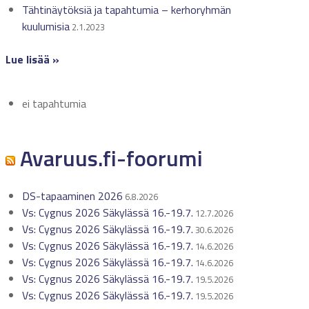
Tähtinäytöksiä ja tapahtumia – kerhoryhmän
kuulumisia
2.1.2023
Lue lisää »
ei tapahtumia
Avaruus.fi-foorumi
DS-tapaaminen 2026
6.8.2026
Vs: Cygnus 2026 Säkylässä 16.-19.7.
12.7.2026
Vs: Cygnus 2026 Säkylässä 16.-19.7.
30.6.2026
Vs: Cygnus 2026 Säkylässä 16.-19.7.
14.6.2026
Vs: Cygnus 2026 Säkylässä 16.-19.7.
14.6.2026
Vs: Cygnus 2026 Säkylässä 16.-19.7.
19.5.2026
Vs: Cygnus 2026 Säkylässä 16.-19.7.
19.5.2026