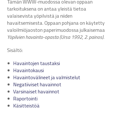
Tämän WWW-muodossa olevan oppaan
tarkoituksena on antaa yleistä tietoa
valaisevista yöpilvistä ja niiden
havaitsemisesta. Oppaan pohjana on käytetty
valoilmiöjaoston paperimuodossa julkaisemaa
Yöpilvien havainto-opasta (Ursa 1992, 2. painos)
.
Sisältö:
Havaintojen taustaksi
Havaintokausi
Havaintovälineet ja valmistelut
Negatiiviset havainnot
Varsinaiset havainnot
Raportointi
Käsitteistöä