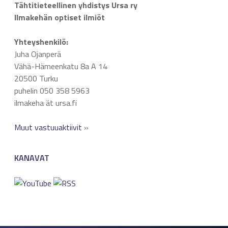
Tähtitieteellinen yhdistys Ursa ry
Ilmakehän optiset ilmiöt
Yhteyshenkilö:
Juha Ojanperä
Vähä-Hämeenkatu 8a A 14
20500 Turku
puhelin 050 358 5963
ilmakeha ät ursa.fi
Muut vastuuaktiivit
»
KANAVAT