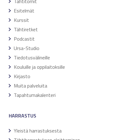
Tähtitornit
Esitelmät
Kurssit
Tähtiretket
Podcastit
Ursa-Studio
Tiedotusvälineille
Kouluille ja oppilaitoksille
Kirjasto
Muita palveluita
Tapahtumakalenteri
HARRASTUS
Yleistä harrastuksesta