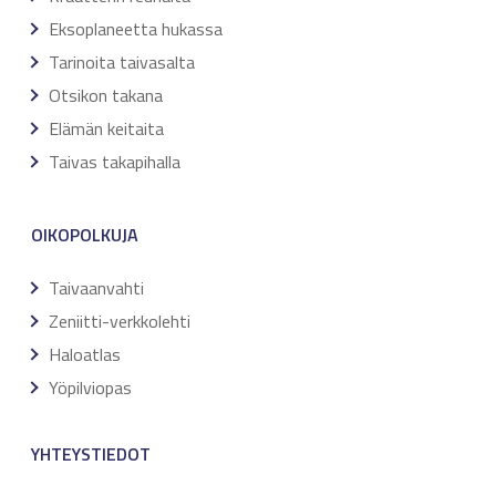
Eksoplaneetta hukassa
Tarinoita taivasalta
Otsikon takana
Elämän keitaita
Taivas takapihalla
OIKOPOLKUJA
Taivaanvahti
Zeniitti-verkkolehti
Haloatlas
Yöpilviopas
YHTEYSTIEDOT