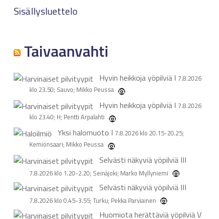
Sisällysluettelo
Taivaanvahti
Hyvin heikkoja yöpilviä
I
7.8.2026
klo 23.50; Sauvo; Mikko Peussa
Hyvin heikkoja yöpilviä
I
7.8.2026
klo 23.40; H; Pentti Arpalahti
Yksi halomuoto
I
7.8.2026 klo 20.15-20.25;
Kemiönsaari; Mikko Peussa
Selvästi näkyviä yöpilviä
III
7.8.2026 klo 1.20-2.20; Seinäjoki; Marko Myllyniemi
Selvästi näkyviä yöpilviä
III
7.8.2026 klo 0.45-3.55; Turku; Pekka Parviainen
Huomiota herättäviä yöpilviä
V