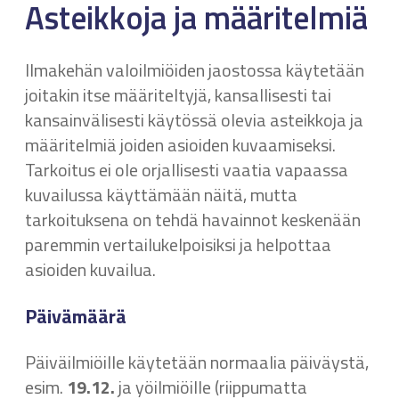
Asteikkoja ja määritelmiä
Ilmakehän valoilmiöiden jaostossa käytetään
joitakin itse määriteltyjä, kansallisesti tai
kansainvälisesti käytössä olevia asteikkoja ja
määritelmiä joiden asioiden kuvaamiseksi.
Tarkoitus ei ole orjallisesti vaatia vapaassa
kuvailussa käyttämään näitä, mutta
tarkoituksena on tehdä havainnot keskenään
paremmin vertailukelpoisiksi ja helpottaa
asioiden kuvailua.
Päivämäärä
Päiväilmiöille käytetään normaalia päiväystä,
esim.
19.12.
ja yöilmiöille (riippumatta