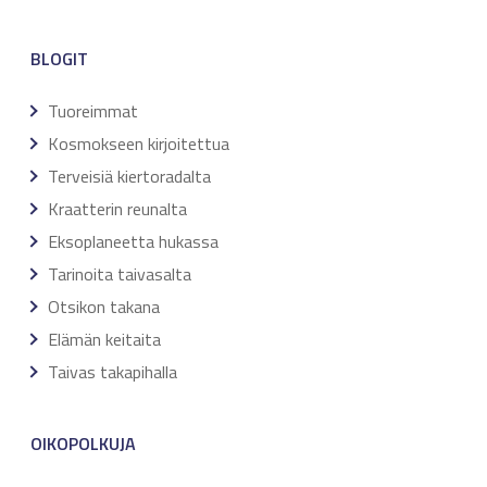
BLOGIT
Tuoreimmat
Kosmokseen kirjoitettua
Terveisiä kiertoradalta
Kraatterin reunalta
Eksoplaneetta hukassa
Tarinoita taivasalta
Otsikon takana
Elämän keitaita
Taivas takapihalla
OIKOPOLKUJA