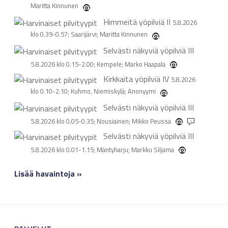
Maritta Kinnunen
Himmeitä yöpilviä
II
5.8.2026
klo 0.39-0.57; Saarijärvi; Maritta Kinnunen
Selvästi näkyviä yöpilviä
III
5.8.2026 klo 0.15-2.00; Kempele; Marko Haapala
Kirkkaita yöpilviä
IV
5.8.2026
klo 0.10-2.10; Kuhmo, Niemiskylä; Anonyymi
Selvästi näkyviä yöpilviä
III
5.8.2026 klo 0.05-0.35; Nousiainen; Mikko Peussa
1
Selvästi näkyviä yöpilviä
III
5.8.2026 klo 0.01-1.15; Mäntyharju; Markku Siljama
Lisää havaintoja »