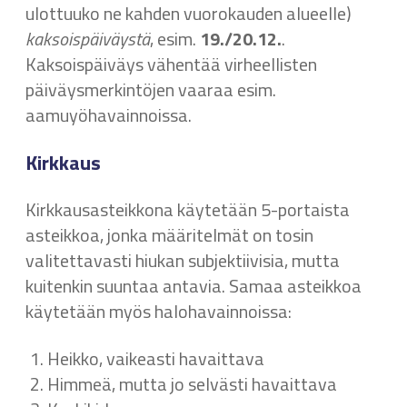
ulottuuko ne kahden vuorokauden alueelle)
kaksoispäiväystä
, esim.
19./20.12.
.
Kaksoispäiväys vähentää virheellisten
päiväysmerkintöjen vaaraa esim.
aamuyöhavainnoissa.
Kirkkaus
Kirkkausasteikkona käytetään 5-portaista
asteikkoa, jonka määritelmät on tosin
valitettavasti hiukan subjektiivisia, mutta
kuitenkin suuntaa antavia. Samaa asteikkoa
käytetään myös halohavainnoissa:
Heikko, vaikeasti havaittava
Himmeä, mutta jo selvästi havaittava