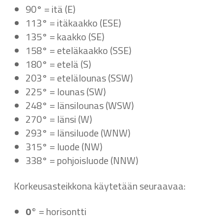
90° = itä (E)
113° = itäkaakko (ESE)
135° = kaakko (SE)
158° = eteläkaakko (SSE)
180° = etelä (S)
203° = etelälounas (SSW)
225° = lounas (SW)
248° = länsilounas (WSW)
270° = länsi (W)
293° = länsiluode (WNW)
315° = luode (NW)
338° = pohjoisluode (NNW)
Korkeusasteikkona käytetään seuraavaa:
0°
= horisontti