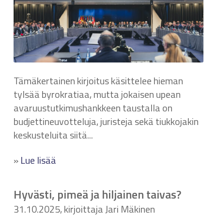
Tämäkertainen kirjoitus käsittelee hieman
tylsää byrokratiaa, mutta jokaisen upean
avaruustutkimushankkeen taustalla on
budjettineuvotteluja, juristeja sekä tiukkojakin
keskusteluita siitä...
»
Lue lisää
Hyvästi, pimeä ja hiljainen taivas?
31.10.2025, kirjoittaja Jari Mäkinen