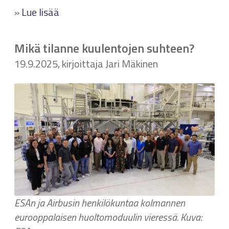
»
Lue lisää
Mikä tilanne kuulentojen suhteen?
19.9.2025, kirjoittaja Jari Mäkinen
ESAn ja Airbusin henkilökuntaa kolmannen
eurooppalaisen huoltomoduulin vieressä. Kuva: