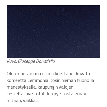
Kuva: Giuseppe Donatiello
Olen muutamana iltana koettanut kuvata
komeetta Lemmonia, tosin hieman huonolla
menestyksellä: kaupungin valojen
keskeltä pyrstötähden pyrstöstä ei näy
mitään, vaikka...