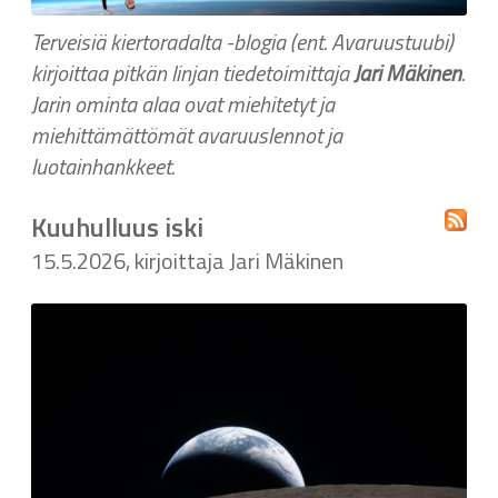
Terveisiä kiertoradalta -blogia (ent. Avaruustuubi)
kirjoittaa pitkän linjan tiedetoimittaja
Jari Mäkinen
.
Jarin ominta alaa ovat miehitetyt ja
miehittämättömät avaruuslennot ja
luotainhankkeet.
Kuuhulluus iski
15.5.2026, kirjoittaja Jari Mäkinen