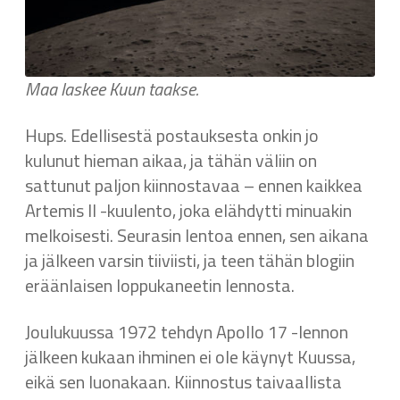
Maa laskee Kuun taakse.
Hups. Edellisestä postauksesta onkin jo
kulunut hieman aikaa, ja tähän väliin on
sattunut paljon kiinnostavaa – ennen kaikkea
Artemis II -kuulento, joka elähdytti minuakin
melkoisesti. Seurasin lentoa ennen, sen aikana
ja jälkeen varsin tiiviisti, ja teen tähän blogiin
eräänlaisen loppukaneetin lennosta.
Joulukuussa 1972 tehdyn Apollo 17 -lennon
jälkeen kukaan ihminen ei ole käynyt Kuussa,
eikä sen luonakaan. Kiinnostus taivaallista