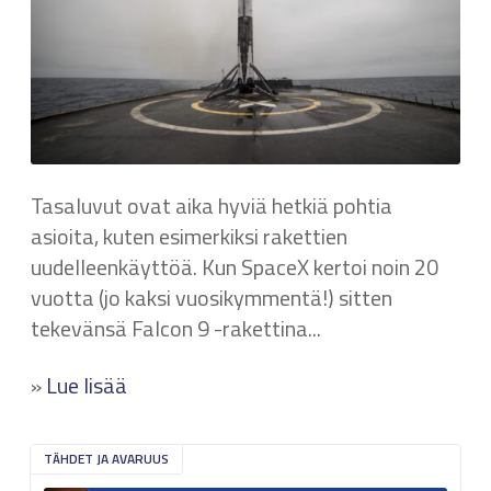
Tasaluvut ovat aika hyviä hetkiä pohtia
asioita, kuten esimerkiksi rakettien
uudelleenkäyttöä. Kun SpaceX kertoi noin 20
vuotta (jo kaksi vuosikymmentä!) sitten
tekevänsä Falcon 9 -rakettina...
»
Lue lisää
TÄHDET JA AVARUUS