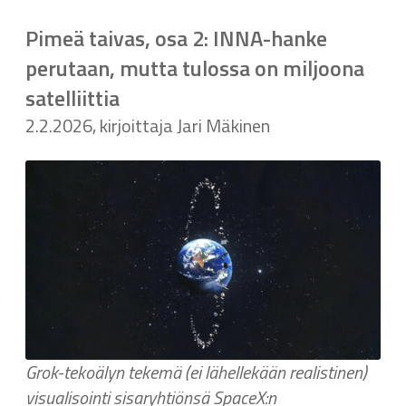
Pimeä taivas, osa 2: INNA-hanke
perutaan, mutta tulossa on miljoona
satelliittia
2.2.2026, kirjoittaja Jari Mäkinen
Grok-tekoälyn tekemä (ei lähellekään realistinen)
visualisointi sisaryhtiönsä SpaceX:n