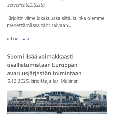
serverisatelliiteista.
Kirjoitin viime lokakuussa siitä, kuinka olemme
menettämässä tähtitaivaan...
»
Lue lisää
Suomi lisää voimakkaasti
osallistumistaan Euroopan
avaruusjärjestön toimintaan
5.12.2025, kirjoittaja Jari Mäkinen