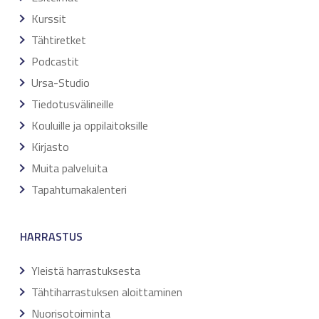
Kurssit
Tähtiretket
Podcastit
Ursa-Studio
Tiedotusvälineille
Kouluille ja oppilaitoksille
Kirjasto
Muita palveluita
Tapahtumakalenteri
HARRASTUS
Yleistä harrastuksesta
Tähtiharrastuksen aloittaminen
Nuorisotoiminta