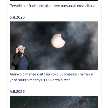
Perseidien tähdenlentoja näkyy runsaasti ensi viikolla
5.8.2026
Aurinko pimenee osittain koko Suomessa - viimeksi
yhtä suuri pimennys 11 vuotta sitten
4.8.2026