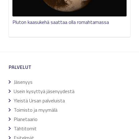
Pluton kaasukehä saattaa olla romahtamassa
PALVELUT
Jäsenyys
Usein kysyttyä jäsenyydestä
Yleistä Ursan palveluista
Toimisto ja myymälä
Planetaario
Tähtitornit
Esitelmät