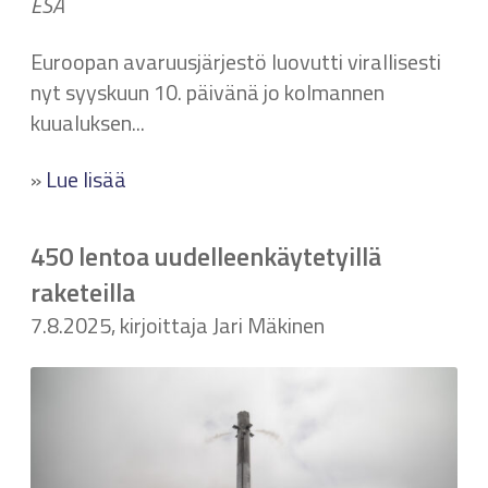
ESA
Euroopan avaruusjärjestö luovutti virallisesti
nyt syyskuun 10. päivänä jo kolmannen
kuualuksen...
»
Lue lisää
450 lentoa uudelleenkäytetyillä
raketeilla
7.8.2025, kirjoittaja Jari Mäkinen