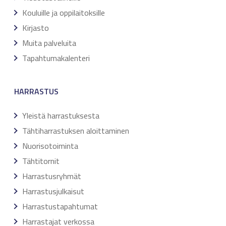
Kouluille ja oppilaitoksille
Kirjasto
Muita palveluita
Tapahtumakalenteri
HARRASTUS
Yleistä harrastuksesta
Tähtiharrastuksen aloittaminen
Nuorisotoiminta
Tähtitornit
Harrastusryhmät
Harrastusjulkaisut
Harrastustapahtumat
Harrastajat verkossa