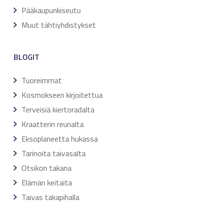
Pääkaupunkiseutu
Muut tähtiyhdistykset
BLOGIT
Tuoreimmat
Kosmokseen kirjoitettua
Terveisiä kiertoradalta
Kraatterin reunalta
Eksoplaneetta hukassa
Tarinoita taivasalta
Otsikon takana
Elämän keitaita
Taivas takapihalla