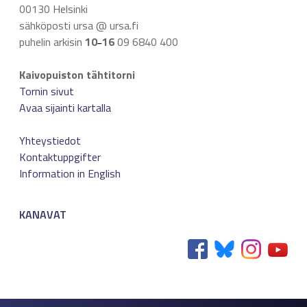
00130 Helsinki
sähköposti ursa @ ursa.fi
puhelin arkisin
10
16
09 6840 400
–
Kaivopuiston tähtitorni
Tornin sivut
Avaa sijainti kartalla
Yhteystiedot
Kontaktuppgifter
Information in English
KANAVAT