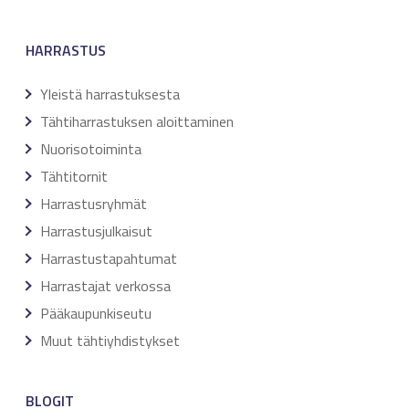
HARRASTUS
Yleistä harrastuksesta
Tähtiharrastuksen aloittaminen
Nuorisotoiminta
Tähtitornit
Harrastusryhmät
Harrastusjulkaisut
Harrastustapahtumat
Harrastajat verkossa
Pääkaupunkiseutu
Muut tähtiyhdistykset
BLOGIT