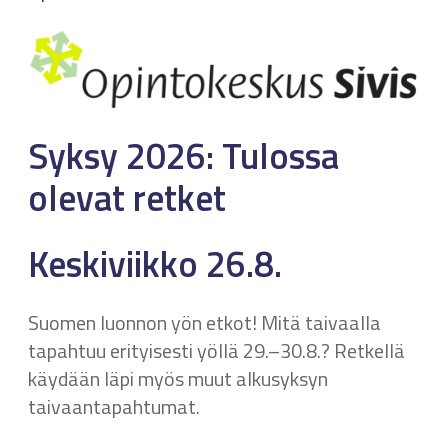
Syksy 2026: Tulossa
olevat retket
Keskiviikko 26.8.
Suomen luonnon yön etkot! Mitä taivaalla
tapahtuu erityisesti yöllä 29.–30.8.? Retkellä
käydään läpi myös muut alkusyksyn
taivaantapahtumat.