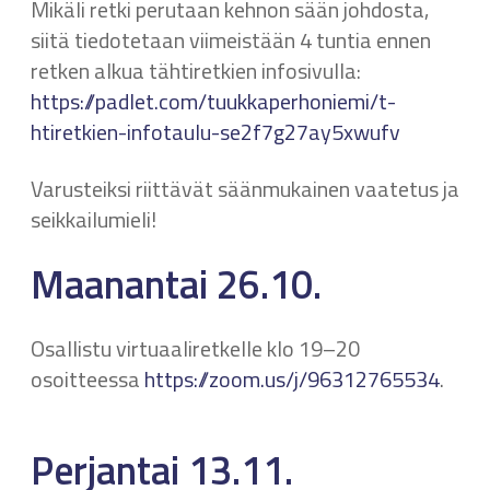
Mikäli retki perutaan kehnon sään johdosta,
siitä tiedotetaan viimeistään 4 tuntia ennen
retken alkua tähtiretkien infosivulla:
https://padlet.com/tuukkaperhoniemi/t-
htiretkien-infotaulu-se2f7g27ay5xwufv
Varusteiksi riittävät säänmukainen vaatetus ja
seikkailumieli!
Maanantai 26.10.
Osallistu virtuaaliretkelle klo 19–20
osoitteessa
https://zoom.us/j/96312765534
.
Perjantai 13.11.