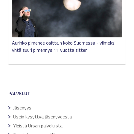
Aurinko pimenee osittain koko Suomessa - viimeksi
yhtä suuri pimennys 11 vuotta sitten
PALVELUT
Jäsenyys
Usein kysyttyä jäsenyydestä
Yleistä Ursan palveluista