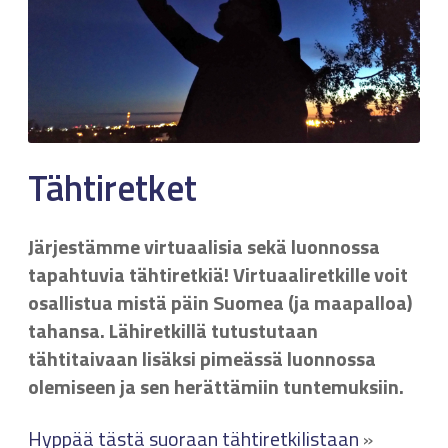
Tähtiretket
Järjestämme virtuaalisia sekä luonnossa
tapahtuvia tähtiretkiä! Virtuaaliretkille voit
osallistua mistä päin Suomea (ja maapalloa)
tahansa. Lähiretkillä tutustutaan
tähtitaivaan lisäksi pimeässä luonnossa
olemiseen ja sen herättämiin tuntemuksiin.
Hyppää tästä suoraan tähtiretkilistaan
»