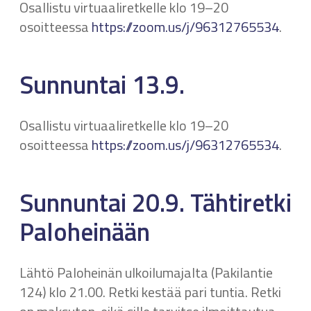
Osallistu virtuaaliretkelle klo 19–20
osoitteessa
https://zoom.us/j/96312765534
.
Sunnuntai 13.9.
Osallistu virtuaaliretkelle klo 19–20
osoitteessa
https://zoom.us/j/96312765534
.
Sunnuntai 20.9. Tähtiretki
Paloheinään
Lähtö Paloheinän ulkoilumajalta (Pakilantie
124) klo 21.00. Retki kestää pari tuntia. Retki