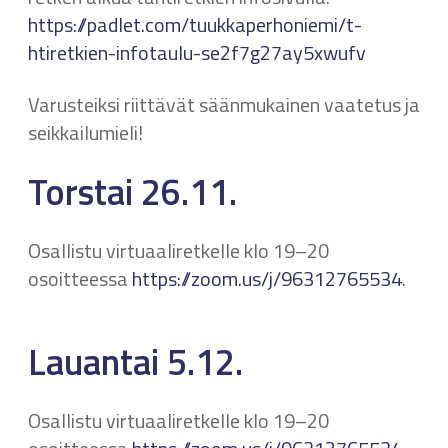
https://padlet.com/tuukkaperhoniemi/t-
htiretkien-infotaulu-se2f7g27ay5xwufv
Varusteiksi riittävät säänmukainen vaatetus ja
seikkailumieli!
Torstai 26.11.
Osallistu virtuaaliretkelle klo 19–20
osoitteessa
https://zoom.us/j/96312765534
.
Lauantai 5.12.
Osallistu virtuaaliretkelle klo 19–20