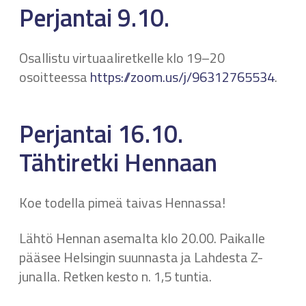
Perjantai 9.10.
Osallistu virtuaaliretkelle klo 19–20
osoitteessa
https://zoom.us/j/96312765534
.
Perjantai 16.10.
Tähtiretki Hennaan
Koe todella pimeä taivas Hennassa!
Lähtö Hennan asemalta klo 20.00. Paikalle
pääsee Helsingin suunnasta ja Lahdesta Z-
junalla. Retken kesto n. 1,5 tuntia.