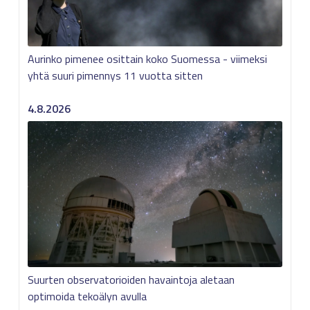
Aurinko pimenee osittain koko Suomessa - viimeksi
yhtä suuri pimennys 11 vuotta sitten
4.8.2026
Suurten observatorioiden havaintoja aletaan
optimoida tekoälyn avulla