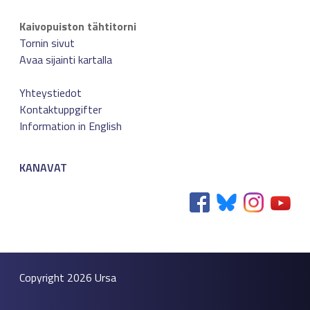
Kaivopuiston tähtitorni
Tornin sivut
Avaa sijainti kartalla
Yhteystiedot
Kontaktuppgifter
Information in English
KANAVAT
Copyright 2026
Ursa