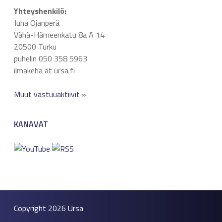
Yhteyshenkilö:
Juha Ojanperä
Vähä-Hämeenkatu 8a A 14
20500 Turku
puhelin 050 358 5963
ilmakeha ät ursa.fi
Muut vastuuaktiivit
»
KANAVAT
Copyright 2026
Ursa