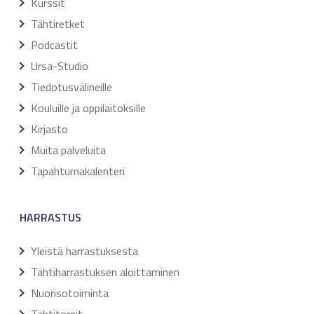
Kurssit
Tähtiretket
Podcastit
Ursa-Studio
Tiedotusvälineille
Kouluille ja oppilaitoksille
Kirjasto
Muita palveluita
Tapahtumakalenteri
HARRASTUS
Yleistä harrastuksesta
Tähtiharrastuksen aloittaminen
Nuorisotoiminta