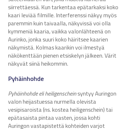
siirrettäessä. Kun tarkentaa epätarkaksi koko
kaari leviää filmille. Interferenssi näkyy myös
paremmin kuin taivaalla, näkyvissä voi olla
kymmeniä kaaria, vaikka valonlähteenä on
Aurinko, jonka suuri koko häiritsee kaarien
näkymistä. Kolmas kaarikin voi ilmestyä
näkökenttään pienen etsiskelyn jälkeen. Värit
näkyvät siinä heikommin.
Pyhäinhohde
Pyhäinhohde eli heiligenschein
syntyy Auringon
valon heijastuessa nurmella olevista
vesipisaroista (ns. kostea heiligenschein) tai
epätasaista pintaa vasten, jossa kohti
Auringon vastapistettä kohteiden varjot