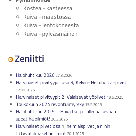
Kostea - kasteessa
Kuiva - maastossa
Kuiva - lentokoneesta
Kuiva - pylväsmäinen
Zeniitti
Halohuhtikuu 2026
27.3.2026
Harvinaiset pilvityypit osa 3, Kelvin–Helmholtz -pilvet
12.10.2025
Harvinaiset pilvityypit 2, Valaisevat yöpilvet
19.5.2025
Toukokuun 2024 revontulimyrsky
19.5.2025
Halohuhtikuu 2025 – Havaitse ja tallenna kevään
upeat haloilmiöt!
26.3.2025
Harvinaiset pilvet osa 1, helmiäispilvet ja niihin
liittyvät ilmakehän ilmiöt
20.1.2025