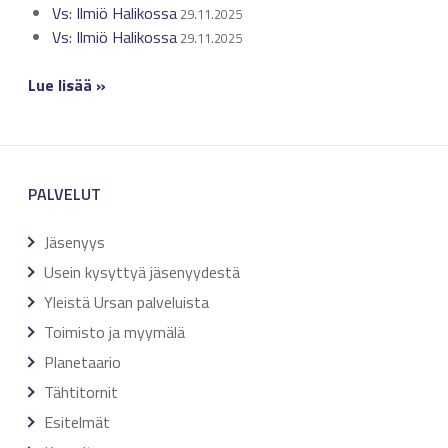
Vs: Ilmiö Halikossa
29.11.2025
Vs: Ilmiö Halikossa
29.11.2025
Lue lisää »
PALVELUT
Jäsenyys
Usein kysyttyä jäsenyydestä
Yleistä Ursan palveluista
Toimisto ja myymälä
Planetaario
Tähtitornit
Esitelmät