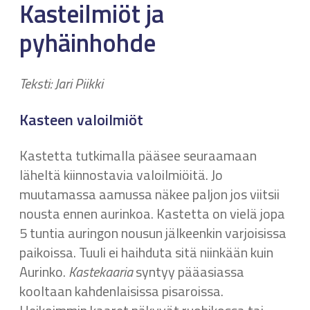
Kasteilmiöt ja
pyhäinhohde
Teksti: Jari Piikki
Kasteen valoilmiöt
Kastetta tutkimalla pääsee seuraamaan
läheltä kiinnostavia valoilmiöitä. Jo
muutamassa aamussa näkee paljon jos viitsii
nousta ennen aurinkoa. Kastetta on vielä jopa
5 tuntia auringon nousun jälkeenkin varjoisissa
paikoissa. Tuuli ei haihduta sitä niinkään kuin
Aurinko.
Kastekaaria
syntyy pääasiassa
kooltaan kahdenlaisissa pisaroissa.