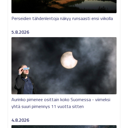
Perseidien tähdenlentoja näkyy runsaasti ensi viikolla
5.8.2026
Aurinko pimenee osittain koko Suomessa - viimeksi
yhtä suuri pimennys 11 vuotta sitten
4.8.2026