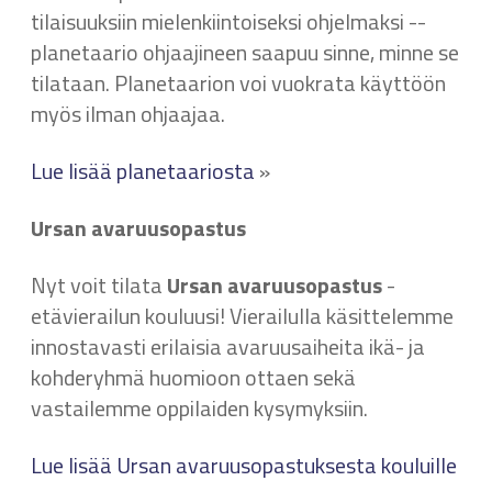
tilaisuuksiin mielenkiintoiseksi ohjelmaksi --
planetaario ohjaajineen saapuu sinne, minne se
tilataan. Planetaarion voi vuokrata käyttöön
myös ilman ohjaajaa.
Lue lisää planetaariosta
»
Ursan avaruusopastus
Nyt voit tilata
Ursan avaruusopastus
-
etävierailun kouluusi! Vierailulla käsittelemme
innostavasti erilaisia avaruusaiheita ikä- ja
kohderyhmä huomioon ottaen sekä
vastailemme oppilaiden kysymyksiin.
Lue lisää Ursan avaruusopastuksesta kouluille