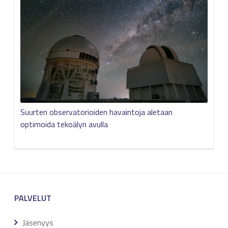
Suurten observatorioiden havaintoja aletaan
optimoida tekoälyn avulla
PALVELUT
Jäsenyys