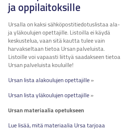
ja oppilaitoksille
Ursalla on kaksi sähköpostitiedotuslistaa ala-
ja yläkoulujen opettajille. Listoilla ei käydä
keskustelua, vaan sitä kautta tulee vain
harvakseltaan tietoa Ursan palveluista.
Listoille voi vapaasti liittyä saadakseen tietoa
Ursan palveluista kouluille!
Ursan lista alakoulujen opettajille
»
Ursan lista yläkoulujen opettajille
»
Ursan materiaalia opetukseen
Lue lisää, mitä materiaalia Ursa tarjoaa