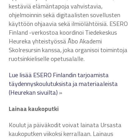
kestäviä elämäntapoja vahvistavia,
ohjelmoinnin sekä digitaalisten sovellusten
käyttöön ohjaavia sekä ilmiölähtöisiä. ESERO
Finland -verkostoa koordinoi Tiedekeskus
Heureka yhteistyössä Åbo Akademi
Skolresursin kanssa, joka organisoi toimintoja
ruotsinkieliselle opetusalalle.
Lue lisää ESERO Finlandin tarjoamista
täydennyskoulutuksista ja materiaaleista
(Heurekan sivuilta)
»
Lainaa kaukoputki
Koulut ja päiväkodit voivat lainata Ursasta
kaukoputken viikoksi kerrallaan. Lainaus