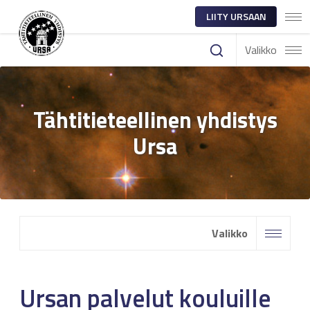
LIITY URSAAN
Valikko
Tähtitieteellinen yhdistys
Ursa
Valikko
Ursan palvelut kouluille