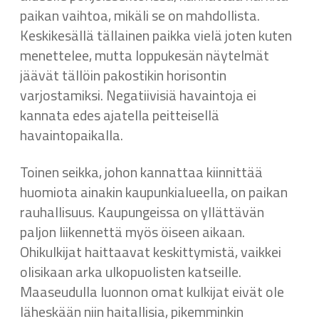
paikan vaihtoa, mikäli se on mahdollista.
Keskikesällä tällainen paikka vielä joten kuten
menettelee, mutta loppukesän näytelmät
jäävät tällöin pakostikin horisontin
varjostamiksi. Negatiivisiä havaintoja ei
kannata edes ajatella peitteisellä
havaintopaikalla.
Toinen seikka, johon kannattaa kiinnittää
huomiota ainakin kaupunkialueella, on paikan
rauhallisuus. Kaupungeissa on yllättävän
paljon liikennettä myös öiseen aikaan.
Ohikulkijat haittaavat keskittymistä, vaikkei
olisikaan arka ulkopuolisten katseille.
Maaseudulla luonnon omat kulkijat eivät ole
läheskään niin haitallisia, pikemminkin