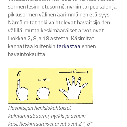
sormen (esim. etusormi), nyrkin tai peukalon ja
pikkusormen välinen äärimmäinen etäisyys.
Nämä mitat toki vaihtelevat havaitsijoiden
välillä, mutta keskimääräiset arvot ovat
luokkaa 2, 8 ja 18 astetta. Käsimitat
kannattaa kuitenkin
tarkastaa
ennen
havaintokautta.
Havaitsijan henkilökohtaiset
kulmamitat: sormi, nyrkki ja avaoin
käsi. Keskimääräiset arvot ovat 2°, 8°