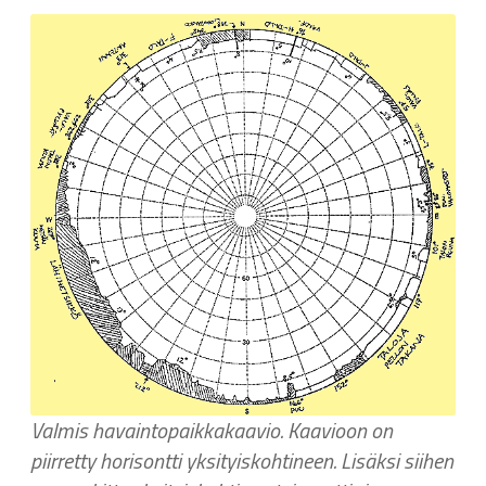
Valmis havaintopaikkakaavio. Kaavioon on
piirretty horisontti yksityiskohtineen. Lisäksi siihen