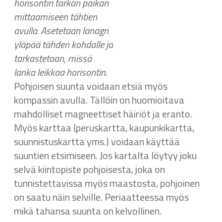
horisontin tarkan paikan
mittaamiseen tähtien
avulla. Asetetaan lanagn
yläpää tähden kohdalle ja
tarkastetaan, missä
lanka leikkaa horisontin.
Pohjoisen suunta voidaan etsiä myös
kompassin avulla. Tällöin on huomioitava
mahdolliset magneettiset häiriöt ja eranto.
Myös karttaa (peruskartta, kaupunkikartta,
suunnistuskartta yms.) voidaan käyttää
suuntien etsimiseen. Jos kartalta löytyy joku
selvä kiintopiste pohjoisesta, joka on
tunnistettavissa myös maastosta, pohjoinen
on saatu näin selville. Periaatteessa myös
mikä tahansa suunta on kelvollinen.