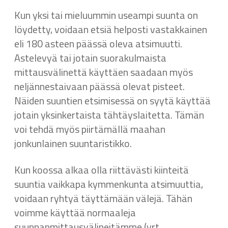
Kun yksi tai mieluummin useampi suunta on
löydetty, voidaan etsiä helposti vastakkainen
eli 180 asteen päässä oleva atsimuutti.
Astelevyä tai jotain suorakulmaista
mittausvälinettä käyttäen saadaan myös
neljännestaivaan päässä olevat pisteet.
Näiden suuntien etsimisessä on syytä käyttää
jotain yksinkertaista tähtäyslaitetta. Tämän
voi tehdä myös piirtämällä maahan
jonkunlainen suuntaristikko.
Kun koossa alkaa olla riittävästi kiinteitä
suuntia vaikkapa kymmenkunta atsimuuttia,
voidaan ryhtyä täyttämään välejä. Tähän
voimme käyttää normaaleja
suunnanmittausvälineitämme (vrt.