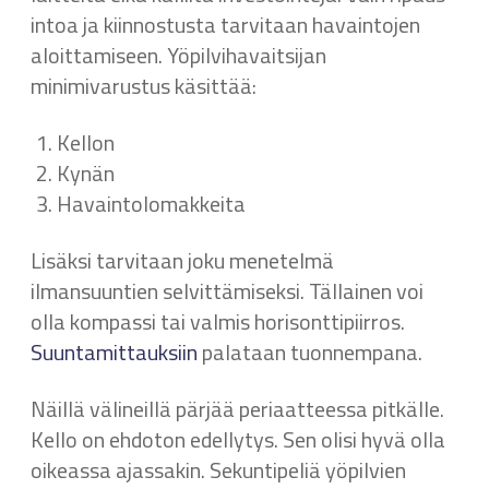
intoa ja kiinnostusta tarvitaan havaintojen
aloittamiseen. Yöpilvihavaitsijan
minimivarustus käsittää:
Kellon
Kynän
Havaintolomakkeita
Lisäksi tarvitaan joku menetelmä
ilmansuuntien selvittämiseksi. Tällainen voi
olla kompassi tai valmis horisonttipiirros.
Suuntamittauksiin
palataan tuonnempana.
Näillä välineillä pärjää periaatteessa pitkälle.
Kello on ehdoton edellytys. Sen olisi hyvä olla
oikeassa ajassakin. Sekuntipeliä yöpilvien