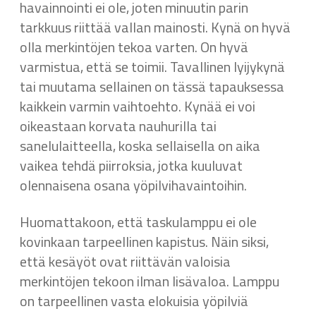
havainnointi ei ole, joten minuutin parin
tarkkuus riittää vallan mainosti. Kynä on hyvä
olla merkintöjen tekoa varten. On hyvä
varmistua, että se toimii. Tavallinen lyijykynä
tai muutama sellainen on tässä tapauksessa
kaikkein varmin vaihtoehto. Kynää ei voi
oikeastaan korvata nauhurilla tai
sanelulaitteella, koska sellaisella on aika
vaikea tehdä piirroksia, jotka kuuluvat
olennaisena osana yöpilvihavaintoihin.
Huomattakoon, että taskulamppu ei ole
kovinkaan tarpeellinen kapistus. Näin siksi,
että kesäyöt ovat riittävän valoisia
merkintöjen tekoon ilman lisävaloa. Lamppu
on tarpeellinen vasta elokuisia yöpilviä