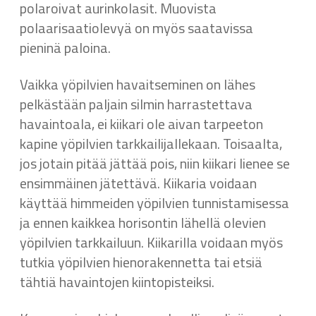
polaroivat aurinkolasit. Muovista
polaarisaatiolevyä on myös saatavissa
pieninä paloina.
Vaikka yöpilvien havaitseminen on lähes
pelkästään paljain silmin harrastettava
havaintoala, ei kiikari ole aivan tarpeeton
kapine yöpilvien tarkkailijallekaan. Toisaalta,
jos jotain pitää jättää pois, niin kiikari lienee se
ensimmäinen jätettävä. Kiikaria voidaan
käyttää himmeiden yöpilvien tunnistamisessa
ja ennen kaikkea horisontin lähellä olevien
yöpilvien tarkkailuun. Kiikarilla voidaan myös
tutkia yöpilvien hienorakennetta tai etsiä
tähtiä havaintojen kiintopisteiksi.