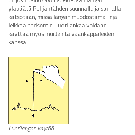
yläpäätä Pohjantähden suunnalla ja samalla
katsotaan, missä langan muodostama linja
leikkaa horisontin. Luotilankaa voidaan
käyttää myös muiden taivaankappaleiden
kanssa.
Luotilangan käytöö