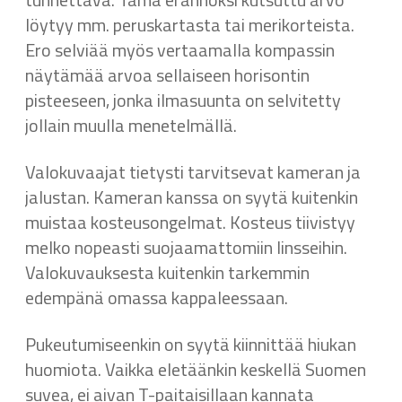
löytyy mm. peruskartasta tai merikorteista.
Ero selviää myös vertaamalla kompassin
näytämää arvoa sellaiseen horisontin
pisteeseen, jonka ilmasuunta on selvitetty
jollain muulla menetelmällä.
Valokuvaajat tietysti tarvitsevat kameran ja
jalustan. Kameran kanssa on syytä kuitenkin
muistaa kosteusongelmat. Kosteus tiivistyy
melko nopeasti suojaamattomiin linsseihin.
Valokuvauksesta kuitenkin tarkemmin
edempänä omassa kappaleessaan.
Pukeutumiseenkin on syytä kiinnittää hiukan
huomiota. Vaikka eletäänkin keskellä Suomen
suvea, ei aivan T-paitaisillaan kannata