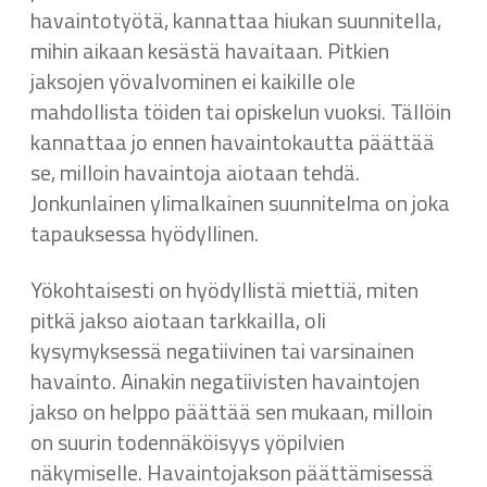
havaintotyötä, kannattaa hiukan suunnitella,
mihin aikaan kesästä havaitaan. Pitkien
jaksojen yövalvominen ei kaikille ole
mahdollista töiden tai opiskelun vuoksi. Tällöin
kannattaa jo ennen havaintokautta päättää
se, milloin havaintoja aiotaan tehdä.
Jonkunlainen ylimalkainen suunnitelma on joka
tapauksessa hyödyllinen.
Yökohtaisesti on hyödyllistä miettiä, miten
pitkä jakso aiotaan tarkkailla, oli
kysymyksessä negatiivinen tai varsinainen
havainto. Ainakin negatiivisten havaintojen
jakso on helppo päättää sen mukaan, milloin
on suurin todennäköisyys yöpilvien
näkymiselle. Havaintojakson päättämisessä