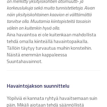
on merkitty yksityiskohtien atsimuutti- ja
korkeuslukuja sekä muita tunnistetietoja. Aivan
näin yksityiskohtainen kaavion ei välttämättä
tarvitse olla. Muutamia kiintopisteitä tasaisin
välein on kuitenkin hyvä olla.
Aina havaintoa ei ole kuitenkaan mahdollista
tehdä omalla kiinteällä havaintopaikalla.
Tällöin täytyy turvautua muihin konsteihin.
Näistä enemmän kappaleessa
Suuntahavainnot.
Havaintojakson suunnittelu
Yöpilviä ei kannata ryhtyä havaitsemaan suin
päin. Mikäli aiotaan tehdä säännöllistä