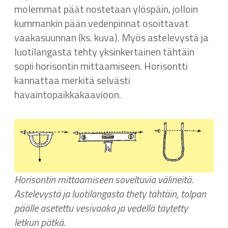
molemmat päät nostetaan ylöspäin, jolloin
kummankin pään vedenpinnat osoittavat
vaakasuunnan (ks. kuva). Myös astelevystä ja
luotilangasta tehty yksinkertainen tähtäin
sopii horisontin mittaamiseen. Horisontti
kannattaa merkitä selvästi
havaintopaikkakaavioon.
Horisontin mittaamiseen soveltuvia välineitä.
Astelevystä ja luotilangasta thety tähtäin, tolpan
päälle asetettu vesivaaka ja vedellä täytetty
letkun pätkä.