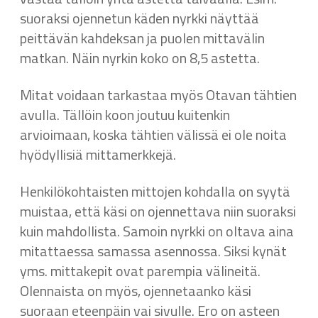
suoraksi ojennetun käden nyrkki näyttää
peittävän kahdeksan ja puolen mittavälin
matkan. Näin nyrkin koko on 8,5 astetta.
Mitat voidaan tarkastaa myös Otavan tähtien
avulla. Tällöin koon joutuu kuitenkin
arvioimaan, koska tähtien välissä ei ole noita
hyödyllisiä mittamerkkejä.
Henkilökohtaisten mittojen kohdalla on syytä
muistaa, että käsi on ojennettava niin suoraksi
kuin mahdollista. Samoin nyrkki on oltava aina
mitattaessa samassa asennossa. Siksi kynät
yms. mittakepit ovat parempia välineitä.
Olennaista on myös, ojennetaanko käsi
suoraan eteenpäin vai sivulle. Ero on asteen