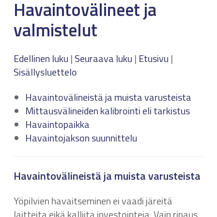
Havaintovälineet ja
valmistelut
Edellinen luku
|
Seuraava luku
|
Etusivu
|
Sisällysluettelo
Havaintovälineistä ja muista varusteista
Mittausvälineiden kalibrointi eli tarkistus
Havaintopaikka
Havaintojakson suunnittelu
Havaintovälineistä ja muista varusteista
Yöpilvien havaitseminen ei vaadi järeitä
laitteita eikä kalliita investointeja. Vain ripaus