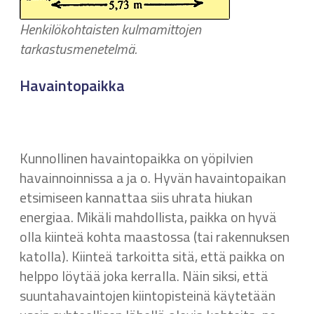
Henkilökohtaisten kulmamittojen
tarkastusmenetelmä.
Havaintopaikka
Kunnollinen havaintopaikka on yöpilvien
havainnoinnissa a ja o. Hyvän havaintopaikan
etsimiseen kannattaa siis uhrata hiukan
energiaa. Mikäli mahdollista, paikka on hyvä
olla kiinteä kohta maastossa (tai rakennuksen
katolla). Kiinteä tarkoitta sitä, että paikka on
helppo löytää joka kerralla. Näin siksi, että
suuntahavaintojen kiintopisteinä käytetään