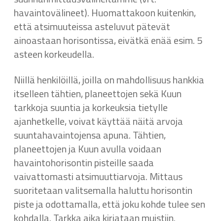
havaintovälineet). Huomattakoon kuitenkin,
että atsimuuteissa asteluvut pätevät
ainoastaan horisontissa, eivätkä enää esim. 5
asteen korkeudella.
Niillä henkilöillä, joilla on mahdollisuus hankkia
itselleen tähtien, planeettojen sekä Kuun
tarkkoja suuntia ja korkeuksia tietylle
ajanhetkelle, voivat käyttää näitä arvoja
suuntahavaintojensa apuna. Tähtien,
planeettojen ja Kuun avulla voidaan
havaintohorisontin pisteille saada
vaivattomasti atsimuuttiarvoja. Mittaus
suoritetaan valitsemalla haluttu horisontin
piste ja odottamalla, että joku kohde tulee sen
kohdalla. Tarkka aika kirjataan muistiin.