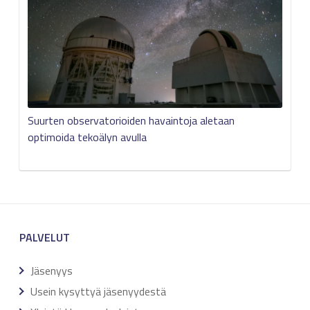
Suurten observatorioiden havaintoja aletaan
optimoida tekoälyn avulla
PALVELUT
Jäsenyys
Usein kysyttyä jäsenyydestä