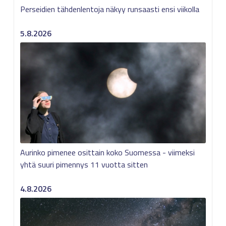
Perseidien tähdenlentoja näkyy runsaasti ensi viikolla
5.8.2026
Aurinko pimenee osittain koko Suomessa - viimeksi
yhtä suuri pimennys 11 vuotta sitten
4.8.2026