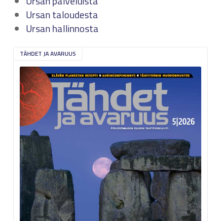
Ursan palveluista
Ursan taloudesta
Ursan hallinnosta
TÄHDET JA AVARUUS