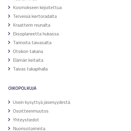
Kosmokseen kirjoitettua
Terveisiä kiertoradalta
Kraatterin reunalta
Eksoplaneetta hukassa
Tarinoita taivasalta
Otsikon takana
Elämän keitaita
Taivas takapihalla
OIKOPOLKUJA
Usein kysyttyä jäsenyydestä
Osoitteenmuutos
Yhteystiedot
Nuorisotoiminta