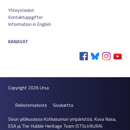
Yhteystiedot
Kontaktuppgifter
Information in English
KANAVAT
Copyright 2026
Ursa
Rekisteriseloste
Sivukartta
Sivun yliökuvassa Kotkasumun ympäristöä. Kuva Nasa,
ESA ja The Hubble Heritage Team (STScI/AURA)