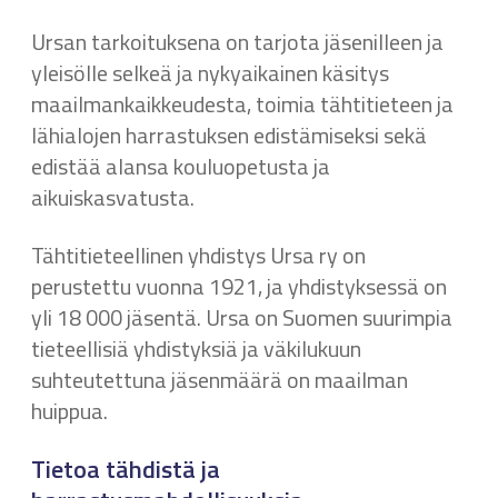
Ursan tarkoituksena on tarjota jäsenilleen ja
yleisölle selkeä ja nykyaikainen käsitys
maailmankaikkeudesta, toimia tähtitieteen ja
lähialojen harrastuksen edistämiseksi sekä
edistää alansa kouluopetusta ja
aikuiskasvatusta.
Tähtitieteellinen yhdistys Ursa ry on
perustettu vuonna 1921, ja yhdistyksessä on
yli 18 000 jäsentä. Ursa on Suomen suurimpia
tieteellisiä yhdistyksiä ja väkilukuun
suhteutettuna jäsenmäärä on maailman
huippua.
Tietoa tähdistä ja