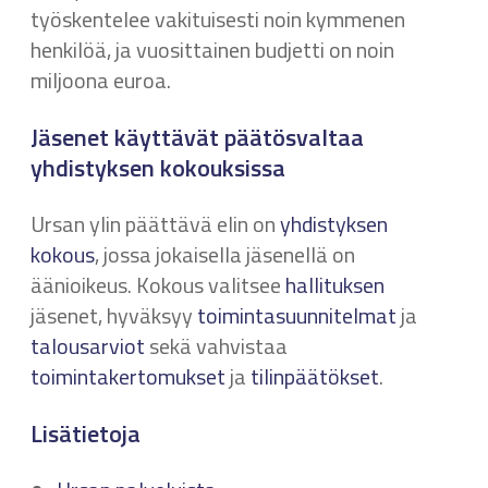
työskentelee vakituisesti noin kymmenen
henkilöä, ja vuosittainen budjetti on noin
miljoona euroa.
Jäsenet käyttävät päätösvaltaa
yhdistyksen kokouksissa
Ursan ylin päättävä elin on
yhdistyksen
kokous
, jossa jokaisella jäsenellä on
äänioikeus. Kokous valitsee
hallituksen
jäsenet, hyväksyy
toimintasuunnitelmat
ja
talousarviot
sekä vahvistaa
toimintakertomukset
ja
tilinpäätökset
.
Lisätietoja