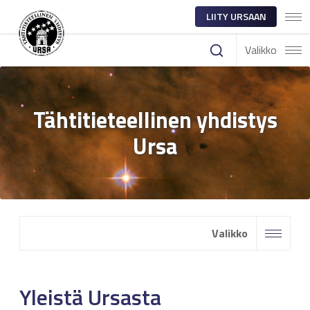
LIITY URSAAN
Valikko
Tähtitieteellinen yhdistys
Ursa
Valikko
Yleistä Ursasta