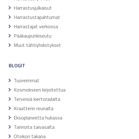
Harrastusjulkaisut
Harrastustapahtumat
Harrastajat verkossa
Pääkaupunkiseutu
Muut tähtiyhdistykset
BLOGIT
Tuoreimmat
Kosmokseen kirjoitettua
Terveisiä kiertoradalta
Kraatterin reunalta
Eksoplaneetta hukassa
Tarinoita taivasalta
Otsikon takana