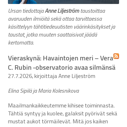
Ursan tiedottaja
Anne Liljeström
taustoittaa
avaruuden ilmiöitä sekä ottaa tarvittaessa
käsittelyyn tähtitiedeuutisten väärinkäsitykset ja
taustat, jotka muuten saattaisivat jäädä
kertomatta.
Vieraskynä: Havaintojen meri – Vera
C. Rubin -observatorio avaa silmänsä
27.7.2026, kirjoittaja Anne Liljeström
Elina Sipilä ja Maria Kolesnikova
Maailmankaikkeutemme kihisee toiminnasta.
Tähtiä syntyy ja kuolee, galaksit pyörivät sekä
mustat aukot törmäilevät. Mitä jos kaiken