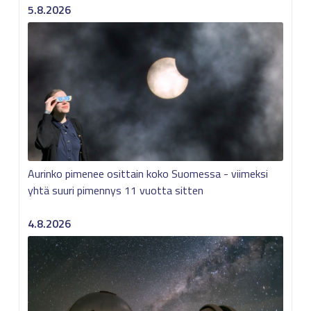
5.8.2026
Aurinko pimenee osittain koko Suomessa - viimeksi
yhtä suuri pimennys 11 vuotta sitten
4.8.2026