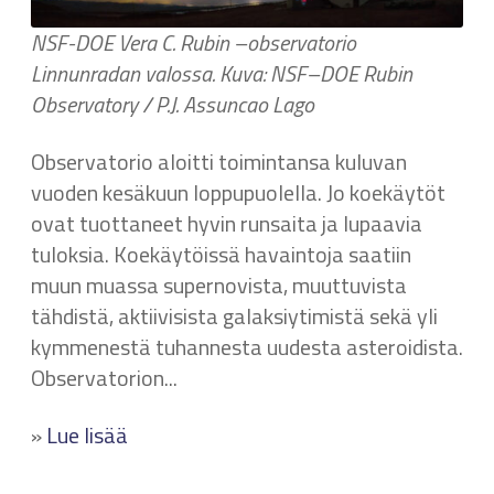
NSF-DOE Vera C. Rubin –observatorio
Linnunradan valossa. Kuva: NSF–DOE Rubin
Observatory / P.J. Assuncao Lago
Observatorio aloitti toimintansa kuluvan
vuoden kesäkuun loppupuolella. Jo koekäytöt
ovat tuottaneet hyvin runsaita ja lupaavia
tuloksia. Koekäytöissä havaintoja saatiin
muun muassa supernovista, muuttuvista
tähdistä, aktiivisista galaksiytimistä sekä yli
kymmenestä tuhannesta uudesta asteroidista.
Observatorion...
»
Lue lisää