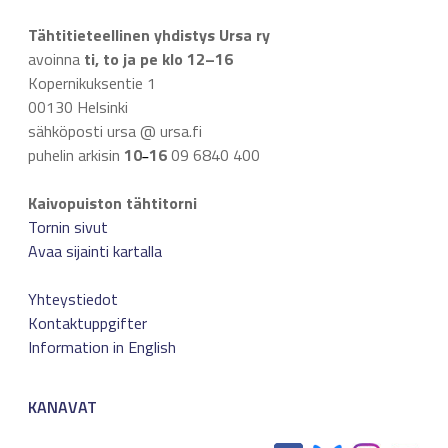
Tähtitieteellinen yhdistys Ursa ry
avoinna
ti, to ja pe klo 12–16
Kopernikuksentie 1
00130 Helsinki
sähköposti ursa @ ursa.fi
puhelin arkisin
10
16
09 6840 400
–
Kaivopuiston tähtitorni
Tornin sivut
Avaa sijainti kartalla
Yhteystiedot
Kontaktuppgifter
Information in English
KANAVAT