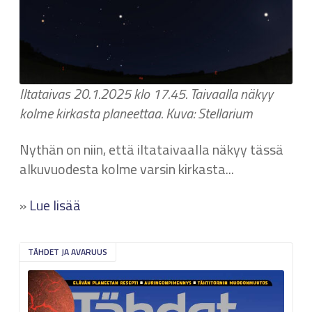
Iltataivas 20.1.2025 klo 17.45. Taivaalla näkyy
kolme kirkasta planeettaa. Kuva: Stellarium
Nythän on niin, että iltataivaalla näkyy tässä
alkuvuodesta kolme varsin kirkasta...
»
Lue lisää
TÄHDET JA AVARUUS