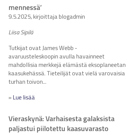
mennessä’
9.5.2025, kirjoittaja blogadmin
Liisa Sipilä
Tutkijat ovat James Webb -
avaruusteleskoopin avulla havainneet
mahdollisia merkkejä elämästä eksoplaneetan
kaasukehässä. Tieteilijät ovat vielä varovaisia
turhan toivon...
»
Lue lisää
Vieraskynä: Varhaisesta galaksista
paljastui piilotettu kaasuvarasto