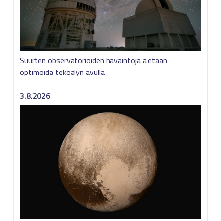
Suurten observatorioiden havaintoja aletaan
optimoida tekoälyn avulla
3.8.2026