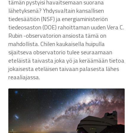
tämän pystyisi havaitsemaan suorana
lähetyksenä? Yhdysvaltain kansallisen
tiedesäätiön (NSF) ja energiaministeriön
tiedeosaston (DOE) rahoittaman uuden Vera C.
Rubin -observatorion ansiosta tämä on
mahdollista. Chilen kaukaisella huipulla
sijaitseva observatorio tulee seuraamaan
eteläistä taivasta joka yö ja keräämään tietoa
jokaisesta eteläisen taivaan palasesta lähes
reaaliajassa.