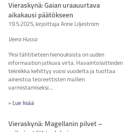
Vieraskynä: Gaian uraauurtava
aikakausi päätökseen
19.5.2025, kirjoittaja Anne Liljeström
Veera Hussa
Yksi tähtitieteen hienouksista on uuden
informaation jatkuva virta. Havaintolaitteiden
tekniikka kehittyy vuosi vuodelta ja tuottaa
aineistoa teoreettisten mallien
varmistamiseksi....
»
Lue lisää
Vieraskynä: Magellanin pilvet –