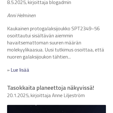
8.5.2025, kirjoittaja blogadmin
Anni Helminen
Kaukainen protogalaksijoukko SPT2349−56
osoittautui sisältävän aiemmin
havaitsemattoman suuren määrän
molekyylikaasua. Uusi tutkimus osoittaa, että
nuoren galaksijoukon tähtien...
»
Lue lisää
Tasokkaita planeettoja näkyvissä!
20.1.2025, kirjoittaja Anne Liljeström