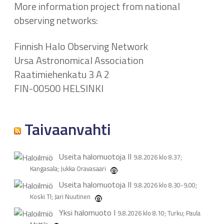
More information project from national
observing networks:
Finnish Halo Observing Network
Ursa Astronomical Association
Raatimiehenkatu 3 A 2
FIN-00500 HELSINKI
Taivaanvahti
Useita halomuotoja
II
9.8.2026 klo 8.37;
Kangasala; Jukka Oravasaari
Useita halomuotoja
II
9.8.2026 klo 8.30-9.00;
Koski Tl; Jari Nuutinen
Yksi halomuoto
I
9.8.2026 klo 8.10; Turku; Paula