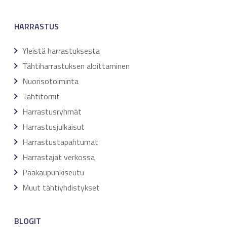
HARRASTUS
Yleistä harrastuksesta
Tähtiharrastuksen aloittaminen
Nuorisotoiminta
Tähtitornit
Harrastusryhmät
Harrastusjulkaisut
Harrastustapahtumat
Harrastajat verkossa
Pääkaupunkiseutu
Muut tähtiyhdistykset
BLOGIT