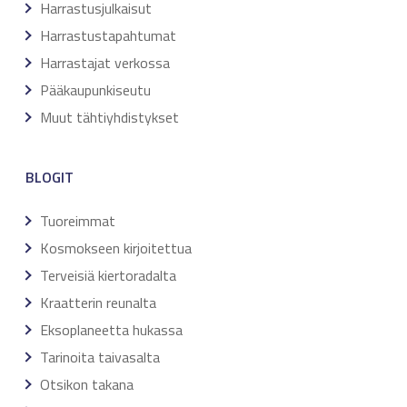
Harrastusjulkaisut
Harrastustapahtumat
Harrastajat verkossa
Pääkaupunkiseutu
Muut tähtiyhdistykset
BLOGIT
Tuoreimmat
Kosmokseen kirjoitettua
Terveisiä kiertoradalta
Kraatterin reunalta
Eksoplaneetta hukassa
Tarinoita taivasalta
Otsikon takana