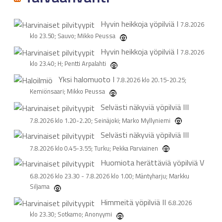
Hyvin heikkoja yöpilviä
I
7.8.2026
klo 23.50; Sauvo; Mikko Peussa
Hyvin heikkoja yöpilviä
I
7.8.2026
klo 23.40; H; Pentti Arpalahti
Yksi halomuoto
I
7.8.2026 klo 20.15-20.25;
Kemiönsaari; Mikko Peussa
Selvästi näkyviä yöpilviä
III
7.8.2026 klo 1.20-2.20; Seinäjoki; Marko Myllyniemi
Selvästi näkyviä yöpilviä
III
7.8.2026 klo 0.45-3.55; Turku; Pekka Parviainen
Huomiota herättäviä yöpilviä
V
6.8.2026 klo 23.30 - 7.8.2026 klo 1.00; Mäntyharju; Markku
Siljama
Himmeitä yöpilviä
II
6.8.2026
klo 23.30; Sotkamo; Anonyymi