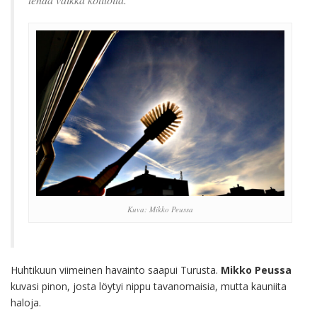
Kuva: Mikko Peussa
Huhtikuun viimeinen havainto saapui Turusta.
Mikko Peussa
kuvasi pinon, josta löytyi nippu tavanomaisia, mutta kauniita
haloja.