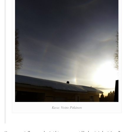
Kuva: Voitto Pitkänen