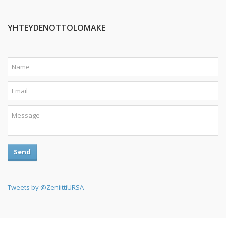
YHTEYDENOTTOLOMAKE
Send
Tweets by @ZeniittiURSA