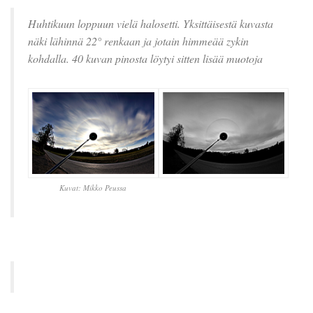
Huhtikuun loppuun vielä halosetti. Yksittäisestä kuvasta
näki lähinnä 22° renkaan ja jotain himmeää zykin
kohdalla. 40 kuvan pinosta löytyi sitten lisää muotoja
Kuvat: Mikko Peussa