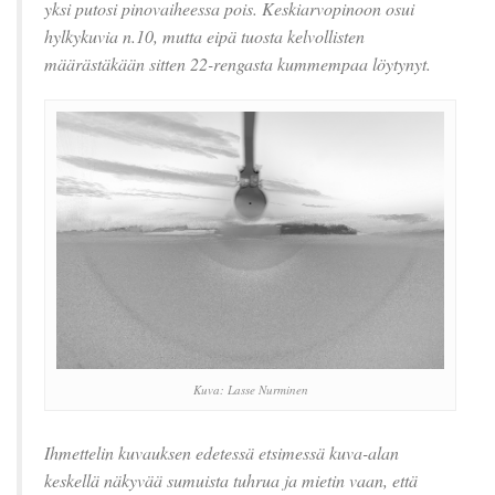
yksi putosi pinovaiheessa pois. Keskiarvopinoon osui
hylkykuvia n.10, mutta eipä tuosta kelvollisten
määrästäkään sitten 22-rengasta kummempaa löytynyt.
Kuva: Lasse Nurminen
Ihmettelin kuvauksen edetessä etsimessä kuva-alan
keskellä näkyvää sumuista tuhrua ja mietin vaan, että