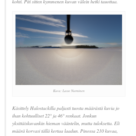
kohti. Piti sitten kymmenen kuvan välein hetki tauottaa.
Kuva: Lasse Nurminen
Käsittely Halostackilla paljasti tuosta määrästä kuvia jo
ihan kohtuulliset 22° ja 46° renkaat. Jonkun
yksittäiskuvankin hieman vääntelin, mutta tuloksetta. Eli
määrä korvasi tällä kertaa laadun. Pinossa 210 kuvaa,