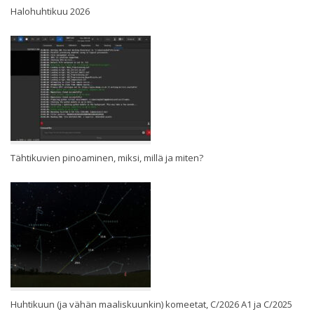
Halohuhtikuu 2026
Tähtikuvien pinoaminen, miksi, millä ja miten?
Huhtikuun (ja vähän maaliskuunkin) komeetat, C/2026 A1 ja C/2025