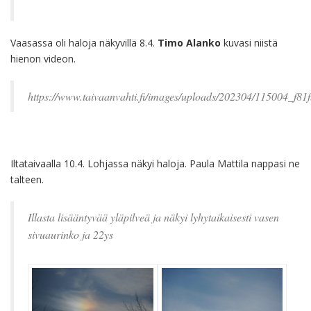
Vaasassa oli haloja näkyvillä 8.4.
Timo Alanko
kuvasi niistä
hienon videon.
https://www.taivaanvahti.fi/images/uploads/202304/115004_f
Iltataivaalla 10.4. Lohjassa näkyi haloja. Paula Mattila nappasi ne
talteen.
Illasta lisääntyvää yläpilveä ja näkyi lyhytaikaisesti vasen
sivuaurinko ja 22ys