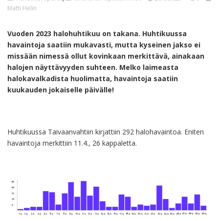
Matti Helin
Vuoden 2023 halohuhtikuu on takana. Huhtikuussa
havaintoja saatiin mukavasti, mutta kyseinen jakso ei
missään nimessä ollut kovinkaan merkittävä, ainakaan
halojen näyttävyyden suhteen. Melko laimeasta
halokavalkadista huolimatta, havaintoja saatiin
kuukauden jokaiselle päivälle!
Huhtikuussa Taivaanvahtiin kirjattiin 292 halohavaintoa. Eniten
havaintoja merkittiin 11.4., 26 kappaletta.