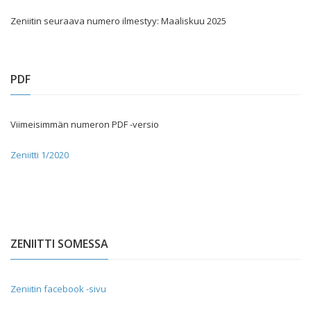
Zeniitin seuraava numero ilmestyy: Maaliskuu 2025
PDF
Viimeisimmän numeron PDF -versio
Zeniitti 1/2020
ZENIITTI SOMESSA
Zeniitin facebook -sivu