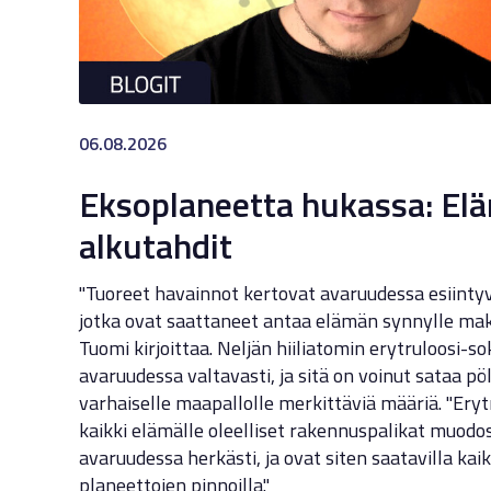
06.08.2026
Eksoplaneetta hukassa: E
alkutahdit
"Tuoreet havainnot kertovat avaruudessa esiintyv
jotka ovat saattaneet antaa elämän synnylle mak
Tuomi kirjoittaa. Neljän hiiliatomin erytruloosi-s
avaruudessa valtavasti, ja sitä on voinut sataa p
varhaiselle maapallolle merkittäviä määriä. "Eryt
kaikki elämälle oleelliset rakennuspalikat muodos
avaruudessa herkästi, ja ovat siten saatavilla kai
planeettojen pinnoilla."