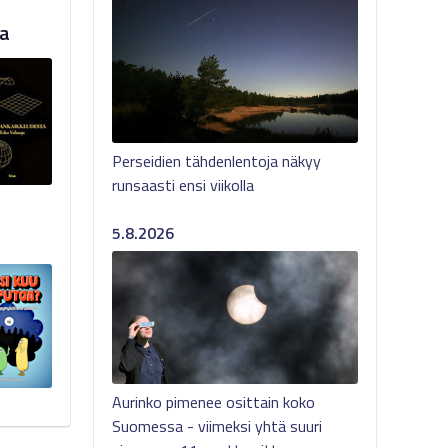
a
Perseidien tähdenlentoja näkyy
runsaasti ensi viikolla
5.8.2026
Aurinko pimenee osittain koko
Suomessa - viimeksi yhtä suuri