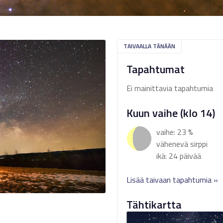
TAIVAALLA TÄNÄÄN
Tapahtumat
Ei mainittavia tapahtumia
Kuun vaihe (klo 14)
vaihe: 23 %
vähenevä sirppi
ikä: 24 päivää
Lisää taivaan tapahtumia »
Tähtikartta