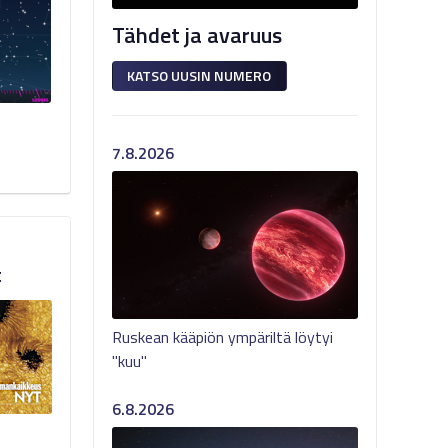
Tähdet ja avaruus
KATSO UUSIN NUMERO
7.8.2026
t
Ruskean kääpiön ympäriltä löytyi
"kuu"
6.8.2026