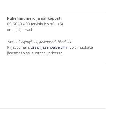
Puhelinnumero ja sähköposti
09 6840 400 (arkisin klo 10
–
16)
ursa (ät) ursa.fi
Yleiset kysymykset, jäsenasiat, tilaukset
Kirjautumalla
Ursan jäsenpalveluihin
voit muokata
jäsentietojasi suoraan verkossa.