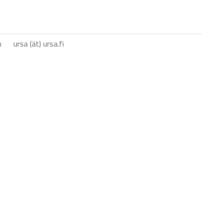
n
ursa (ät) ursa.fi