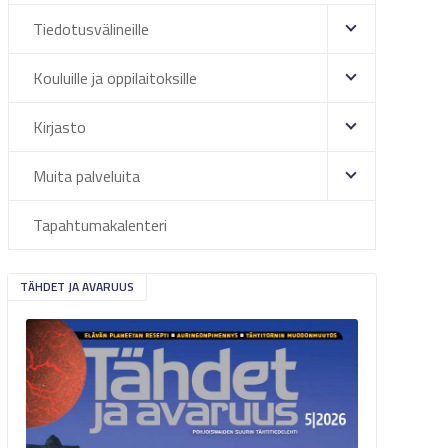
Tiedotusvälineille
Kouluille ja oppilaitoksille
Kirjasto
Muita palveluita
Tapahtumakalenteri
TÄHDET JA AVARUUS