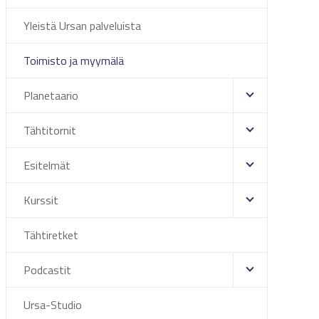
Yleistä Ursan palveluista
Toimisto ja myymälä
Planetaario
Tähtitornit
Esitelmät
Kurssit
Tähtiretket
Podcastit
Ursa-Studio