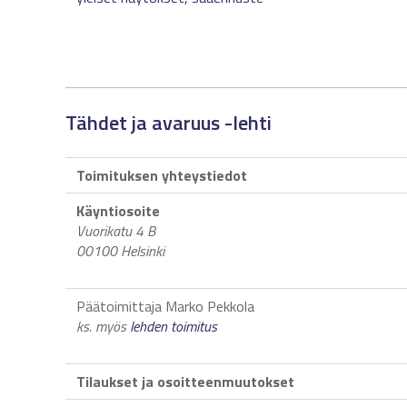
Tähdet ja avaruus -lehti
Toimituksen yhteystiedot
Käyntiosoite
Vuorikatu 4 B
00100 Helsinki
Päätoimittaja Marko Pekkola
ks. myös
lehden toimitus
Tilaukset ja osoitteenmuutokset