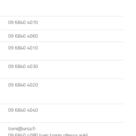
09 6840 4070
09 6840 4060
09 6840 4010
09 6840 4030
09 6840 4020
09 6840 4040
torni@ursa.fi
09 6840 4080 (vain tornin ollessa auki)