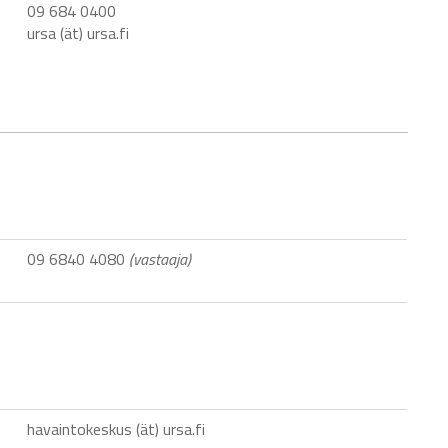
09 684 0400
ursa (ät) ursa.fi
09 6840 4080
(vastaaja)
havaintokeskus (ät) ursa.fi