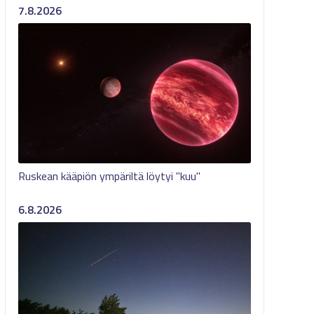
7.8.2026
Ruskean kääpiön ympäriltä löytyi "kuu"
6.8.2026