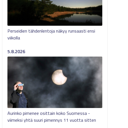
Perseidien tähdenlentoja näkyy runsaasti ensi
viikolla
5.8.2026
Aurinko pimenee osittain koko Suomessa -
viimeksi yhtä suuri pimennys 11 vuotta sitten