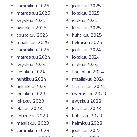
tammikuu 2026
joulukuu 2025
marraskuu 2025
lokakuu 2025
syyskuu 2025
elokuu 2025
heinäkuu 2025
kesäkuu 2025
toukokuu 2025
huhtikuu 2025
maaliskuu 2025
helmikuu 2025
tammikuu 2025
joulukuu 2024
marraskuu 2024
lokakuu 2024
syyskuu 2024
elokuu 2024
kesäkuu 2024
toukokuu 2024
huhtikuu 2024
maaliskuu 2024
helmikuu 2024
tammikuu 2024
joulukuu 2023
marraskuu 2023
lokakuu 2023
syyskuu 2023
elokuu 2023
kesäkuu 2023
toukokuu 2023
huhtikuu 2023
maaliskuu 2023
helmikuu 2023
tammikuu 2023
joulukuu 2022