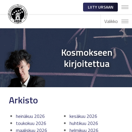
LIITY URSAAN
Valikko
Kosmokseen
kirjoitettua
Arkisto
heinäkuu 2026
kesäkuu 2026
toukokuu 2026
huhtikuu 2026
maaliskuu 2026
helmikuu 2026