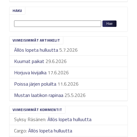
HAKU
VIIMEISIMMÄT ARTIKKELIT
Ällös lopeta hulluutta
5.7.2026
Kuumat paikat
29.6.2026
Horjuva kivijalka
17.6.2026
Poissa järjen poluilta
11.6.2026
Mustan laatikon rapinaa
25.5.2026
VIIMEISIMMÄT KOMMENTIT
Syksy Räsänen
:
Ällös lopeta hulluutta
Cargo
:
Ällös lopeta hulluutta