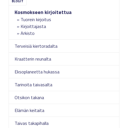
Kosmokseen kirjoitettua
Tuorein kirjoitus
Kirjoittajasta
Arkisto
Terveisiä kiertoradalta
Kraatterin reunalta
Eksoplaneetta hukassa
Tarinoita taivasalta
Otsikon takana
Elämän keitaita
Taivas takapihalla