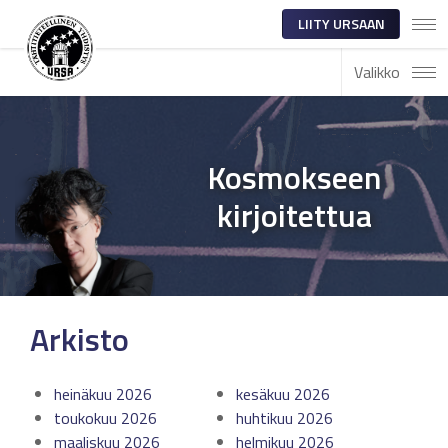
LIITY URSAAN
Valikko
Kosmokseen
kirjoitettua
Arkisto
heinäkuu 2026
kesäkuu 2026
toukokuu 2026
huhtikuu 2026
maaliskuu 2026
helmikuu 2026