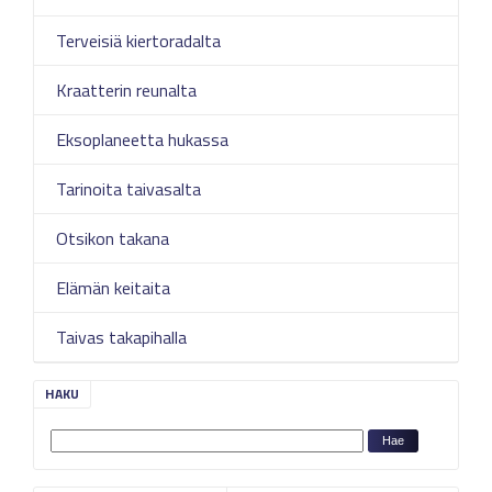
Terveisiä kiertoradalta
Kraatterin reunalta
Eksoplaneetta hukassa
Tarinoita taivasalta
Otsikon takana
Elämän keitaita
Taivas takapihalla
HAKU