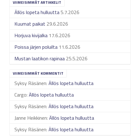
VIIMEISIMMÄT ARTIKKELIT
Ällös lopeta hulluutta
5.7.2026
Kuumat paikat
29.6.2026
Horjuva kivijalka
17.6.2026
Poissa järjen poluilta
11.6.2026
Mustan laatikon rapinaa
25.5.2026
VIIMEISIMMÄT KOMMENTIT
Syksy Räsänen
:
Ällös lopeta hulluutta
Cargo
:
Ällös lopeta hulluutta
Syksy Räsänen
:
Ällös lopeta hulluutta
Janne Heikkinen
:
Ällös lopeta hulluutta
Syksy Räsänen
:
Ällös lopeta hulluutta