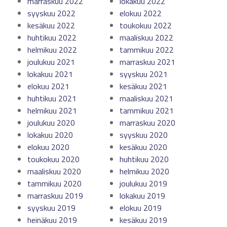
marraskuu 2022
lokakuu 2022
syyskuu 2022
elokuu 2022
kesäkuu 2022
toukokuu 2022
huhtikuu 2022
maaliskuu 2022
helmikuu 2022
tammikuu 2022
joulukuu 2021
marraskuu 2021
lokakuu 2021
syyskuu 2021
elokuu 2021
kesäkuu 2021
huhtikuu 2021
maaliskuu 2021
helmikuu 2021
tammikuu 2021
joulukuu 2020
marraskuu 2020
lokakuu 2020
syyskuu 2020
elokuu 2020
kesäkuu 2020
toukokuu 2020
huhtikuu 2020
maaliskuu 2020
helmikuu 2020
tammikuu 2020
joulukuu 2019
marraskuu 2019
lokakuu 2019
syyskuu 2019
elokuu 2019
heinäkuu 2019
kesäkuu 2019