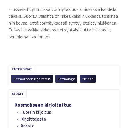
Hiukkaskiihdyttimissä voi löytää uusia hiukkasia kahdella
tavalla. Suoraviivaisinta on iskeä kaksi hiukkasta toisiinsa
niin kovaa, että törmäyksessä syntyy etsitty hiukkanen.
Toisaalta vaikka kokeessa ei syntyisi uutta hiukkasta,
sen olemassaolon voi…
KATEGORIAT
Kosmokseen kirjoitettua
Kosmologia
Yleinen
Kosmokseen kirjoitettua
Tuorein kirjoitus
Kirjoittajasta
Arkisto