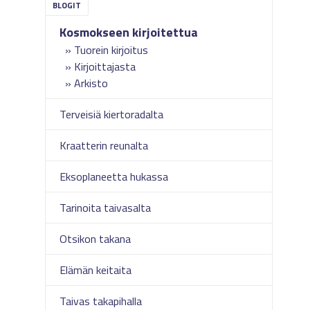
Kosmokseen kirjoitettua
Tuorein kirjoitus
Kirjoittajasta
Arkisto
Terveisiä kiertoradalta
Kraatterin reunalta
Eksoplaneetta hukassa
Tarinoita taivasalta
Otsikon takana
Elämän keitaita
Taivas takapihalla