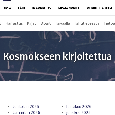
URSA
TÄHDET JA AVARUUS
TAIVAANVAHTI
VERKKOKAUPPA
t
Harrastus
Kirjat
Blogit
Taivaalla
Tähtitieteestä
Tietoa
Kosmokseen kirjoitettua
toukokuu 2026
huhtikuu 2026
tammikuu 2026
joulukuu 2025