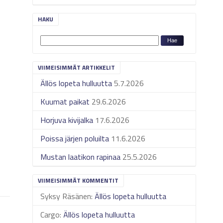
HAKU
VIIMEISIMMÄT ARTIKKELIT
Ällös lopeta hulluutta
5.7.2026
Kuumat paikat
29.6.2026
Horjuva kivijalka
17.6.2026
Poissa järjen poluilta
11.6.2026
Mustan laatikon rapinaa
25.5.2026
VIIMEISIMMÄT KOMMENTIT
Syksy Räsänen
:
Ällös lopeta hulluutta
Cargo
:
Ällös lopeta hulluutta