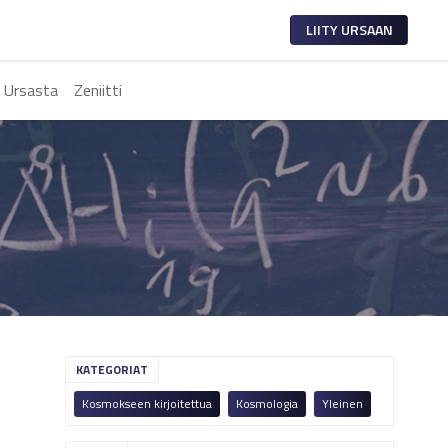
LIITY URSAAN
 Ursasta
Zeniitti
KATEGORIAT
Kosmokseen kirjoitettua
Kosmologia
Yleinen