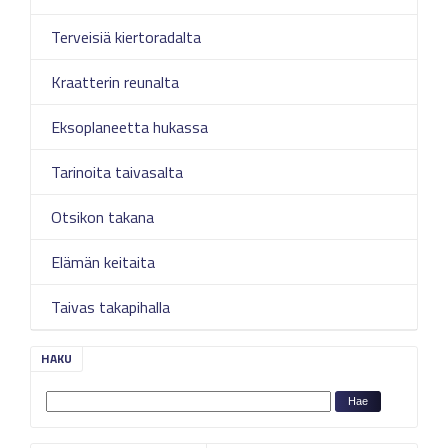
Terveisiä kiertoradalta
Kraatterin reunalta
Eksoplaneetta hukassa
Tarinoita taivasalta
Otsikon takana
Elämän keitaita
Taivas takapihalla
HAKU