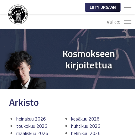
LIITY URSAAN
Valikko
Kosmokseen
kirjoitettua
Arkisto
heinäkuu 2026
kesäkuu 2026
toukokuu 2026
huhtikuu 2026
maaliskuu 2026
helmikuu 2026