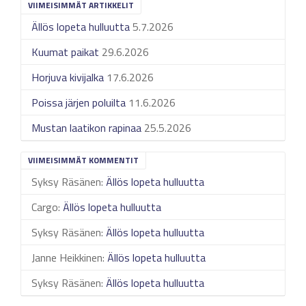
VIIMEISIMMÄT ARTIKKELIT
Ällös lopeta hulluutta
5.7.2026
Kuumat paikat
29.6.2026
Horjuva kivijalka
17.6.2026
Poissa järjen poluilta
11.6.2026
Mustan laatikon rapinaa
25.5.2026
VIIMEISIMMÄT KOMMENTIT
Syksy Räsänen
:
Ällös lopeta hulluutta
Cargo
:
Ällös lopeta hulluutta
Syksy Räsänen
:
Ällös lopeta hulluutta
Janne Heikkinen
:
Ällös lopeta hulluutta
Syksy Räsänen
:
Ällös lopeta hulluutta