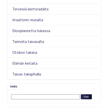
Terveisiä kiertoradalta
Kraatterin reunalta
Eksoplaneetta hukassa
Tarinoita taivasalta
Otsikon takana
Elämän keitaita
Taivas takapihalla
HAKU