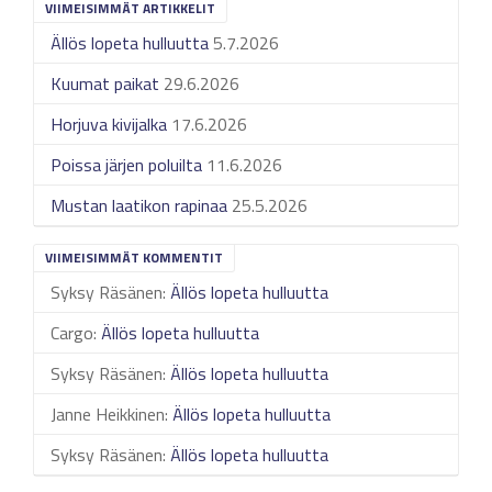
VIIMEISIMMÄT ARTIKKELIT
Ällös lopeta hulluutta
5.7.2026
Kuumat paikat
29.6.2026
Horjuva kivijalka
17.6.2026
Poissa järjen poluilta
11.6.2026
Mustan laatikon rapinaa
25.5.2026
VIIMEISIMMÄT KOMMENTIT
Syksy Räsänen
:
Ällös lopeta hulluutta
Cargo
:
Ällös lopeta hulluutta
Syksy Räsänen
:
Ällös lopeta hulluutta
Janne Heikkinen
:
Ällös lopeta hulluutta
Syksy Räsänen
:
Ällös lopeta hulluutta