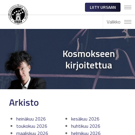
LIITY URSAAN
Valikko
Kosmokseen
kirjoitettua
Arkisto
heinäkuu 2026
kesäkuu 2026
toukokuu 2026
huhtikuu 2026
maaliskuu 2026
helmikuu 2026