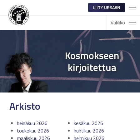
LIITY URSAAN
Valikko
Kosmokseen
kirjoitettua
Arkisto
heinäkuu 2026
kesäkuu 2026
toukokuu 2026
huhtikuu 2026
maaliskuu 2026
helmikuu 2026