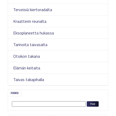
Terveisiä kiertoradalta
Kraatterin reunalta
Eksoplaneetta hukassa
Tarinoita taivasalta
Otsikon takana
Elämän keitaita
Taivas takapihalla
HAKU