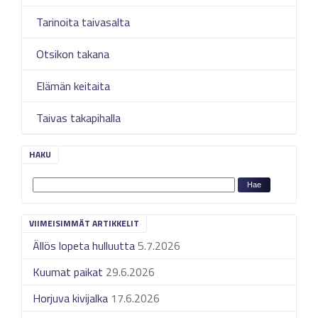
Tarinoita taivasalta
Otsikon takana
Elämän keitaita
Taivas takapihalla
HAKU
VIIMEISIMMÄT ARTIKKELIT
Ällös lopeta hulluutta
5.7.2026
Kuumat paikat
29.6.2026
Horjuva kivijalka
17.6.2026