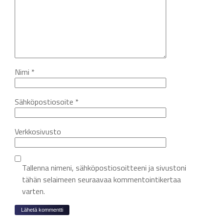
Nimi
*
Sähköpostiosoite
*
Verkkosivusto
Tallenna nimeni, sähköpostiosoitteeni ja sivustoni
tähän selaimeen seuraavaa kommentointikertaa
varten.