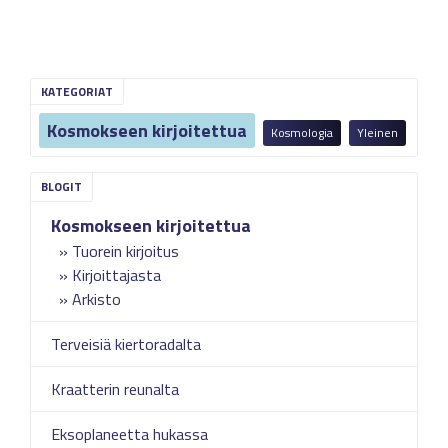
KATEGORIAT
Kosmokseen kirjoitettua
Kosmologia
Yleinen
Kosmokseen kirjoitettua
Tuorein kirjoitus
Kirjoittajasta
Arkisto
Terveisiä kiertoradalta
Kraatterin reunalta
Eksoplaneetta hukassa