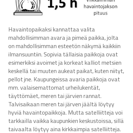
Havaintopaikaksi kannattaa valita
mahdollisimman avara ja pimeä paikka, jolta
on mahdollisimman esteetön näkymä kaikkiin
ilmansuuntiin. Sopivia tällaisia paikkoja ovat
esimerkiksi avoimet ja korkeat kalliot metsien
keskellä tai muuten aukeat paikat, kuten niityt,
pellot jne. Kaupungeissa avaria paikkoja ovat
mm. valaisemattomat urheilukentät,
täyttömäet, meren tai järvien rannat.
Talvisaikaan meren tai järven jäältä löytyy
hyviä havaintopaikkoja. Mutta satelliitteja voi
tarkkailla vaikka kaupunkien keskustoissa, sillä
taivaalta löytyy aina kirkkaimpia satelliitteja.