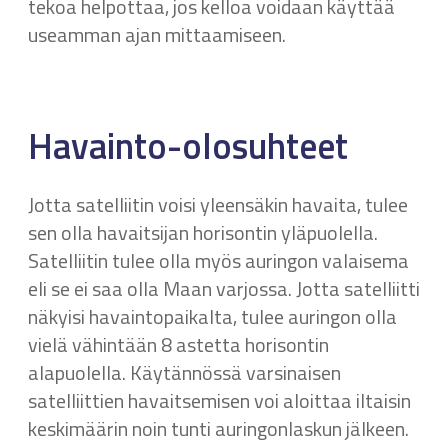
tekoa helpottaa, jos kelloa voidaan käyttää
useamman ajan mittaamiseen.
Havainto-olosuhteet
Jotta satelliitin voisi yleensäkin havaita, tulee
sen olla havaitsijan horisontin yläpuolella.
Satelliitin tulee olla myös auringon valaisema
eli se ei saa olla Maan varjossa. Jotta satelliitti
näkyisi havaintopaikalta, tulee auringon olla
vielä vähintään 8 astetta horisontin
alapuolella. Käytännössä varsinaisen
satelliittien havaitsemisen voi aloittaa iltaisin
keskimäärin noin tunti auringonlaskun jälkeen.