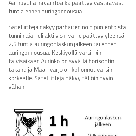
Aamuyöllä havaintoaika päättyy vastaavasti
tuntia ennen auringonnousua.
Satelliitteja näkyy parhaiten noin puolentoista
tunnin ajan eli aktiivisin vaihe päättyy yleensä
2,5 tuntia auringonlaskun jälkeen tai ennen
auringonnousua. Keskiyöllä varsinkin
talvisaikaan Aurinko on syvällä horisontin
takana ja Maan varjo on kohonnut varsin
korkealle. Satelliitteja näkyy tällöin hyvin
vähän.