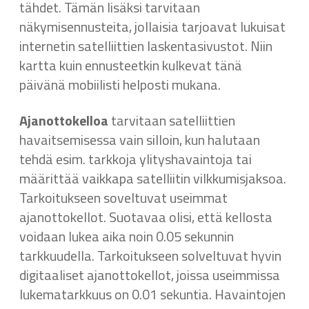
tähdet. Tämän lisäksi tarvitaan
näkymisennusteita, jollaisia tarjoavat lukuisat
internetin satelliittien laskentasivustot. Niin
kartta kuin ennusteetkin kulkevat tänä
päivänä mobiilisti helposti mukana.
Ajanottokelloa
tarvitaan satelliittien
havaitsemisessa vain silloin, kun halutaan
tehdä esim. tarkkoja ylityshavaintoja tai
määrittää vaikkapa satelliitin vilkkumisjaksoa.
Tarkoitukseen soveltuvat useimmat
ajanottokellot. Suotavaa olisi, että kellosta
voidaan lukea aika noin 0.05 sekunnin
tarkkuudella. Tarkoitukseen solveltuvat hyvin
digitaaliset ajanottokellot, joissa useimmissa
lukematarkkuus on 0.01 sekuntia. Havaintojen