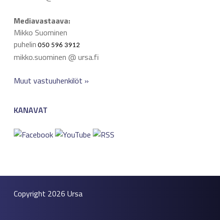
Mediavastaava:
Mikko Suominen
puhelin
050 596 3912
mikko.suominen @ ursa.fi
Muut vastuuhenkilöt »
KANAVAT
Copyright 2026
Ursa