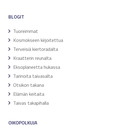
BLOGIT
Tuoreimmat
Kosmokseen kirjoitettua
Terveisiä kiertoradalta
Kraatterin reunalta
Eksoplaneetta hukassa
Tarinoita taivasalta
Otsikon takana
Elämän keitaita
Taivas takapihalla
OIKOPOLKUJA