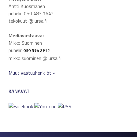
Antti Kuosmanen
puhelin 050 483 7642
tekokuut @ ursa.fi
Mediavastaava:
Mikko Suominen
puhelin
050 596 3912
mikko.suominen @ ursa.fi
Muut vastuuhenkilöt »
KANAVAT