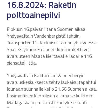
16.8.2024: Raketin
polttoainepilvi
Elokuun 16.päivän iltana Suomen aikaa
Yhdysvaltain Vandenbergistä tehtiin
Transporter 11 -laukaisu. Tämän yhteydessä
SpaceX-yhtiön Falcon 9 -kantoraketti vei
avaruuteen Maata kiertävälle radalle 116
piensatelliittia.
Yhdysvaltain Kalifornian Vandenbergin
avaruuskeskuksesta tehty laukaisu tapahtui
lounaan suunnalle kello 21.56 Suomen aikaa.
Ensimmäisen kierroksen aikana se kulki mm.
Madagaskarin ja Itä-Afrikan ylitse kohti