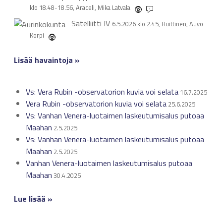
klo 18.48-18.56, Araceli, Mika Latvala
1
Satelliitti
IV
6.5.2026 klo 2.45, Huittinen, Auvo
Korpi
Lisää havaintoja »
Vs: Vera Rubin -observatorion kuvia voi selata
16.7.2025
Vera Rubin -observatorion kuvia voi selata
25.6.2025
Vs: Vanhan Venera-luotaimen laskeutumisalus putoaa
Maahan
2.5.2025
Vs: Vanhan Venera-luotaimen laskeutumisalus putoaa
Maahan
2.5.2025
Vanhan Venera-luotaimen laskeutumisalus putoaa
Maahan
30.4.2025
Lue lisää »