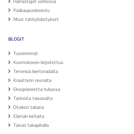
Harrastajat verkossa
Pääkaupunkiseutu
Muut tähtiyhdistykset
BLOGIT
Tuoreimmat
Kosmokseen kirjoitettua
Terveisiä kiertoradalta
Kraatterin reunalta
Eksoplaneetta hukassa
Tarinoita taivasalta
Otsikon takana
Elämän keitaita
Taivas takapihalla