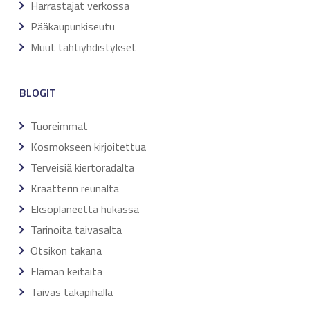
Harrastajat verkossa
Pääkaupunkiseutu
Muut tähtiyhdistykset
BLOGIT
Tuoreimmat
Kosmokseen kirjoitettua
Terveisiä kiertoradalta
Kraatterin reunalta
Eksoplaneetta hukassa
Tarinoita taivasalta
Otsikon takana
Elämän keitaita
Taivas takapihalla