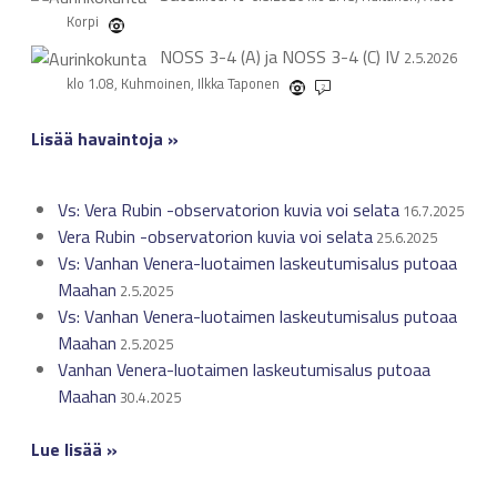
Korpi
NOSS 3-4 (A) ja NOSS 3-4 (C)
IV
2.5.2026
klo 1.08, Kuhmoinen, Ilkka Taponen
2
Lisää havaintoja »
Vs: Vera Rubin -observatorion kuvia voi selata
16.7.2025
Vera Rubin -observatorion kuvia voi selata
25.6.2025
Vs: Vanhan Venera-luotaimen laskeutumisalus putoaa
Maahan
2.5.2025
Vs: Vanhan Venera-luotaimen laskeutumisalus putoaa
Maahan
2.5.2025
Vanhan Venera-luotaimen laskeutumisalus putoaa
Maahan
30.4.2025
Lue lisää »