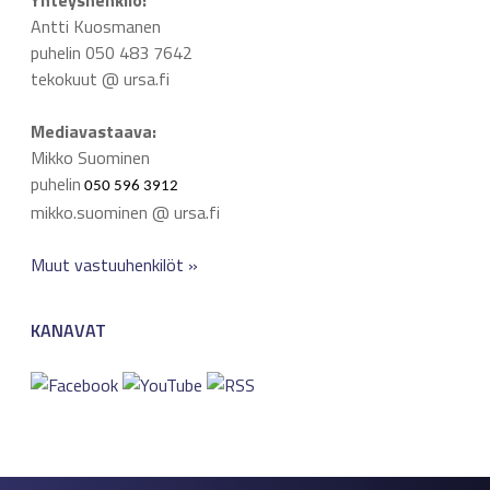
Yhteyshenkilö:
Antti Kuosmanen
puhelin 050 483 7642
tekokuut @ ursa.fi
Mediavastaava:
Mikko Suominen
puhelin
050 596 3912
mikko.suominen @ ursa.fi
Muut vastuuhenkilöt »
KANAVAT