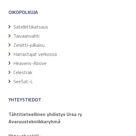
OIKOPOLKUJA
Satelliittikatsaus
Taivaanvahti
Zeniitti-julkaisu
Harrastajat verkossa
Heavens-Above
Celestrak
SeeSat-L
YHTEYSTIEDOT
Tähtitieteellinen yhdistys Ursa ry
Avaruustekniikkaryhmä