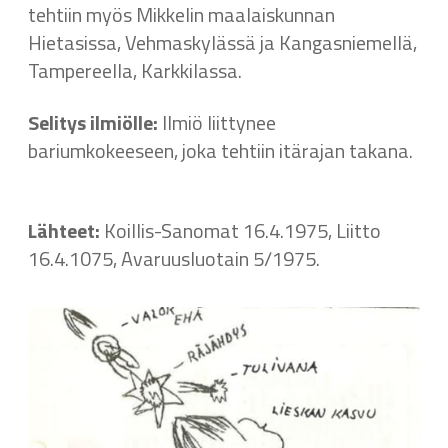
tehtiin myös Mikkelin maalaiskunnan
Hietasissa, Vehmaskylässä ja Kangasniemellä,
Tampereella, Karkkilassa.
Selitys ilmiölle:
Ilmiö liittynee
bariumkokeeseen, joka tehtiin itärajan takana.
Lähteet:
Koillis-Sanomat 16.4.1975, Liitto
16.4.1075, Avaruusluotain 5/1975.