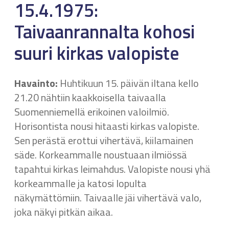
15.4.1975:
Taivaanrannalta kohosi
suuri kirkas valopiste
Havainto:
Huhtikuun 15. päivän iltana kello
21.20 nähtiin kaakkoisella taivaalla
Suomenniemellä erikoinen valoilmiö.
Horisontista nousi hitaasti kirkas valopiste.
Sen perästä erottui vihertävä, kiilamainen
säde. Korkeammalle noustuaan ilmiössä
tapahtui kirkas leimahdus. Valopiste nousi yhä
korkeammalle ja katosi lopulta
näkymättömiin. Taivaalle jäi vihertävä valo,
joka näkyi pitkän aikaa.