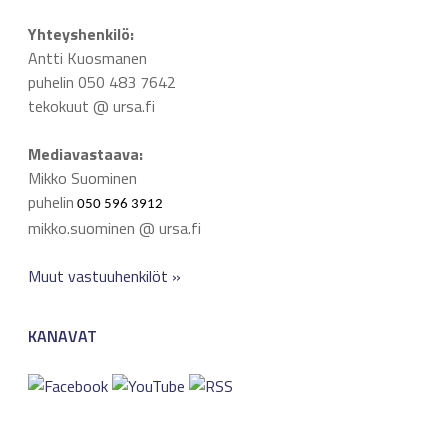
Yhteyshenkilö:
Antti Kuosmanen
puhelin 050 483 7642
tekokuut @ ursa.fi
Mediavastaava:
Mikko Suominen
puhelin
050 596 3912
mikko.suominen @ ursa.fi
Muut vastuuhenkilöt »
KANAVAT