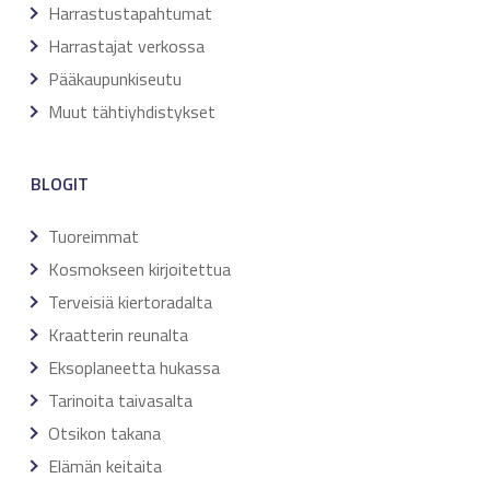
Harrastustapahtumat
Harrastajat verkossa
Pääkaupunkiseutu
Muut tähtiyhdistykset
BLOGIT
Tuoreimmat
Kosmokseen kirjoitettua
Terveisiä kiertoradalta
Kraatterin reunalta
Eksoplaneetta hukassa
Tarinoita taivasalta
Otsikon takana
Elämän keitaita