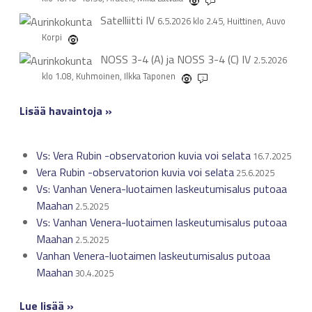
1
Satelliitti
IV
6.5.2026 klo 2.45, Huittinen, Auvo
Korpi
NOSS 3-4 (A) ja NOSS 3-4 (C)
IV
2.5.2026
klo 1.08, Kuhmoinen, Ilkka Taponen
2
Lisää havaintoja »
Vs: Vera Rubin -observatorion kuvia voi selata
16.7.2025
Vera Rubin -observatorion kuvia voi selata
25.6.2025
Vs: Vanhan Venera-luotaimen laskeutumisalus putoaa
Maahan
2.5.2025
Vs: Vanhan Venera-luotaimen laskeutumisalus putoaa
Maahan
2.5.2025
Vanhan Venera-luotaimen laskeutumisalus putoaa
Maahan
30.4.2025
Lue lisää »