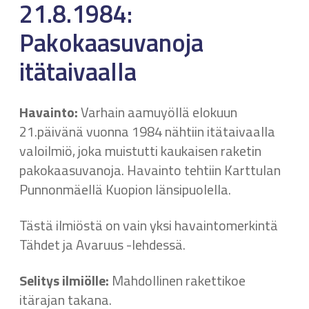
21.8.1984:
Pakokaasuvanoja
itätaivaalla
Havainto:
Varhain aamuyöllä elokuun
21.päivänä vuonna 1984 nähtiin itätaivaalla
valoilmiö, joka muistutti kaukaisen raketin
pakokaasuvanoja. Havainto tehtiin Karttulan
Punnonmäellä Kuopion länsipuolella.
Tästä ilmiöstä on vain yksi havaintomerkintä
Tähdet ja Avaruus -lehdessä.
Selitys ilmiölle:
Mahdollinen rakettikoe
itärajan takana.