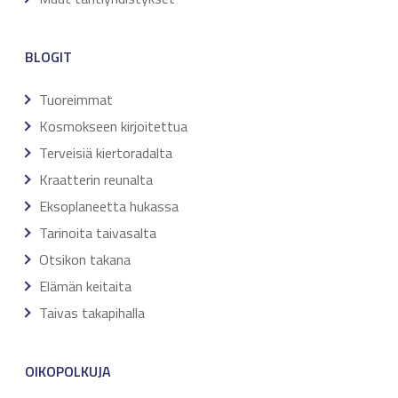
BLOGIT
Tuoreimmat
Kosmokseen kirjoitettua
Terveisiä kiertoradalta
Kraatterin reunalta
Eksoplaneetta hukassa
Tarinoita taivasalta
Otsikon takana
Elämän keitaita
Taivas takapihalla
OIKOPOLKUJA