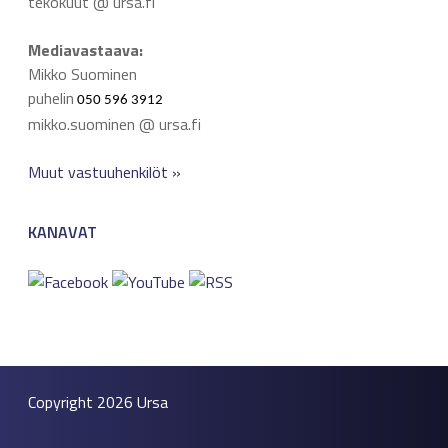
tekokuut @ ursa.fi
Mediavastaava:
Mikko Suominen
puhelin
050 596 3912
mikko.suominen @ ursa.fi
Muut vastuuhenkilöt »
KANAVAT
Copyright 2026
Ursa