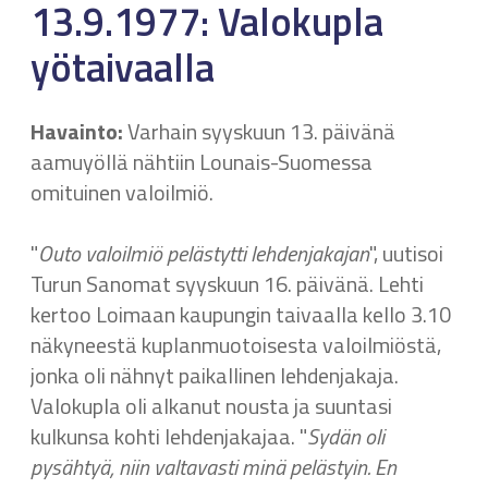
13.9.1977: Valokupla
yötaivaalla
Havainto:
Varhain syyskuun 13. päivänä
aamuyöllä nähtiin Lounais-Suomessa
omituinen valoilmiö.
"
Outo valoilmiö pelästytti lehdenjakajan
", uutisoi
Turun Sanomat syyskuun 16. päivänä. Lehti
kertoo Loimaan kaupungin taivaalla kello 3.10
näkyneestä kuplanmuotoisesta valoilmiöstä,
jonka oli nähnyt paikallinen lehdenjakaja.
Valokupla oli alkanut nousta ja suuntasi
kulkunsa kohti lehdenjakajaa. "
Sydän oli
pysähtyä, niin valtavasti minä pelästyin. En