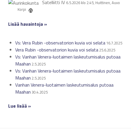
Satelliitti
IV
6.5.2026 klo 2.45, Huittinen, Auvo
Korpi
Lisää havaintoja »
Vs: Vera Rubin -observatorion kuvia voi selata
16.7.2025
Vera Rubin -observatorion kuvia voi selata
25.6.2025
Vs: Vanhan Venera-luotaimen laskeutumisalus putoaa
Maahan
2.5.2025
Vs: Vanhan Venera-luotaimen laskeutumisalus putoaa
Maahan
2.5.2025
Vanhan Venera-luotaimen laskeutumisalus putoaa
Maahan
30.4.2025
Lue lisää »