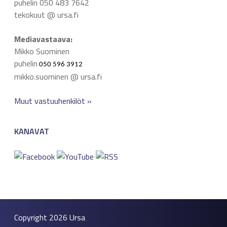
puhelin 050 483 7642
tekokuut @ ursa.fi
Mediavastaava:
Mikko Suominen
puhelin
050 596 3912
mikko.suominen @ ursa.fi
Muut vastuuhenkilöt »
KANAVAT
Copyright 2026
Ursa