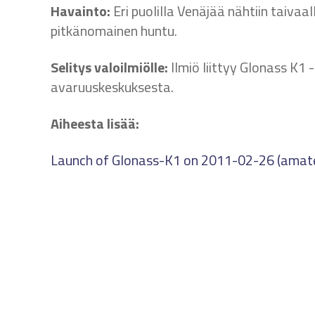
Havainto:
Eri puolilla Venäjää nähtiin taivaa
pitkänomainen huntu.
Selitys valoilmiölle:
Ilmiö liittyy Glonass K1 
avaruuskeskuksesta.
Aiheesta lisää:
Launch of Glonass-K1 on 2011-02-26 (amate