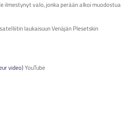
lle ilmestynyt valo, jonka perään alkoi muodostua
-satelliitin laukaisuun Venäjän Plesetskin
ur video)
YouTube