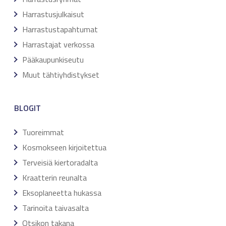
Harrastusjulkaisut
Harrastustapahtumat
Harrastajat verkossa
Pääkaupunkiseutu
Muut tähtiyhdistykset
BLOGIT
Tuoreimmat
Kosmokseen kirjoitettua
Terveisiä kiertoradalta
Kraatterin reunalta
Eksoplaneetta hukassa
Tarinoita taivasalta
Otsikon takana