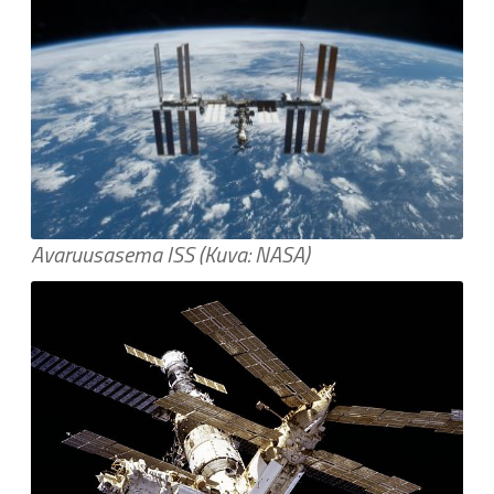
Avaruusasema ISS (Kuva: NASA)