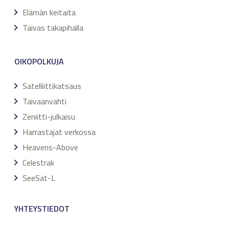
Elämän keitaita
Taivas takapihalla
OIKOPOLKUJA
Satelliittikatsaus
Taivaanvahti
Zeniitti-julkaisu
Harrastajat verkossa
Heavens-Above
Celestrak
SeeSat-L
YHTEYSTIEDOT