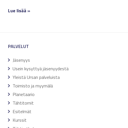
Lue lisää »
PALVELUT
Jäsenyys
Usein kysyttyä jäsenyydestä
Yleistä Ursan palveluista
Toimisto ja myymälä
Planetaario
Tähtitornit
Esitelmät
Kurssit