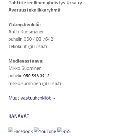
Tähtitieteellinen yhdistys Ursa ry
Avaruustekniikkaryhmä
Yhteyshenkilö:
Antti Kuosmanen
puhelin 050 483 7642
tekokuut @ ursa.fi
Mediavastaava:
Mikko Suominen
puhelin
050 596 3912
mikko.suominen @ ursa.fi
Muut vastuuhenkilöt »
KANAVAT