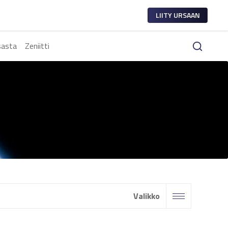
LIITY URSAAN
sasta
Zeniitti
Valikko