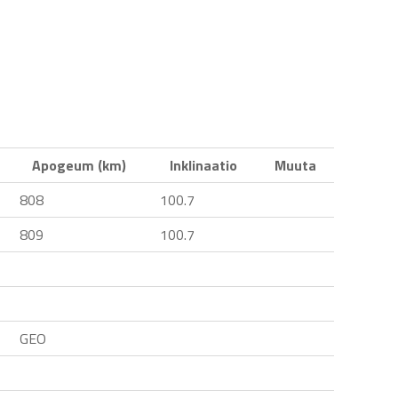
Apogeum (km)
Inklinaatio
Muuta
808
100.7
809
100.7
GEO