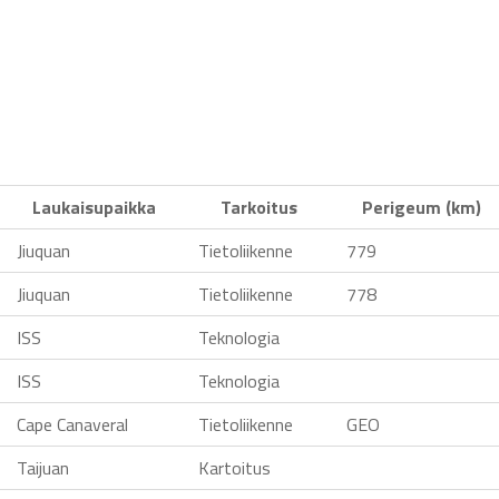
Laukaisupaikka
Tarkoitus
Perigeum (km)
Jiuquan
Tietoliikenne
779
Jiuquan
Tietoliikenne
778
ISS
Teknologia
ISS
Teknologia
Cape Canaveral
Tietoliikenne
GEO
Taijuan
Kartoitus