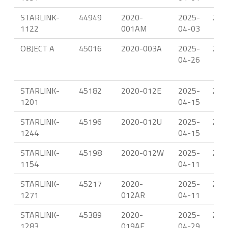
STARLINK-
44949
2020-
2025-
22.
1122
001AM
04-03
OBJECT A
45016
2020-003A
2025-
23.
04-26
STARLINK-
45182
2020-012E
2025-
22.
1201
04-15
STARLINK-
45196
2020-012U
2025-
22.
1244
04-15
STARLINK-
45198
2020-012W
2025-
22.
1154
04-11
STARLINK-
45217
2020-
2025-
22.
1271
012AR
04-11
STARLINK-
45389
2020-
2025-
23.
1283
019AF
04-29