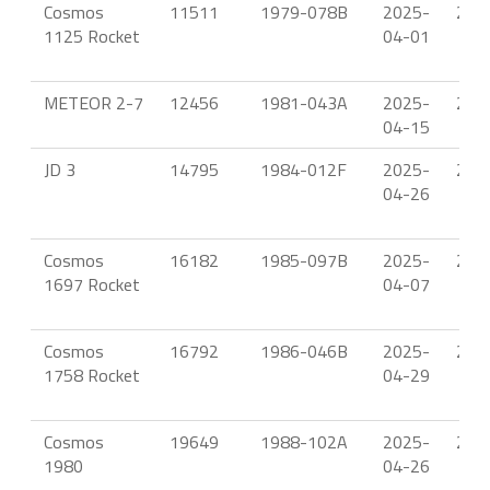
Cosmos
11511
1979-078B
2025-
22.
1125 Rocket
04-01
METEOR 2-7
12456
1981-043A
2025-
22.
04-15
JD 3
14795
1984-012F
2025-
23.
04-26
Cosmos
16182
1985-097B
2025-
21.
1697 Rocket
04-07
Cosmos
16792
1986-046B
2025-
23.
1758 Rocket
04-29
Cosmos
19649
1988-102A
2025-
23.
1980
04-26