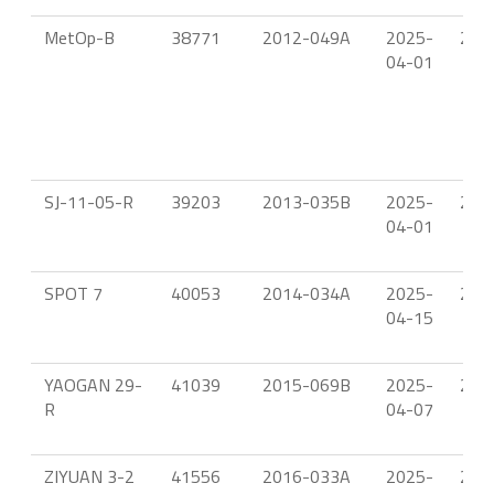
MetOp-B
38771
2012-049A
2025-
21.
04-01
SJ-11-05-R
39203
2013-035B
2025-
22.
04-01
SPOT 7
40053
2014-034A
2025-
22.
04-15
YAOGAN 29-
41039
2015-069B
2025-
21.
R
04-07
ZIYUAN 3-2
41556
2016-033A
2025-
23.