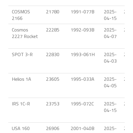
COSMOS
21780
1991-077B
2025-
22.
2166
04-15
Cosmos
22285
1992-093B
2025-
21.
2227 Rocket
04-07
SPOT 3-R
22830
1993-061H
2025-
22.
04-03
Helios 1A
23605
1995-033A
2025-
21.
04-05
IRS 1C-R
23753
1995-072C
2025-
22.
04-15
USA 160
26906
2001-040B
2025-
23.