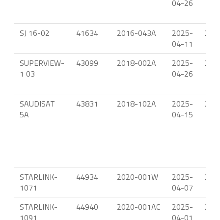
04-26
SJ 16-02
41634
2016-043A
2025-
23:
04-11
SUPERVIEW-
43099
2018-002A
2025-
23.
1 03
04-26
SAUDISAT
43831
2018-102A
2025-
22.
5A
04-15
STARLINK-
44934
2020-001W
2025-
21.
1071
04-07
STARLINK-
44940
2020-001AC
2025-
21.
1091
04-01