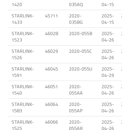
1420
035AQ
04-15
STARLINK-
45711
2020-
2025-
22.
1433
035BG
04-15
STARLINK-
46028
2020-055B
2025-
23.
1523
04-26
STARLINK-
46029
2020-055C
2025-
23.
1526
04-26
STARLINK-
46045
2020-055U
2025-
23.
1591
04-29
STARLINK-
46051
2020-
2025-
23.
1540
055AA
04-26
STARLINK-
46064
2020-
2025-
23.
1583
055AP
04-26
STARLINK-
46066
2020-
2025-
23.
1525
055AR
04-26