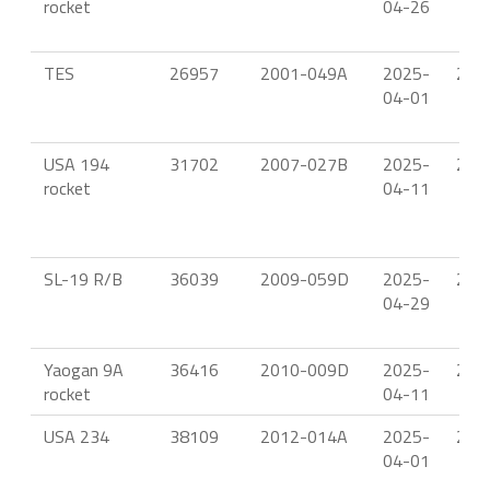
rocket
04-26
TES
26957
2001-049A
2025-
21.
04-01
USA 194
31702
2007-027B
2025-
22:
rocket
04-11
SL-19 R/B
36039
2009-059D
2025-
23.
04-29
Yaogan 9A
36416
2010-009D
2025-
23:
rocket
04-11
USA 234
38109
2012-014A
2025-
21.
04-01