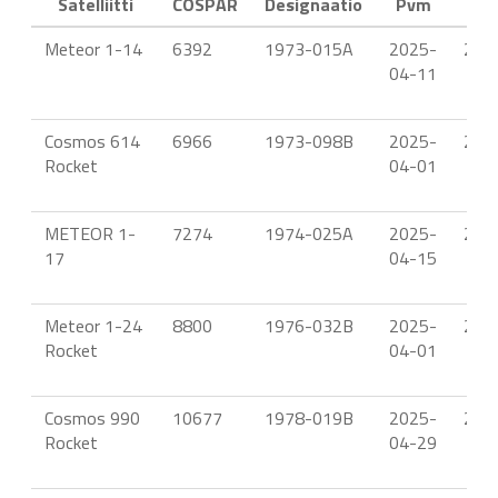
Satelliitti
COSPAR
Designaatio
Pvm
Kell
Meteor 1-14
6392
1973-015A
2025-
22.
04-11
Cosmos 614
6966
1973-098B
2025-
22.
Rocket
04-01
METEOR 1-
7274
1974-025A
2025-
22.
17
04-15
Meteor 1-24
8800
1976-032B
2025-
21.
Rocket
04-01
Cosmos 990
10677
1978-019B
2025-
23.
Rocket
04-29