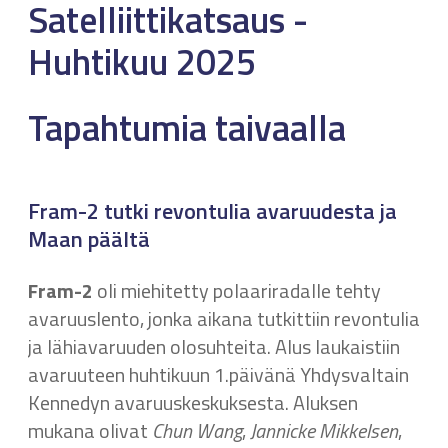
Satelliittikatsaus -
Huhtikuu 2025
Tapahtumia taivaalla
Fram-2 tutki revontulia avaruudesta ja
Maan päältä
Fram-2
oli miehitetty polaariradalle tehty
avaruuslento, jonka aikana tutkittiin revontulia
ja lähiavaruuden olosuhteita. Alus laukaistiin
avaruuteen huhtikuun 1.päivänä Yhdysvaltain
Kennedyn avaruuskeskuksesta. Aluksen
mukana olivat
Chun Wang
,
Jannicke Mikkelsen
,