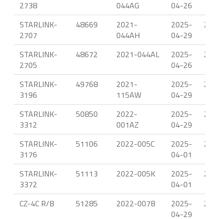
2738
044AG
04-26
STARLINK-
48669
2021-
2025-
22.
2707
044AH
04-29
STARLINK-
48672
2021-044AL
2025-
22.
2705
04-26
STARLINK-
49768
2021-
2025-
22.
3196
115AW
04-29
STARLINK-
50850
2022-
2025-
23.
3312
001AZ
04-29
STARLINK-
51106
2022-005C
2025-
21.
3176
04-01
STARLINK-
51113
2022-005K
2025-
21.
3372
04-01
CZ-4C R/B
51285
2022-007B
2025-
23.
04-29