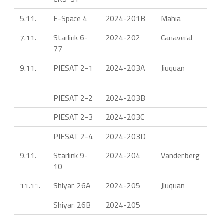
5.11.
E-Space 4
2024-201B
Mahia
7.11.
Starlink 6-
2024-202
Canaveral
77
9.11.
PIESAT 2-1
2024-203A
Jiuquan
PIESAT 2-2
2024-203B
PIESAT 2-3
2024-203C
PIESAT 2-4
2024-203D
9.11.
Starlink 9-
2024-204
Vandenberg
10
11.11.
Shiyan 26A
2024-205
Jiuquan
Shiyan 26B
2024-205