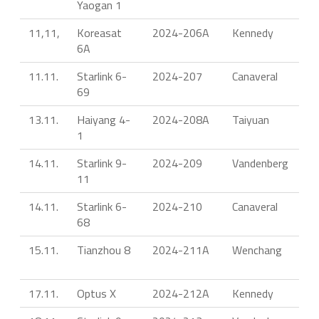
Yaogan 1
11,11,
Koreasat
2024-206A
Kennedy
6A
11.11.
Starlink 6-
2024-207
Canaveral
69
13.11.
Haiyang 4-
2024-208A
Taiyuan
1
14.11.
Starlink 9-
2024-209
Vandenberg
11
14.11.
Starlink 6-
2024-210
Canaveral
68
15.11.
Tianzhou 8
2024-211A
Wenchang
17.11.
Optus X
2024-212A
Kennedy