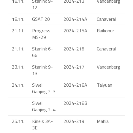
18.11.
Starlink 9-
2024-213
Vandenberg
12
18.11.
GSAT 20
2024-214A
Canaveral
21.11.
Progress
2024-215A
Baikonur
MS-29
21.11.
Starlink 6-
2024-216
Canaveral
66
23.11.
Starlink 9-
2024-217
Vandenberg
13
24.11.
Siwei
2024-218A
Taiyuan
Gaojing 2-3
Siwei
2024-218B
Gaojing 2-4
25.11.
Kineis 3A-
2024-219
Mahia
3E