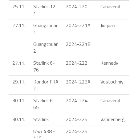
25.11.
Starlink 12-
2024-220
Canaveral
1
27.11.
Guangchuan
2024-221A
Jiuquan
1
Guangchuan
2024-221B
2
27.11.
Starlink 6-
2024-222
Kennedy
76
29.11.
Kondor FKA
2024-223A
Vostochniy
2
30.11.
Starlink 6-
2024-224
Canaveral
65
30.11.
Starlink
2024-225
Vandenberg
USA 438 -
2024-225