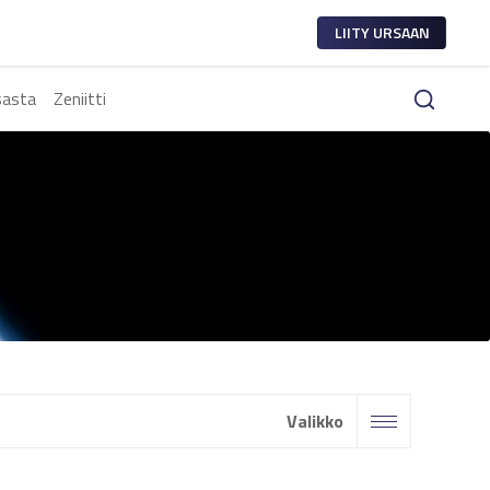
LIITY URSAAN
sasta
Zeniitti
Valikko