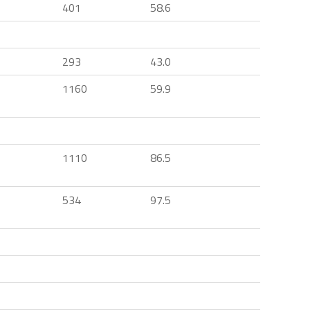
401
58.6
293
43.0
1160
59.9
1110
86.5
534
97.5