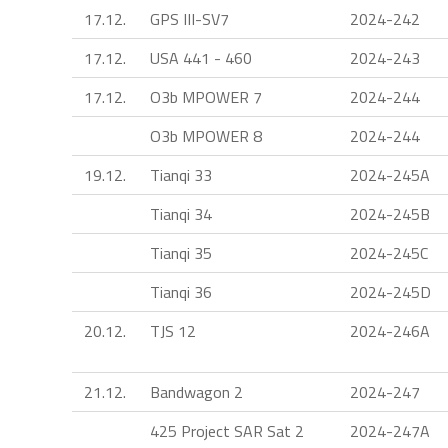
17.12.
GPS III-SV7
2024-242
17.12.
USA 441 - 460
2024-243
17.12.
O3b MPOWER 7
2024-244
O3b MPOWER 8
2024-244
19.12.
Tianqi 33
2024-245A
Tianqi 34
2024-245B
Tianqi 35
2024-245C
Tianqi 36
2024-245D
20.12.
TJS 12
2024-246A
21.12.
Bandwagon 2
2024-247
425 Project SAR Sat 2
2024-247A