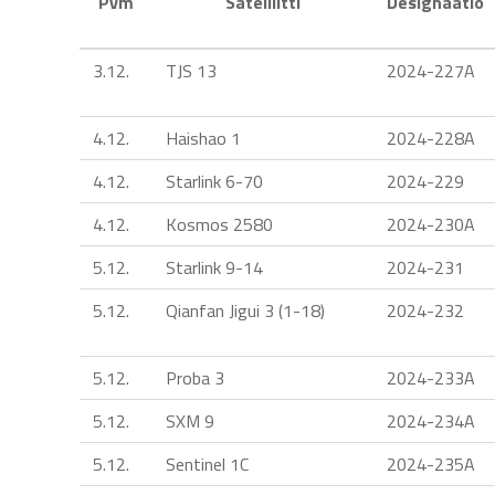
Pvm
Satelliitti
Designaatio
3.12.
TJS 13
2024-227A
4.12.
Haishao 1
2024-228A
4.12.
Starlink 6-70
2024-229
4.12.
Kosmos 2580
2024-230A
5.12.
Starlink 9-14
2024-231
5.12.
Qianfan Jigui 3 (1-18)
2024-232
5.12.
Proba 3
2024-233A
5.12.
SXM 9
2024-234A
5.12.
Sentinel 1C
2024-235A