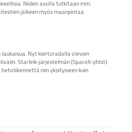
okeellisia. Niiden avulla tutkitaan mm.
ointitestien jälkeen myös maanpintaa
 laukaisua. Nyt kiertoradalla olevien
livälin. Starlink-järjestelmän (SpaceX-yhtiö)
tietoliikennettä niin yksityiseen kuin