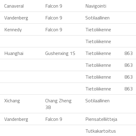
Canaveral
Falcon 9
Navigointi
Vandenberg
Falcon 9
Sotilaallinen
Kennedy
Falcon 9
Tietoliikenne
Tietoliikenne
Huanghai
Gushenxing 1S
Tietoliikenne
863
Tietoliikenne
863
Tietoliikenne
863
Tietoliikenne
863
Xichang
Chang Zheng
Sotilaallinen
3B
Vandenberg
Falcon 9
Piensatelliitteja
Tutkakartoitus