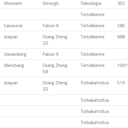
Khomeini
Simorgh
Teknologia
302
Tietoliikenne
Canaveral
Falcon 9
Tietoliikenne
285
Jiuquan
Chang Zheng
Tietoliikenne
988
2D
Vandenberg
Falcon 9
Tietoliikenne
Wenchang
Chang Zheng
Tietoliikenne
1097
5B
Jiuquan
Chang Zheng
Tutkakartoitus
519
2D
Tutkakartoitus
Tutkakartoitus
Tutkakartoitus