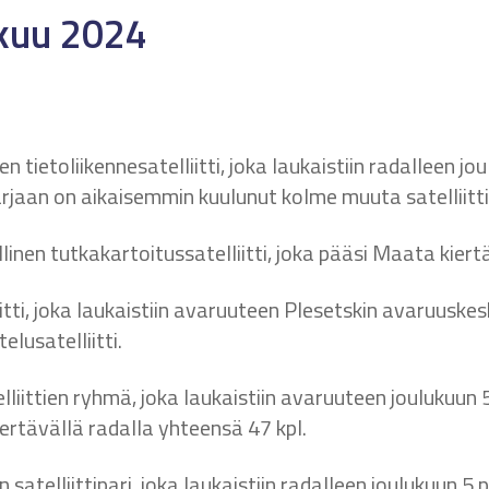
ukuu 2024
en tietoliikennesatelliitti, joka laukaistiin radalleen 
rjaan on aikaisemmin kuulunut kolme muuta satelliitt
linen tutkakartoitussatelliitti, joka pääsi Maata kiert
iitti, joka laukaistiin avaruuteen Plesetskin avaruusk
elusatelliitti.
telliittien ryhmä, joka laukaistiin avaruuteen jouluku
kiertävällä radalla yhteensä 47 kpl.
satelliittipari, joka laukaistiin radalleen joulukuun 