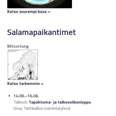
Katso suurempi kuva »
Salamapaikantimet
Blitzortung
Katso tarkemmin »
14.08.–16.08.
Talkoot:
Tapahtuma- ja talkooviikonloppu
Ursa, Tähtikallion toimintaryhmä