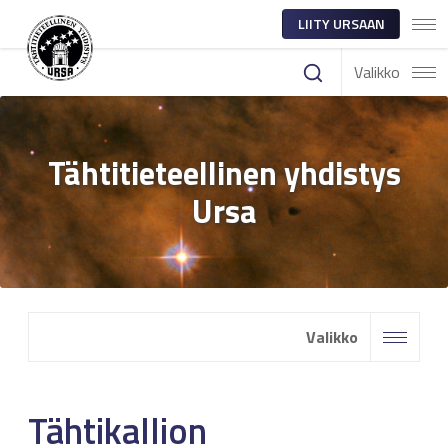
LIITY URSAAN
Valikko
Tähtitieteellinen yhdistys
Ursa
Valikko
Tähtikallion