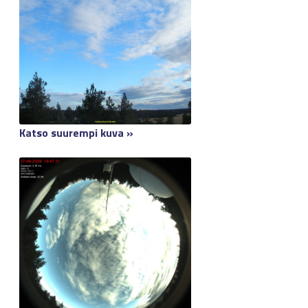
Katso suurempi kuva »