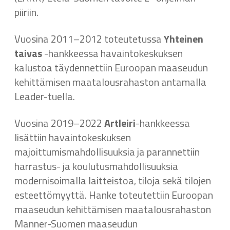
piiriin.
Vuosina 2011–2012 toteutetussa
Yhteinen
taivas
-hankkeessa havaintokeskuksen
kalustoa täydennettiin Euroopan maaseudun
kehittämisen maatalousrahaston antamalla
Leader-tuella.
Vuosina 2019–2022
Artleiri
-hankkeessa
lisättiin havaintokeskuksen
majoittumismahdollisuuksia ja parannettiin
harrastus- ja koulutusmahdollisuuksia
modernisoimalla laitteistoa, tiloja sekä tilojen
esteettömyyttä. Hanke toteutettiin Euroopan
maaseudun kehittämisen maatalousrahaston
Manner-Suomen maaseudun