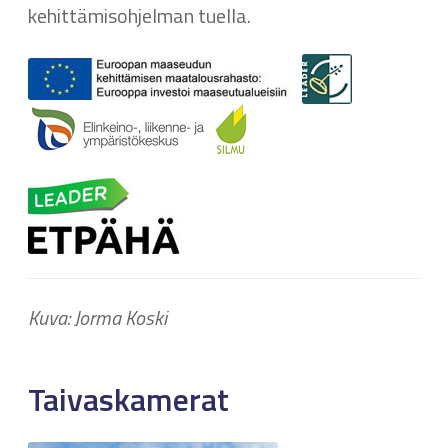
kehittämisohjelman tuella.
Kuva: Jorma Koski
Taivaskamerat