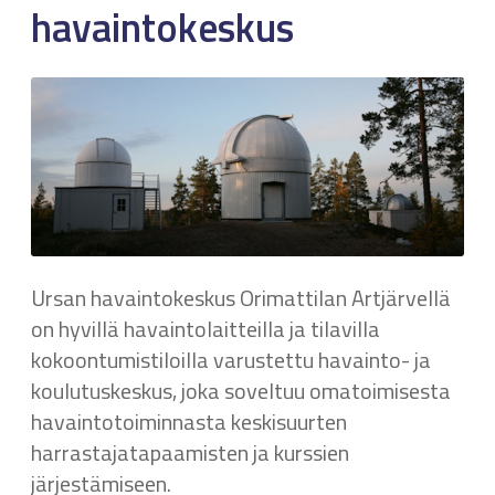
havaintokeskus
Ursan havaintokeskus Orimattilan Artjärvellä
on hyvillä havaintolaitteilla ja tilavilla
kokoontumistiloilla varustettu havainto- ja
koulutuskeskus, joka soveltuu omatoimisesta
havaintotoiminnasta keskisuurten
harrastajatapaamisten ja kurssien
järjestämiseen.