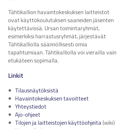
Tähtikallion havaintokeskuksen laitteistot
ovat käyttökoulutuksen saaneiden jäsenten
käytettävissä. Ursan toimintaryhmät,
esimerkiksi harrastusryhmät, järjestävät
Tähtikalliolla säännöllisesti omia
tapahtumiaan. Tähtikalliolla voi vierailla vain
etukäteen sopimalla.
Linkit
Tilausnäytöksistä
Havaintokeskuksen tavoitteet
Yhteystiedot
Ajo-ohjeet
Tilojen ja laitteistojen käyttöohjeita
(wiki)