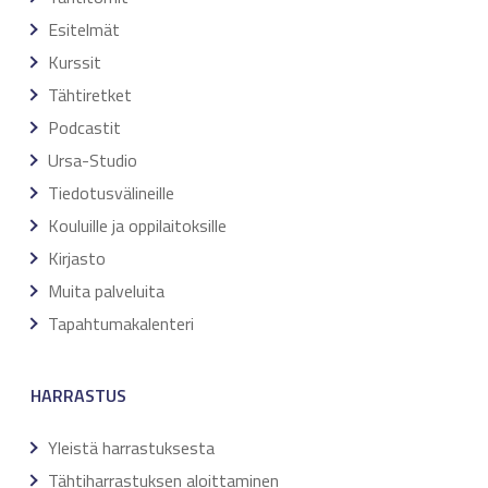
Esitelmät
Kurssit
Tähtiretket
Podcastit
Ursa-Studio
Tiedotusvälineille
Kouluille ja oppilaitoksille
Kirjasto
Muita palveluita
Tapahtumakalenteri
HARRASTUS
Yleistä harrastuksesta
Tähtiharrastuksen aloittaminen