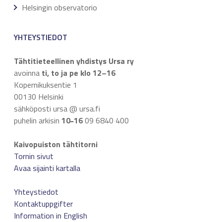
Helsingin observatorio
YHTEYSTIEDOT
Tähtitieteellinen yhdistys Ursa ry
avoinna
ti, to ja pe klo 12–16
Kopernikuksentie 1
00130 Helsinki
sähköposti ursa @ ursa.fi
puhelin arkisin
10
16
09 6840 400
–
Kaivopuiston tähtitorni
Tornin sivut
Avaa sijainti kartalla
Yhteystiedot
Kontaktuppgifter
Information in English