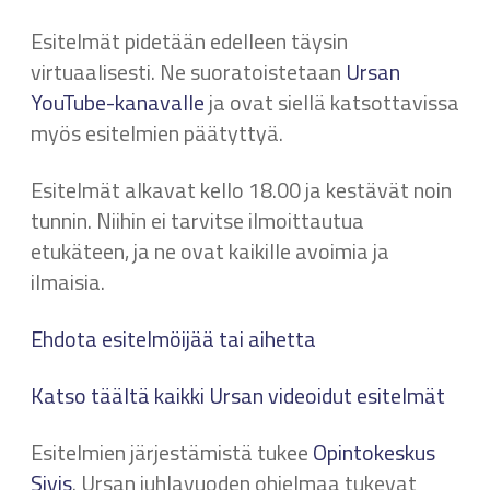
Esitelmät pidetään edelleen täysin
virtuaalisesti. Ne suoratoistetaan
Ursan
YouTube-kanavalle
ja ovat siellä katsottavissa
myös esitelmien päätyttyä.
Esitelmät alkavat kello 18.00 ja kestävät noin
tunnin. Niihin ei tarvitse ilmoittautua
etukäteen, ja ne ovat kaikille avoimia ja
ilmaisia.
Ehdota esitelmöijää tai aihetta
Katso täältä kaikki Ursan videoidut esitelmät
Esitelmien järjestämistä tukee
Opintokeskus
Sivis
. Ursan juhlavuoden ohjelmaa tukevat