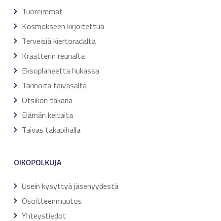
Tuoreimmat
Kosmokseen kirjoitettua
Terveisiä kiertoradalta
Kraatterin reunalta
Eksoplaneetta hukassa
Tarinoita taivasalta
Otsikon takana
Elämän keitaita
Taivas takapihalla
OIKOPOLKUJA
Usein kysyttyä jäsenyydestä
Osoitteenmuutos
Yhteystiedot