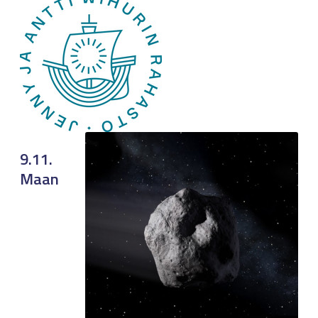
9.11.
Maan