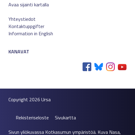
Avaa sijainti kartalla
Yhteystiedot
Kontaktuppgifter
Information in English
KANAVAT
Copyright 2026
Ursa
Rekisteriseloste
Sivukartta
Sivun yliökuvassa Kotkasumun ympäristöä. Kuva Nasa,