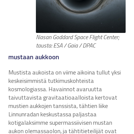
Nasan Goddard Space Flight Center;
tausta: ESA / Gaia / DPAC
mustaan aukkoon
Mustista aukoista on viime aikoina tullut yksi
keskeisimmistä tutkimuskohteista
kosmologiassa. Havainnot avaruutta
taivuttavista gravitaatioaalloista kertovat
mustien aukkojen tanssista, tähtien liike
Linnunradan keskustassa paljastaa
kotigalaksimme supermassiivisen mustan
aukon olemassaolon, ja tähtitieteilijät ovat