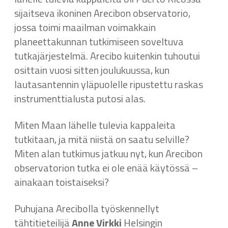
sijaitseva ikoninen Arecibon observatorio,
jossa toimi maailman voimakkain
planeettakunnan tutkimiseen soveltuva
tutkajärjestelmä. Arecibo kuitenkin tuhoutui
osittain vuosi sitten joulukuussa, kun
lautasantennin yläpuolelle ripustettu raskas
instrumenttialusta putosi alas.
Miten Maan lähelle tulevia kappaleita
tutkitaan, ja mitä niistä on saatu selville?
Miten alan tutkimus jatkuu nyt, kun Arecibon
observatorion tutka ei ole enää käytössä –
ainakaan toistaiseksi?
Puhujana Arecibolla työskennellyt
tähtitieteilijä
Anne Virkki
Helsingin