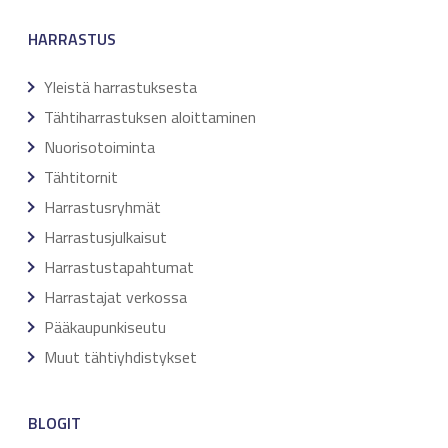
HARRASTUS
Yleistä harrastuksesta
Tähtiharrastuksen aloittaminen
Nuorisotoiminta
Tähtitornit
Harrastusryhmät
Harrastusjulkaisut
Harrastustapahtumat
Harrastajat verkossa
Pääkaupunkiseutu
Muut tähtiyhdistykset
BLOGIT