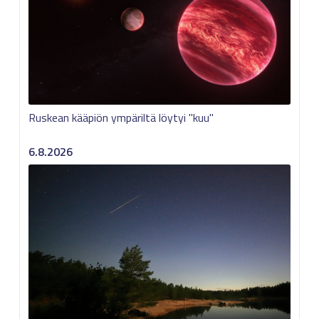
Ruskean kääpiön ympäriltä löytyi "kuu"
6.8.2026