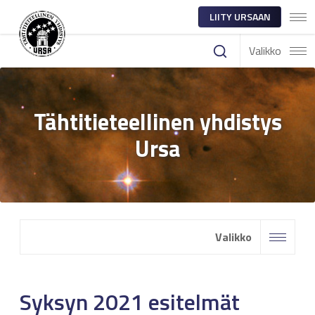
LIITY URSAAN
Valikko
Tähtitieteellinen yhdistys
Ursa
Valikko
Syksyn 2021 esitelmät