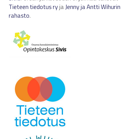
Tieteen tiedotus ry
ja
Jenny ja Antti Wihurin
rahasto
.