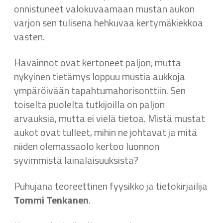
onnistuneet valokuvaamaan mustan aukon
varjon sen tulisena hehkuvaa kertymäkiekkoa
vasten.
Havainnot ovat kertoneet paljon, mutta
nykyinen tietämys loppuu mustia aukkoja
ympäröivään tapahtumahorisonttiin. Sen
toiselta puolelta tutkijoilla on paljon
arvauksia, mutta ei vielä tietoa. Mistä mustat
aukot ovat tulleet, mihin ne johtavat ja mitä
niiden olemassaolo kertoo luonnon
syvimmistä lainalaisuuksista?
Puhujana teoreettinen fyysikko ja tietokirjailija
Tommi Tenkanen
.