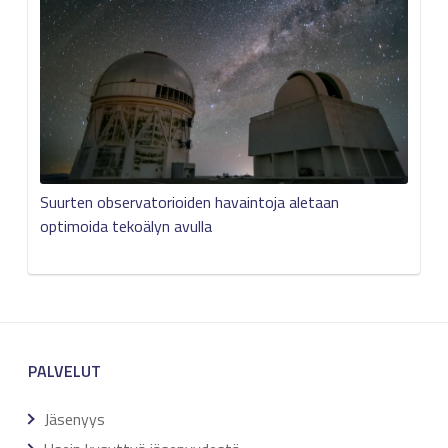
Suurten observatorioiden havaintoja aletaan
optimoida tekoälyn avulla
PALVELUT
Jäsenyys