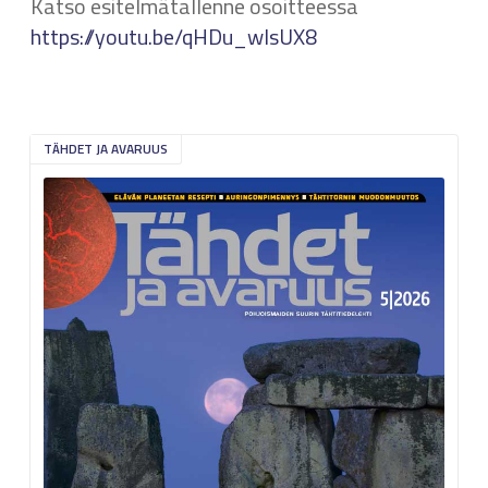
Katso esitelmätallenne osoitteessa
https://youtu.be/qHDu_wIsUX8
TÄHDET JA AVARUUS