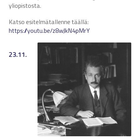
yliopistosta.
Katso esitelmätallenne täällä:
https://youtu.be/z8wJkN4pMrY
23.11.