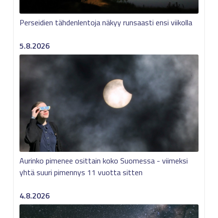
Perseidien tähdenlentoja näkyy runsaasti ensi viikolla
5.8.2026
Aurinko pimenee osittain koko Suomessa - viimeksi
yhtä suuri pimennys 11 vuotta sitten
4.8.2026