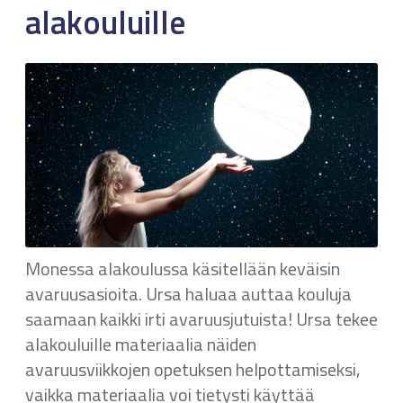
alakouluille
Monessa alakoulussa käsitellään keväisin
avaruusasioita. Ursa haluaa auttaa kouluja
saamaan kaikki irti avaruusjutuista! Ursa tekee
alakouluille materiaalia näiden
avaruusviikkojen opetuksen helpottamiseksi,
vaikka materiaalia voi tietysti käyttää