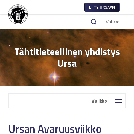
LIITY URSAAN
Valikko
Tähtitieteellinen yhdistys
Ursa
Valikko
Ursan Avaruusviikko