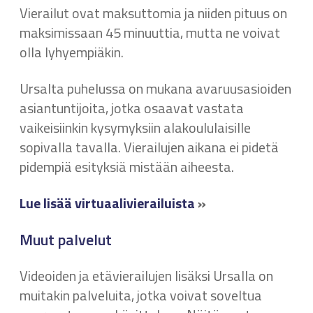
Vierailut ovat maksuttomia ja niiden pituus on
maksimissaan 45 minuuttia, mutta ne voivat
olla lyhyempiäkin.
Ursalta puhelussa on mukana avaruusasioiden
asiantuntijoita, jotka osaavat vastata
vaikeisiinkin kysymyksiin alakoululaisille
sopivalla tavalla. Vierailujen aikana ei pidetä
pidempiä esityksiä mistään aiheesta.
Lue lisää virtuaalivierailuista
»
Muut palvelut
Videoiden ja etävierailujen lisäksi Ursalla on
muitakin palveluita, jotka voivat soveltua