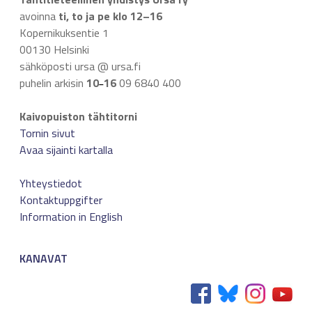
avoinna
ti, to ja pe klo 12–16
Kopernikuksentie 1
00130 Helsinki
sähköposti ursa @ ursa.fi
puhelin arkisin
10
16
09 6840 400
–
Kaivopuiston tähtitorni
Tornin sivut
Avaa sijainti kartalla
Yhteystiedot
Kontaktuppgifter
Information in English
KANAVAT