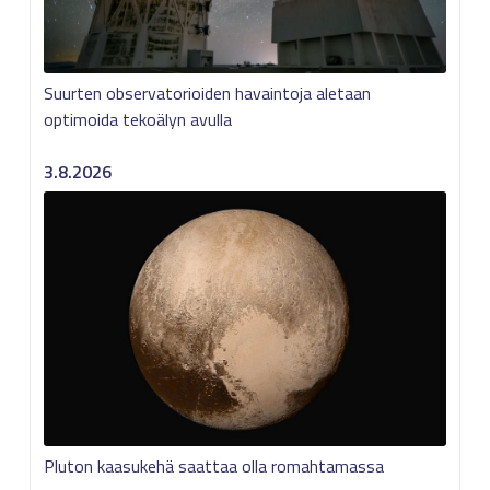
Suurten observatorioiden havaintoja aletaan
optimoida tekoälyn avulla
3.8.2026
Pluton kaasukehä saattaa olla romahtamassa