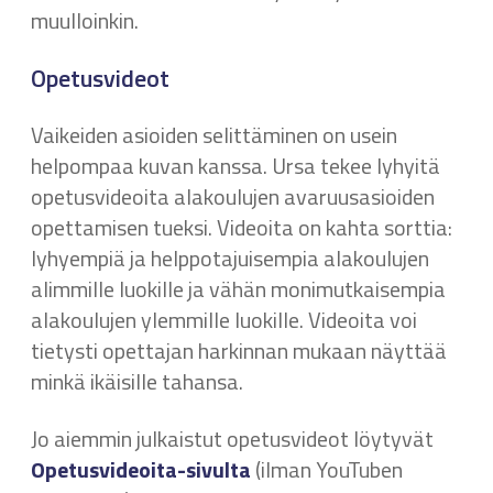
muulloinkin.
Opetusvideot
Vaikeiden asioiden selittäminen on usein
helpompaa kuvan kanssa. Ursa tekee lyhyitä
opetusvideoita alakoulujen avaruusasioiden
opettamisen tueksi. Videoita on kahta sorttia:
lyhyempiä ja helppotajuisempia alakoulujen
alimmille luokille ja vähän monimutkaisempia
alakoulujen ylemmille luokille. Videoita voi
tietysti opettajan harkinnan mukaan näyttää
minkä ikäisille tahansa.
Jo aiemmin julkaistut opetusvideot löytyvät
Opetusvideoita-sivulta
(ilman YouTuben