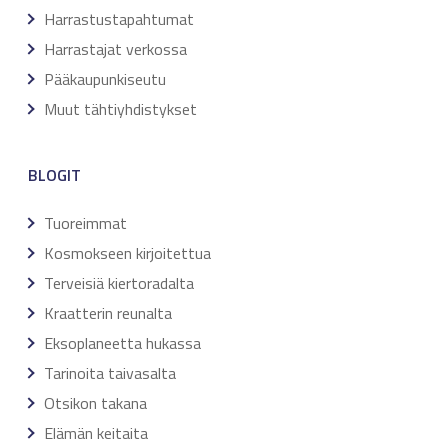
Harrastustapahtumat
Harrastajat verkossa
Pääkaupunkiseutu
Muut tähtiyhdistykset
BLOGIT
Tuoreimmat
Kosmokseen kirjoitettua
Terveisiä kiertoradalta
Kraatterin reunalta
Eksoplaneetta hukassa
Tarinoita taivasalta
Otsikon takana
Elämän keitaita