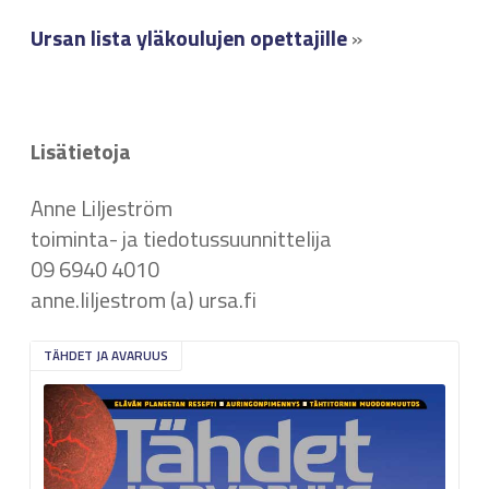
Ursan lista yläkoulujen opettajille
»
Lisätietoja
Anne Liljeström
toiminta- ja tiedotussuunnittelija
09 6940 4010
anne.liljestrom (a) ursa.fi
TÄHDET JA AVARUUS