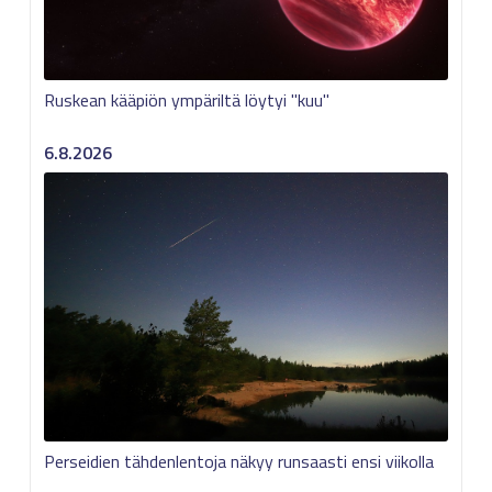
Ruskean kääpiön ympäriltä löytyi "kuu"
6.8.2026
Perseidien tähdenlentoja näkyy runsaasti ensi viikolla