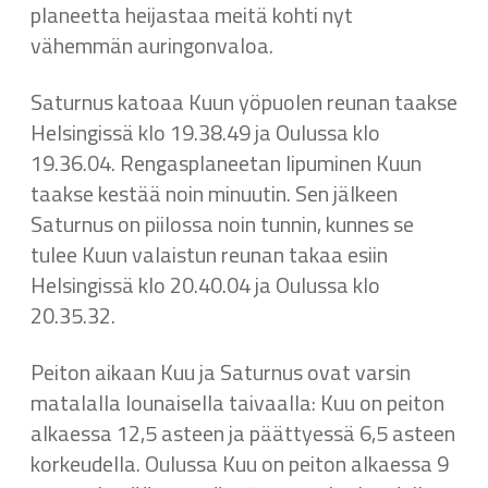
planeetta heijastaa meitä kohti nyt
vähemmän auringonvaloa.
Saturnus katoaa Kuun yöpuolen reunan taakse
Helsingissä klo 19.38.49 ja Oulussa klo
19.36.04. Rengasplaneetan lipuminen Kuun
taakse kestää noin minuutin. Sen jälkeen
Saturnus on piilossa noin tunnin, kunnes se
tulee Kuun valaistun reunan takaa esiin
Helsingissä klo 20.40.04 ja Oulussa klo
20.35.32.
Peiton aikaan Kuu ja Saturnus ovat varsin
matalalla lounaisella taivaalla: Kuu on peiton
alkaessa 12,5 asteen ja päättyessä 6,5 asteen
korkeudella. Oulussa Kuu on peiton alkaessa 9