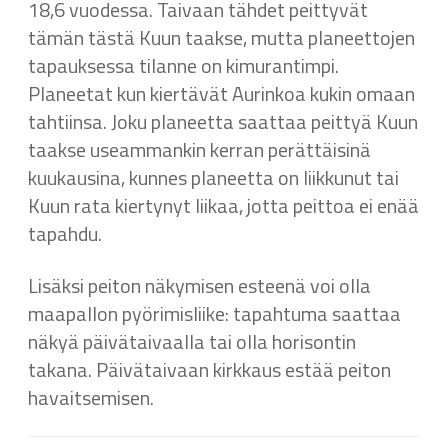
18,6 vuodessa. Taivaan tähdet peittyvät
tämän tästä Kuun taakse, mutta planeettojen
tapauksessa tilanne on kimurantimpi.
Planeetat kun kiertävät Aurinkoa kukin omaan
tahtiinsa. Joku planeetta saattaa peittyä Kuun
taakse useammankin kerran perättäisinä
kuukausina, kunnes planeetta on liikkunut tai
Kuun rata kiertynyt liikaa, jotta peittoa ei enää
tapahdu.
Lisäksi peiton näkymisen esteenä voi olla
maapallon pyörimisliike: tapahtuma saattaa
näkyä päivätaivaalla tai olla horisontin
takana. Päivätaivaan kirkkaus estää peiton
havaitsemisen.