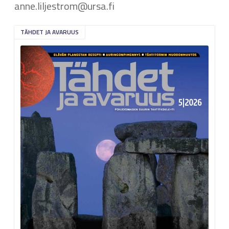
anne.liljestrom@ursa.fi
TÄHDET JA AVARUUS