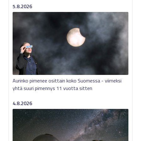
5.8.2026
Aurinko pimenee osittain koko Suomessa - viimeksi
yhtä suuri pimennys 11 vuotta sitten
4.8.2026