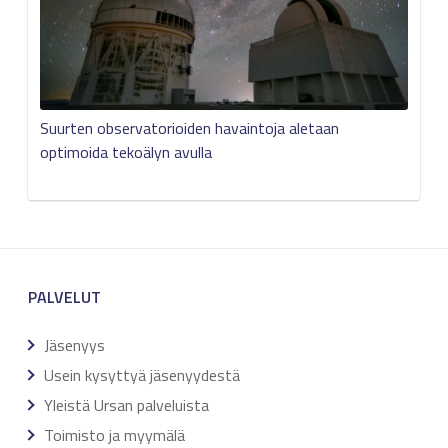
Suurten observatorioiden havaintoja aletaan
optimoida tekoälyn avulla
PALVELUT
Jäsenyys
Usein kysyttyä jäsenyydestä
Yleistä Ursan palveluista
Toimisto ja myymälä