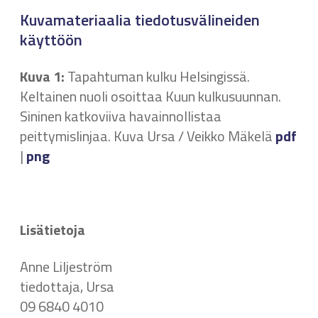
Kuvamateriaalia tiedotusvälineiden
käyttöön
Kuva 1:
Tapahtuman kulku Helsingissä.
Keltainen nuoli osoittaa Kuun kulkusuunnan.
Sininen katkoviiva havainnollistaa
peittymislinjaa. Kuva Ursa / Veikko Mäkelä
pdf
|
png
Lisätietoja
Anne Liljeström
tiedottaja, Ursa
09 6840 4010