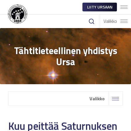
LIITY URSAAN
Valikko
Tähtitieteellinen yhdistys
Ursa
Valikko
Kuu peittää Saturnuksen