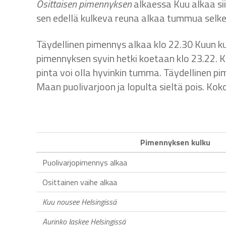
Osittaisen pimennyksen
alkaessa Kuu alkaa si
sen edellä kulkeva reuna alkaa tummua selke
Täydellinen pimennys alkaa klo 22.30 Kuun k
pimennyksen syvin hetki koetaan klo 23.22. 
pinta voi olla hyvinkin tumma. Täydellinen pi
Maan puolivarjoon ja lopulta sieltä pois. Kok
Pimennyksen kulku
Puolivarjopimennys alkaa
Osittainen vaihe alkaa
Kuu nousee Helsingissä
Aurinko laskee Helsingissä