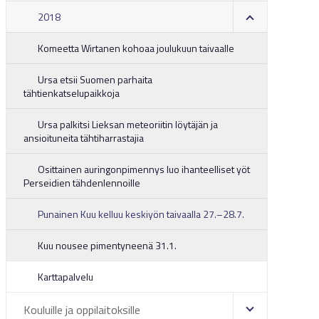
2018
Komeetta Wirtanen kohoaa joulukuun taivaalle
Ursa etsii Suomen parhaita
tähtienkatselupaikkoja
Ursa palkitsi Lieksan meteoriitin löytäjän ja
ansioituneita tähtiharrastajia
Osittainen auringonpimennys luo ihanteelliset yöt
Perseidien tähdenlennoille
Punainen Kuu kelluu keskiyön taivaalla 27.–28.7.
Kuu nousee pimentyneenä 31.1.
Karttapalvelu
Kouluille ja oppilaitoksille