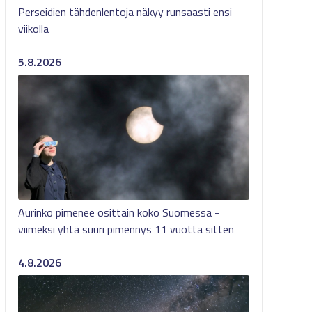
Perseidien tähdenlentoja näkyy runsaasti ensi
viikolla
5.8.2026
Aurinko pimenee osittain koko Suomessa -
viimeksi yhtä suuri pimennys 11 vuotta sitten
4.8.2026