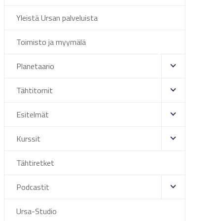
Yleistä Ursan palveluista
Toimisto ja myymälä
Planetaario
Tähtitornit
Esitelmät
Kurssit
Tähtiretket
Podcastit
Ursa-Studio