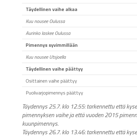
Täydellinen vaihe alkaa
Kuu nousee Oulussa
Aurinko laskee Oulussa
Pimennys syvimmillään
Kuu nousee Utsjoella
Täydellinen vaihe päättyy
Osittainen vaihe päättyy
Puolivarjopimennys päättyy
Täydennys 25.7. klo 12.55: tarkennettu että kyse
pimennyksen vaihe ja että vuoden 2015 pimenny
kuunpimennys.
Täydennys 26.7. klo 13.46: tarkennettu että kys