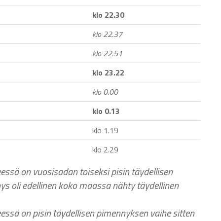
klo 22.30
klo 22.37
klo 22.51
klo 23.22
klo 0.00
klo 0.13
klo 1.19
klo 2.29
essä on vuosisadan toiseksi pisin täydellisen
s oli edellinen koko maassa nähty täydellinen
eessä on pisin täydellisen pimennyksen vaihe sitten