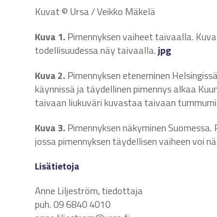
Kuvat © Ursa / Veikko Mäkelä
Kuva 1.
Pimennyksen vaiheet taivaalla. Kuvaa
todellisuudessa näy taivaalla.
jpg
Kuva 2.
Pimennyksen eteneminen Helsingissä.
käynnissä ja täydellinen pimennys alkaa Kuun
taivaan liukuväri kuvastaa taivaan tummum
Kuva 3.
Pimennyksen näkyminen Suomessa. P
jossa pimennyksen täydellisen vaiheen voi 
Lisätietoja
Anne Liljeström, tiedottaja
puh. 09 6840 4010