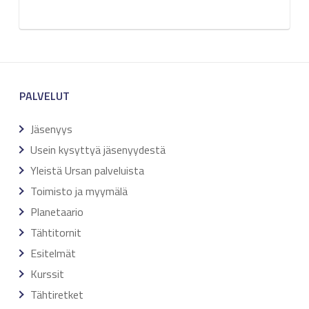
PALVELUT
Jäsenyys
Usein kysyttyä jäsenyydestä
Yleistä Ursan palveluista
Toimisto ja myymälä
Planetaario
Tähtitornit
Esitelmät
Kurssit
Tähtiretket