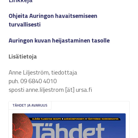
Ohjeita Auringon havaitsemiseen
turvallisesti
Auringon kuvan heijastaminen tasolle
Lisätietoja
Anne Liljeström, tiedottaja
puh. 09 6840 4010
sposti anne.liljestrom [ät] ursa.fi
TÄHDET JA AVARUUS