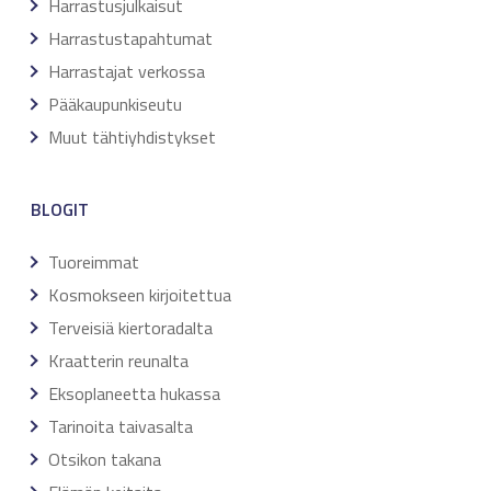
Harrastusjulkaisut
Harrastustapahtumat
Harrastajat verkossa
Pääkaupunkiseutu
Muut tähtiyhdistykset
BLOGIT
Tuoreimmat
Kosmokseen kirjoitettua
Terveisiä kiertoradalta
Kraatterin reunalta
Eksoplaneetta hukassa
Tarinoita taivasalta
Otsikon takana