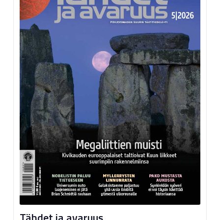
Tähdet ja avaruus