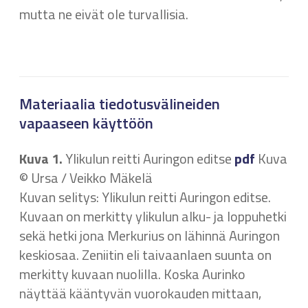
mutta ne eivät ole turvallisia.
Materiaalia tiedotusvälineiden
vapaaseen käyttöön
Kuva 1.
Ylikulun reitti Auringon editse
pdf
Kuva
© Ursa / Veikko Mäkelä
Kuvan selitys: Ylikulun reitti Auringon editse.
Kuvaan on merkitty ylikulun alku- ja loppuhetki
sekä hetki jona Merkurius on lähinnä Auringon
keskiosaa. Zeniitin eli taivaanlaen suunta on
merkitty kuvaan nuolilla. Koska Aurinko
näyttää kääntyvän vuorokauden mittaan,