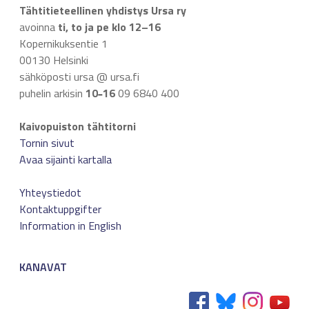
Tähtitieteellinen yhdistys Ursa ry
avoinna
ti, to ja pe klo 12–16
Kopernikuksentie 1
00130 Helsinki
sähköposti ursa @ ursa.fi
puhelin arkisin
10
16
09 6840 400
–
Kaivopuiston tähtitorni
Tornin sivut
Avaa sijainti kartalla
Yhteystiedot
Kontaktuppgifter
Information in English
KANAVAT