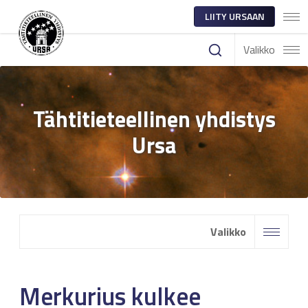
LIITY URSAAN
Valikko
Tähtitieteellinen yhdistys
Ursa
Valikko
Merkurius kulkee