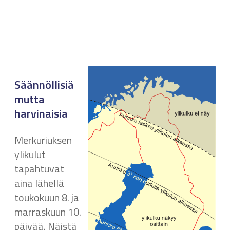
Säännöllisiä
mutta
harvinaisia
Merkuriuksen
ylikulut
tapahtuvat
aina lähellä
toukokuun 8. ja
marraskuun 10.
päivää. Näistä