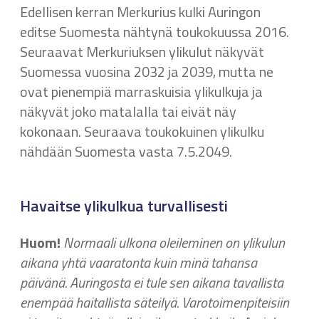
Edellisen kerran Merkurius kulki Auringon
editse Suomesta nähtynä toukokuussa 2016.
Seuraavat Merkuriuksen ylikulut näkyvät
Suomessa vuosina 2032 ja 2039, mutta ne
ovat pienempiä marraskuisia ylikulkuja ja
näkyvät joko matalalla tai eivät näy
kokonaan. Seuraava toukokuinen ylikulku
nähdään Suomesta vasta 7.5.2049.
Havaitse ylikulkua turvallisesti
Huom!
Normaali ulkona oleileminen on ylikulun
aikana yhtä vaaratonta kuin minä tahansa
päivänä. Auringosta ei tule sen aikana tavallista
enempää haitallista säteilyä. Varotoimenpiteisiin