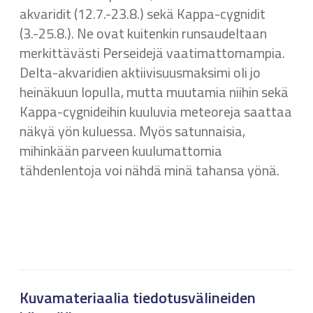
akvaridit (12.7.-23.8.) sekä Kappa-cygnidit
(3.-25.8.). Ne ovat kuitenkin runsaudeltaan
merkittävästi Perseidejä vaatimattomampia.
Delta-akvaridien aktiivisuusmaksimi oli jo
heinäkuun lopulla, mutta muutamia niihin sekä
Kappa-cygnideihin kuuluvia meteoreja saattaa
näkyä yön kuluessa. Myös satunnaisia,
mihinkään parveen kuulumattomia
tähdenlentoja voi nähdä minä tahansa yönä.
Kuvamateriaalia tiedotusvälineiden