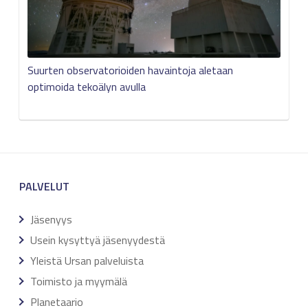
Suurten observatorioiden havaintoja aletaan
optimoida tekoälyn avulla
PALVELUT
Jäsenyys
Usein kysyttyä jäsenyydestä
Yleistä Ursan palveluista
Toimisto ja myymälä
Planetaario