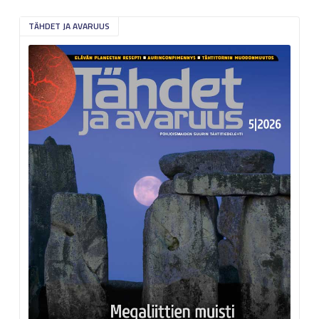
TÄHDET JA AVARUUS