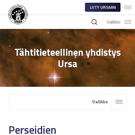
LIITY URSAAN
Valikko
Tähtitieteellinen yhdistys
Ursa
Valikko
Perseidien