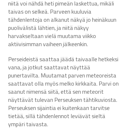
niitä voi nähdä heti pimeän laskettua, mikäli
taivas on selkeä. Parveen kuuluvia
tähdenlentoja on alkanut näkyä jo heinäkuun
puolivälistä lähtien, ja niitä näkyy
harvakseltaan vielä muutama viikko
aktiivisimman vaiheen jälkeenkin.
Perseideistä saattaa jäädä taivaalle hetkeksi
vana, ja jotkut saattavat näyttää
punertavilta. Muutamat parven meteoreista
saattavat olla myös melko kirkkaita. Parvi on
saanut nimensä siitä, että sen meteorit
näyttävät tulevan Perseuksen tähtikuviosta.
Perseuksen sijaintia ei kuitenkaan tarvitse
tietää, sillä tähdenlennot leviävät sieltä
ympäri taivasta.