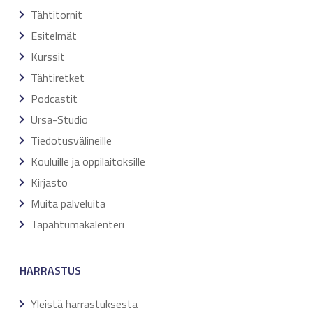
Tähtitornit
Esitelmät
Kurssit
Tähtiretket
Podcastit
Ursa-Studio
Tiedotusvälineille
Kouluille ja oppilaitoksille
Kirjasto
Muita palveluita
Tapahtumakalenteri
HARRASTUS
Yleistä harrastuksesta