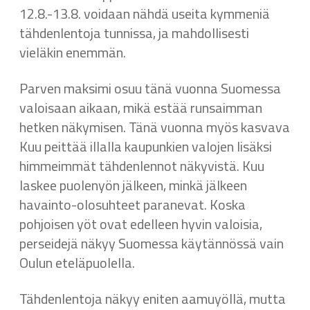
12.8.-13.8. voidaan nähdä useita kymmeniä
tähdenlentoja tunnissa, ja mahdollisesti
vieläkin enemmän.
Parven maksimi osuu tänä vuonna Suomessa
valoisaan aikaan, mikä estää runsaimman
hetken näkymisen. Tänä vuonna myös kasvava
Kuu peittää illalla kaupunkien valojen lisäksi
himmeimmät tähdenlennot näkyvistä. Kuu
laskee puolenyön jälkeen, minkä jälkeen
havainto-olosuhteet paranevat. Koska
pohjoisen yöt ovat edelleen hyvin valoisia,
perseidejä näkyy Suomessa käytännössä vain
Oulun eteläpuolella.
Tähdenlentoja näkyy eniten aamuyöllä, mutta