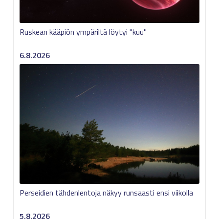
Ruskean kääpiön ympäriltä löytyi "kuu"
6.8.2026
Perseidien tähdenlentoja näkyy runsaasti ensi viikolla
5.8.2026