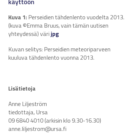
käyttöön
Kuva 1:
Perseidien tähdenlento vuodelta 2013.
(kuva ©Emma Bruus, vain tämän uutisen
yhteydessä) väri
jpg
Kuvan selitys: Perseidien meteoriparveen
kuuluva tähdenlento vuonna 2013.
Lisätietoja
Anne Liljeström
tiedottaja, Ursa
09 6840 4010 (arkisin klo 9.30-16.30)
anne.liljestrom@ursa.fi