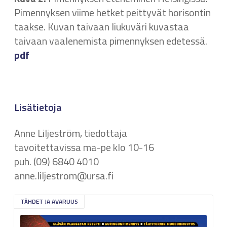
Pimennyksen viime hetket peittyvät horisontin
taakse. Kuvan taivaan liukuväri kuvastaa
taivaan vaalenemista pimennyksen edetessä.
pdf
Lisätietoja
Anne Liljeström, tiedottaja
tavoitettavissa ma-pe klo 10-16
puh. (09) 6840 4010
anne.liljestrom@ursa.fi
TÄHDET JA AVARUUS