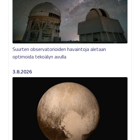
Suurten observatorioiden havaintoja aletaan
optimoida tekoälyn avulla
3.8.2026