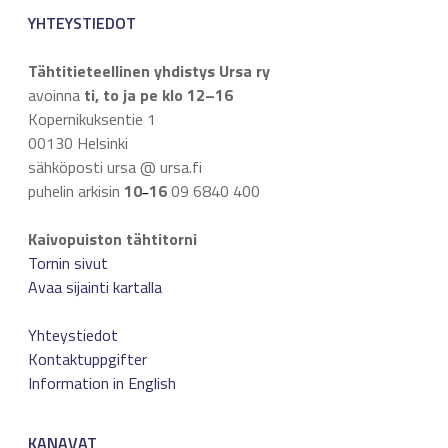
YHTEYSTIEDOT
Tähtitieteellinen yhdistys Ursa ry
avoinna
ti, to ja pe klo 12–16
Kopernikuksentie 1
00130 Helsinki
sähköposti ursa @ ursa.fi
puhelin arkisin
10
16
09 6840 400
–
Kaivopuiston tähtitorni
Tornin sivut
Avaa sijainti kartalla
Yhteystiedot
Kontaktuppgifter
Information in English
KANAVAT