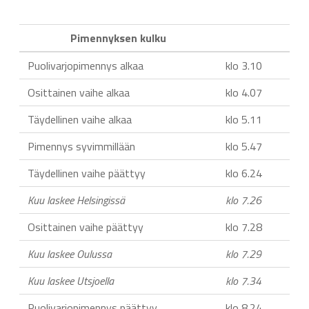
Pimennyksen kulku
Puolivarjopimennys alkaa
klo 3.10
Osittainen vaihe alkaa
klo 4.07
Täydellinen vaihe alkaa
klo 5.11
Pimennys syvimmillään
klo 5.47
Täydellinen vaihe päättyy
klo 6.24
Kuu laskee Helsingissä
klo 7.26
Osittainen vaihe päättyy
klo 7.28
Kuu laskee Oulussa
klo 7.29
Kuu laskee Utsjoella
klo 7.34
Puolivarjopimennys päättyy
klo 8.24