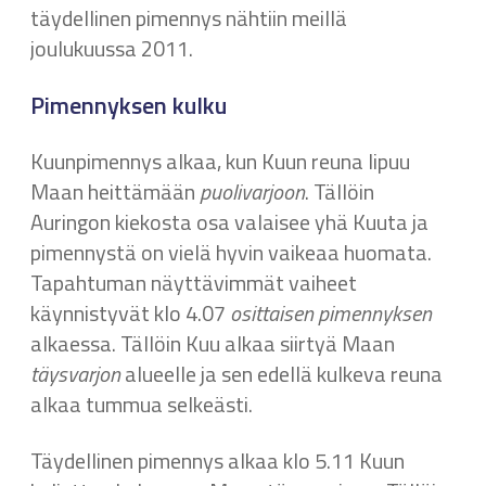
täydellinen pimennys nähtiin meillä
joulukuussa 2011.
Pimennyksen kulku
Kuunpimennys alkaa, kun Kuun reuna lipuu
Maan heittämään
puolivarjoon
. Tällöin
Auringon kiekosta osa valaisee yhä Kuuta ja
pimennystä on vielä hyvin vaikeaa huomata.
Tapahtuman näyttävimmät vaiheet
käynnistyvät klo 4.07
osittaisen pimennyksen
alkaessa. Tällöin Kuu alkaa siirtyä Maan
täysvarjon
alueelle ja sen edellä kulkeva reuna
alkaa tummua selkeästi.
Täydellinen pimennys alkaa klo 5.11 Kuun