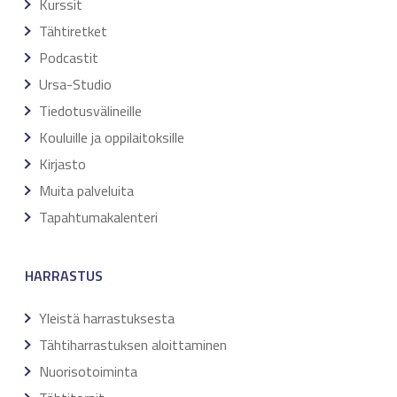
Kurssit
Tähtiretket
Podcastit
Ursa-Studio
Tiedotusvälineille
Kouluille ja oppilaitoksille
Kirjasto
Muita palveluita
Tapahtumakalenteri
HARRASTUS
Yleistä harrastuksesta
Tähtiharrastuksen aloittaminen
Nuorisotoiminta