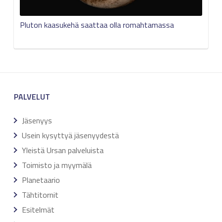
Pluton kaasukehä saattaa olla romahtamassa
PALVELUT
Jäsenyys
Usein kysyttyä jäsenyydestä
Yleistä Ursan palveluista
Toimisto ja myymälä
Planetaario
Tähtitornit
Esitelmät