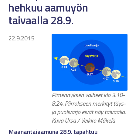
hehkuu aamuyön
taivaalla 28.9.
22.9.2015
Pimennyksen vaiheet klo 3.10-
8.24. Piirrokseen merkityt täys-
ja puolivarjo eivät näy taivaalla.
Kuva Ursa / Veikko Mäkelä
Maanantaiaamuna 28.9. tapahtuu