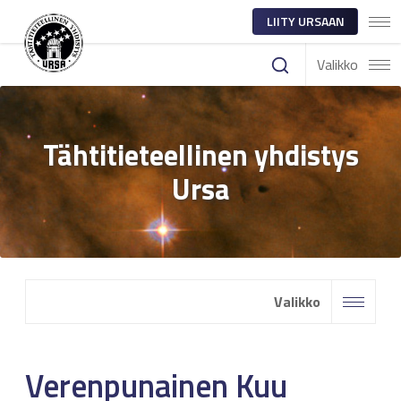
LIITY URSAAN
Valikko
Tähtitieteellinen yhdistys
Ursa
Valikko
Verenpunainen Kuu