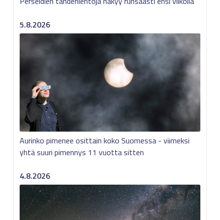
Perseidien tähdenlentoja näkyy runsaasti ensi viikolla
5.8.2026
Aurinko pimenee osittain koko Suomessa - viimeksi
yhtä suuri pimennys 11 vuotta sitten
4.8.2026