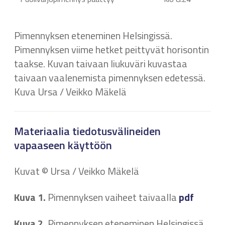
Pimennyksen eteneminen Helsingissä.
Pimennyksen viime hetket peittyvät horisontin
taakse. Kuvan taivaan liukuväri kuvastaa
taivaan vaalenemista pimennyksen edetessä.
Kuva Ursa / Veikko Mäkelä
Materiaalia tiedotusvälineiden
vapaaseen käyttöön
Kuvat © Ursa / Veikko Mäkelä
Kuva 1.
Pimennyksen vaiheet taivaalla
pdf
Kuva 2.
Pimennyksen eteneminen Helsingissä.