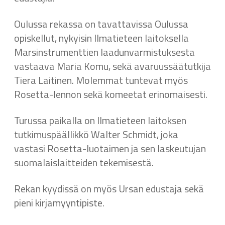
Oulussa rekassa on tavattavissa Oulussa
opiskellut, nykyisin Ilmatieteen laitoksella
Marsinstrumenttien laadunvarmistuksesta
vastaava Maria Komu, sekä avaruussäätutkija
Tiera Laitinen. Molemmat tuntevat myös
Rosetta-lennon sekä komeetat erinomaisesti.
Turussa paikalla on Ilmatieteen laitoksen
tutkimuspäällikkö Walter Schmidt, joka
vastasi Rosetta-luotaimen ja sen laskeutujan
suomalaislaitteiden tekemisestä.
Rekan kyydissä on myös Ursan edustaja sekä
pieni kirjamyyntipiste.