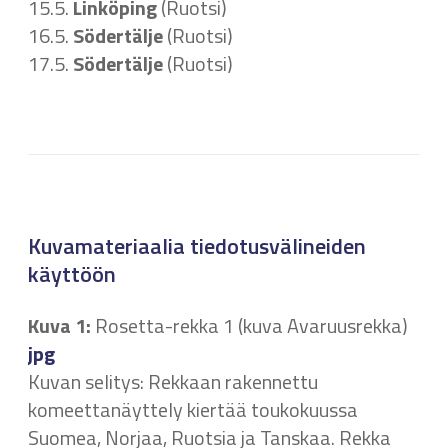
15.5.
Linköping
(Ruotsi)
16.5.
Södertälje
(Ruotsi)
17.5.
Södertälje
(Ruotsi)
Kuvamateriaalia tiedotusvälineiden
käyttöön
Kuva 1:
Rosetta-rekka 1 (kuva Avaruusrekka)
jpg
Kuvan selitys: Rekkaan rakennettu
komeettanäyttely kiertää toukokuussa
Suomea, Norjaa, Ruotsia ja Tanskaa. Rekka