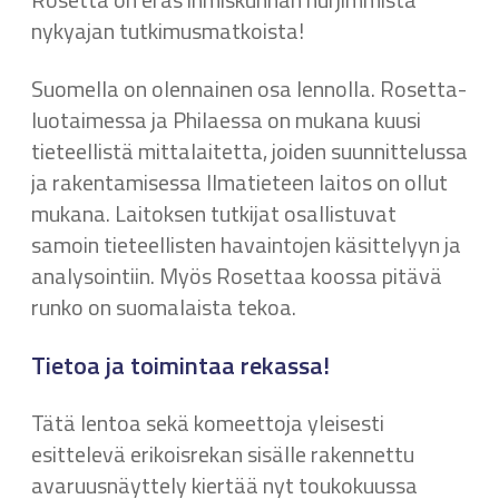
nykyajan tutkimusmatkoista!
Suomella on olennainen osa lennolla. Rosetta-
luotaimessa ja Philaessa on mukana kuusi
tieteellistä mittalaitetta, joiden suunnittelussa
ja rakentamisessa Ilmatieteen laitos on ollut
mukana. Laitoksen tutkijat osallistuvat
samoin tieteellisten havaintojen käsittelyyn ja
analysointiin. Myös Rosettaa koossa pitävä
runko on suomalaista tekoa.
Tietoa ja toimintaa rekassa!
Tätä lentoa sekä komeettoja yleisesti
esittelevä erikoisrekan sisälle rakennettu
avaruusnäyttely kiertää nyt toukokuussa