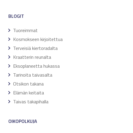
BLOGIT
Tuoreimmat
Kosmokseen kirjoitettua
Terveisiä kiertoradalta
Kraatterin reunalta
Eksoplaneetta hukassa
Tarinoita taivasalta
Otsikon takana
Elämän keitaita
Taivas takapihalla
OIKOPOLKUJA