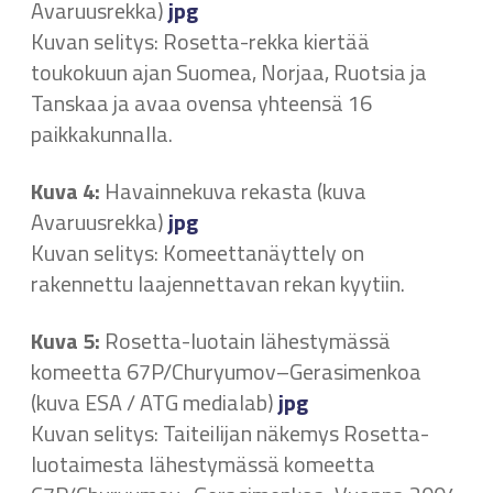
Avaruusrekka)
jpg
Kuvan selitys: Rosetta-rekka kiertää
toukokuun ajan Suomea, Norjaa, Ruotsia ja
Tanskaa ja avaa ovensa yhteensä 16
paikkakunnalla.
Kuva 4:
Havainnekuva rekasta (kuva
Avaruusrekka)
jpg
Kuvan selitys: Komeettanäyttely on
rakennettu laajennettavan rekan kyytiin.
Kuva 5:
Rosetta-luotain lähestymässä
komeetta 67P/Churyumov–Gerasimenkoa
(kuva ESA / ATG medialab)
jpg
Kuvan selitys: Taiteilijan näkemys Rosetta-
luotaimesta lähestymässä komeetta