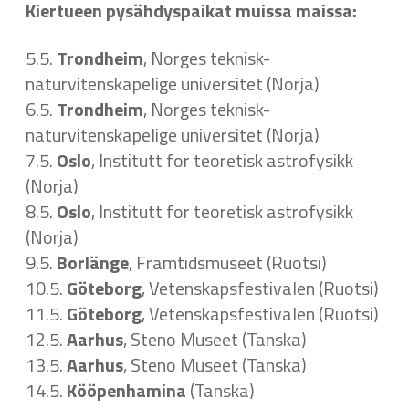
Kiertueen pysähdyspaikat muissa maissa:
5.5.
Trondheim
, Norges teknisk-
naturvitenskapelige universitet (Norja)
6.5.
Trondheim
, Norges teknisk-
naturvitenskapelige universitet (Norja)
7.5.
Oslo
,
Institutt for teoretisk astrofysikk
(Norja)
8.5.
Oslo
,
Institutt for teoretisk astrofysikk
(Norja)
9.5.
Borlänge
, Framtidsmuseet (Ruotsi)
10.5.
Göteborg
, Vetenskapsfestivalen (Ruotsi)
11.5.
Göteborg
, Vetenskapsfestivalen (Ruotsi)
12.5.
Aarhus
, Steno Museet (Tanska)
13.5.
Aarhus
, Steno Museet (Tanska)
14.5.
Kööpenhamina
(Tanska)