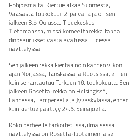
Pohjoismaita. Kiertue alkaa Suomesta,
Vaasasta toukokuun 2. päivänä ja on sen
jälkeen 3.5. Oulussa, Tiedekeskus
Tietomaassa, missä komeettarekka tapaa
dinosaurukset vasta avatussa uudessa
näyttelyssä.
Sen jälkeen rekka kiertää noin kahden viikon
ajan Norjassa, Tanskassa ja Ruotsissa, ennen
kuin se rantautuu Turkuun 18. toukokuuta. Sen
jälkeen Rosetta-rekka on Helsingissä,
Lahdessa, Tampereella ja Jyväskylässä, ennen
kuin kiertue päättyy 24.5. Seinäjoella.
Koko perheelle tarkoitetussa, ilmaisessa
näyttelyssä on Rosetta-luotaimen ja sen