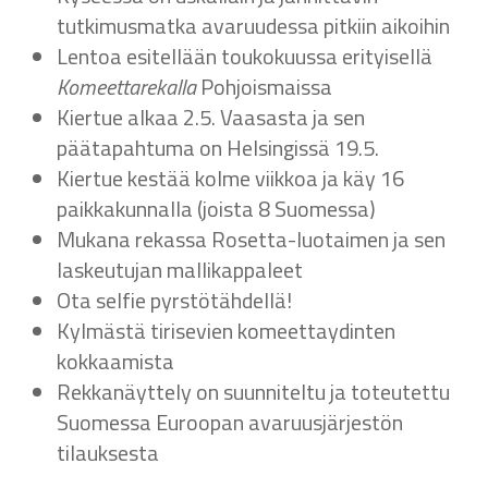
tutkimusmatka avaruudessa pitkiin aikoihin
Lentoa esitellään toukokuussa erityisellä
Komeettarekalla
Pohjoismaissa
Kiertue alkaa 2.5. Vaasasta ja sen
päätapahtuma on Helsingissä 19.5.
Kiertue kestää kolme viikkoa ja käy 16
paikkakunnalla (joista 8 Suomessa)
Mukana rekassa Rosetta-luotaimen ja sen
laskeutujan mallikappaleet
Ota selfie pyrstötähdellä!
Kylmästä tirisevien komeettaydinten
kokkaamista
Rekkanäyttely on suunniteltu ja toteutettu
Suomessa Euroopan avaruusjärjestön
tilauksesta