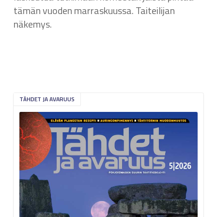
tämän vuoden marraskuussa. Taiteilijan
näkemys.
TÄHDET JA AVARUUS