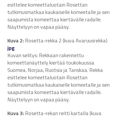
esittelee komeettaluotain Rosettan
tutkimusmatkaa kaukaiselle komeetalle ja sen
saapumista komeettaa kiertävälle radalle.
Näyttelyyn on vapaa pääsy.
Kuva 2:
Rosetta-rekka 2 (kuva Avaruusrekka)
jpg
Kuvan selitys: Rekkaan rakennettu
komeettanäyttely kiertää toukokuussa
Suomea, Norjaa, Ruotsia ja Tanskaa. Rekka
esittelee komeettaluotain Rosettan
tutkimusmatkaa kaukaiselle komeetalle ja sen
saapumista komeettaa kiertävälle radalle.
Näyttelyyn on vapaa pääsy.
Kuva 3:
Rosetta-rekan reitti kartalla (kuva