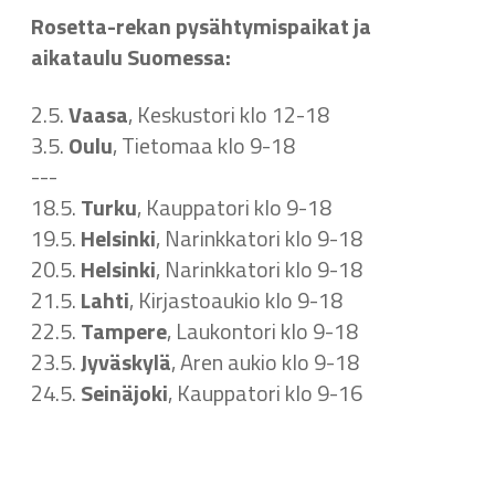
Rosetta-rekan pysähtymispaikat ja
aikataulu Suomessa:
2.5.
Vaasa
, Keskustori klo 12-18
3.5.
Oulu
, Tietomaa klo 9-18
---
18.5.
Turku
, Kauppatori klo 9-18
19.5.
Helsinki
, Narinkkatori klo 9-18
20.5.
Helsinki
, Narinkkatori klo 9-18
21.5.
Lahti
, Kirjastoaukio klo 9-18
22.5.
Tampere
, Laukontori klo 9-18
23.5.
Jyväskylä
, Aren aukio klo 9-18
24.5.
Seinäjoki
, Kauppatori klo 9-16