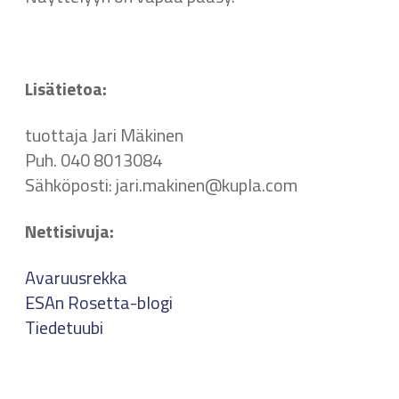
Lisätietoa:
tuottaja Jari Mäkinen
Puh. 040 8013084
Sähköposti: jari.makinen@kupla.com
Nettisivuja:
Avaruusrekka
ESAn Rosetta-blogi
Tiedetuubi