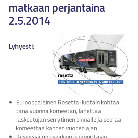
matkaan perjantaina
2.5.2014
Lyhyesti:
Eurooppalainen Rosetta-luotain kohtaa
tänä vuonna komeetan, lähettää
laskeutujan sen ytimen pinnalle ja seuraa
komeettaa kahden vuoden ajan
Kyseessä on uskaliain ja jännittävin