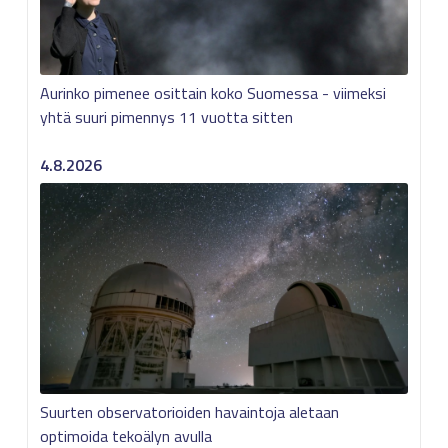
Aurinko pimenee osittain koko Suomessa - viimeksi
yhtä suuri pimennys 11 vuotta sitten
4.8.2026
Suurten observatorioiden havaintoja aletaan
optimoida tekoälyn avulla